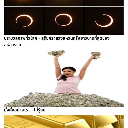
ประมวลภาพทั่วโลก - สุริยคราสวงแหวนครั้งยาวนานที่สุดของ
สหัสวรรษ
มั่งคั่งอย่างไร ... ไม่รู้จบ