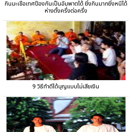
กินมะเขือเทศป้องกันเป็นอัมพาตได้ ยิ่งกินมากยิ่งหนีได้
ห่างตั้งครึ่งต่อครึ่ง
9 วิธีทำดีได้บุญแบบไม่เสียเงิน