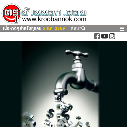
เนื้อหาดีๆสำหรับทุกคน
6 ส.ค. 2569
☰
ค้นหา