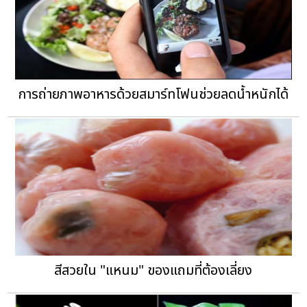
การถ่ายภาพอาหารด้วยสมาร์ทโฟนช่วยลดน้ำหนักได้
สีสวยใน "แหนม" ของแถมที่ต้องเลี่ยง