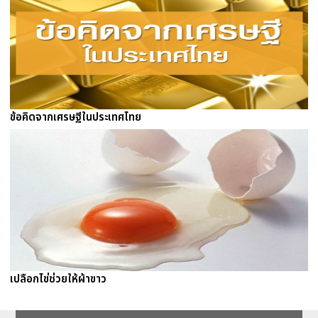
ข้อคิดจากเศรษฐีในประเทศไทย
เปลือกไข่ช่วยให้ผ้าขาว