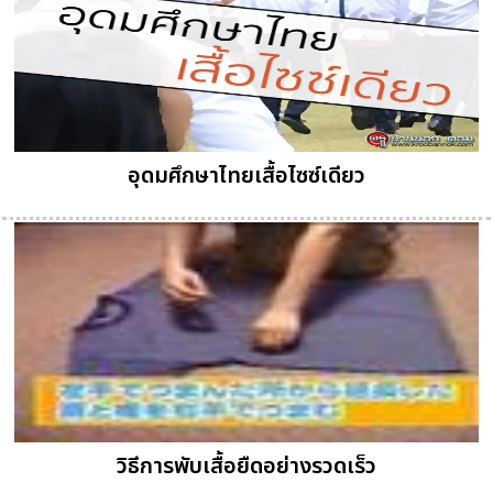
อุดมศึกษาไทยเสื้อไซซ์เดียว
วิธีการพับเสื้อยืดอย่างรวดเร็ว