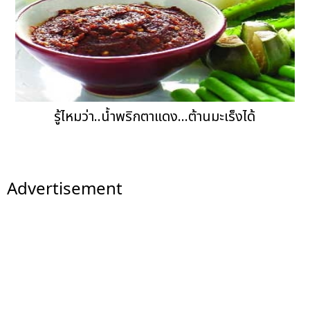
รู้ไหมว่า..น้ำพริกตาแดง...ต้านมะเร็งได้
Advertisement