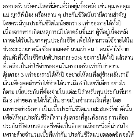
ครอบครัว หรือคนโสดที่มีคนที่รักอยู่เบื้องหลัง เช่น คุณพ่อคุณ
แม่ ญาติพี่น้อง หรือหลาน ๆ ประกันชีวิตนับว่ามีความสำคัญ
โดยควรมีทุนประกันชีวิตไม่น้อยกว่า 3 เท่าของรายได้ทั้งปี
เนื่องจากหากเกิดเหตุการณ์ไม่คาดฝันขึ้นมา ผู้ที่อยู่เบื้องหลัง
เราจะได้รับเงินจากทุนประกันชีวิต เพื่อให้สามารถใช้จ่ายได้ใน
ช่วงระยะเวลาหนึ่ง ซึ่งหากลองคำนวณว่า คน 1 คนมีค่าใช้จ่าย
ส่วนตัวที่ใช้ในชีวิตปกติประมาณ 50% ของรายได้ทั้งปี แล้วส่วน
ที่เหลือเป็นค่าใช้จ่ายของคนในครอบครัว เท่ากับว่าความ
คุ้มครอง 3 เท่าของรายได้ทั้งปี จะช่วยให้คนที่อยู่ข้างหลังเรามี
เงินเพียงพอสำหรับใช้จ่ายได้นานถึง 6 ปีเลยทีเดียว อย่างไร
ก็ตาม เบี้ยประกันที่ต้องจ่ายในแต่ละปีสำหรับทุนประกันที่มาก
ถึง 3 เท่าของรายได้ทั้งปีนั้น อาจเป็นจำนวนเงินที่สูง โดย
เฉพาะอย่างยิ่งหากเป็นเบี้ยประกันชีวิตแบบสะสมทรัพย์ ดังนั้น
เพื่อให้ทุนประกันชีวิตมีความคุ้มครองที่สูงเพียงพอ การเลือก
ประกันชีวิตแบบตลอดชีพจึงเป็นอีกทางเลือกหนึ่งที่น่าสนใจ
เพราะด้วยจำนวนเบี้ยที่เท่ากัน ประกันชีวิตแบบตลอดชีพจะให้