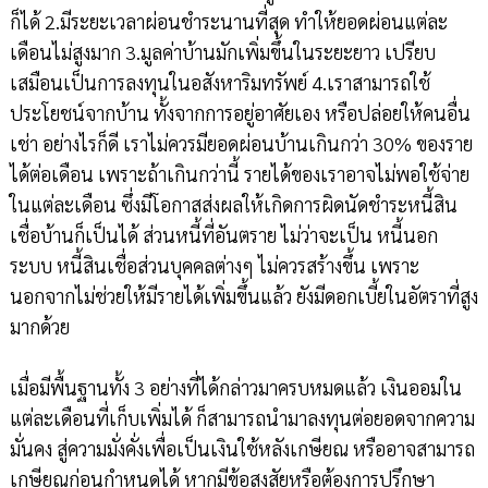
ก็ได้ 2.มีระยะเวลาผ่อนชำระนานที่สุด ทำให้ยอดผ่อนแต่ละ
เดือนไม่สูงมาก 3.มูลค่าบ้านมักเพิ่มขึ้นในระยะยาว เปรียบ
เสมือนเป็นการลงทุนในอสังหาริมทรัพย์ 4.เราสามารถใช้
ประโยชน์จากบ้าน ทั้งจากการอยู่อาศัยเอง หรือปล่อยให้คนอื่น
เช่า อย่างไรก็ดี เราไม่ควรมียอดผ่อนบ้านเกินกว่า 30% ของราย
ได้ต่อเดือน เพราะถ้าเกินกว่านี้ รายได้ของเราอาจไม่พอใช้จ่าย
ในแต่ละเดือน ซึ่งมีโอกาสส่งผลให้เกิดการผิดนัดชำระหนี้สิน
เชื่อบ้านก็เป็นได้ ส่วนหนี้ที่อันตราย ไม่ว่าจะเป็น หนี้นอก
ระบบ หนี้สินเชื่อส่วนบุคคลต่างๆ ไม่ควรสร้างขึ้น เพราะ
นอกจากไม่ช่วยให้มีรายได้เพิ่มขึ้นแล้ว ยังมีดอกเบี้ยในอัตราที่สูง
มากด้วย
เมื่อมีพื้นฐานทั้ง 3 อย่างที่ได้กล่าวมาครบหมดแล้ว เงินออมใน
แต่ละเดือนที่เก็บเพิ่มได้ ก็สามารถนำมาลงทุนต่อยอดจากความ
มั่นคง สู่ความมั่งคั่งเพื่อเป็นเงินใช้หลังเกษียณ หรืออาจสามารถ
เกษียณก่อนกำหนดได้ หากมีข้อสงสัยหรือต้องการปรึกษา