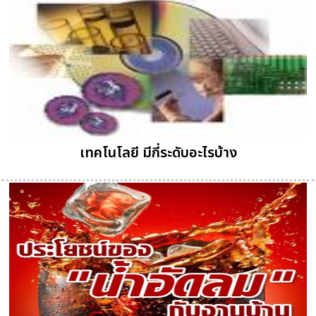
เทคโนโลยี มีกี่ระดับอะไรบ้าง