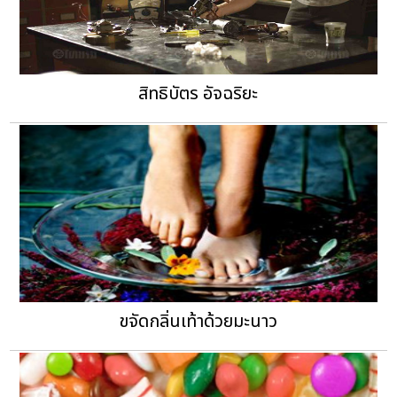
สิทธิบัตร อัจฉริยะ
ขจัดกลิ่นเท้าด้วยมะนาว