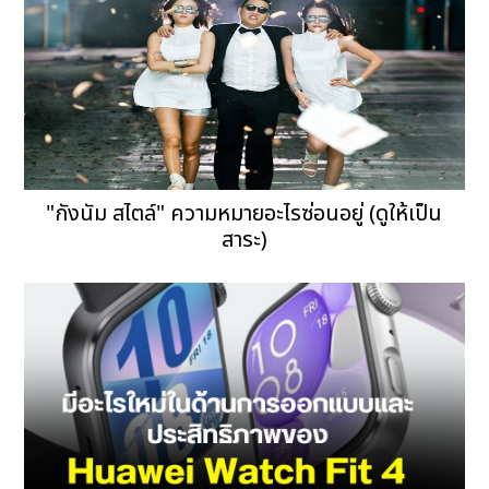
"กังนัม สไตล์" ความหมายอะไรซ่อนอยู่ (ดูให้เป็น
สาระ)