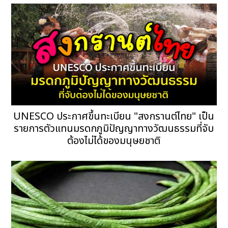
UNESCO ประกาศขึ้นทะเบียน "สงกรานต์ไทย" เป็น
รายการตัวแทนมรดกภูมิปัญญาทางวัฒนธรรมที่จับ
ต้องไม่ได้ของมนุษยชาติ