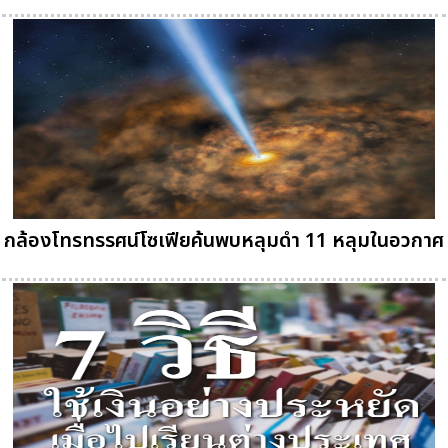
กล้องโทรทรรศน์โซเฟียค้นพบหลุมดำ 11 หลุมในอวกาศ