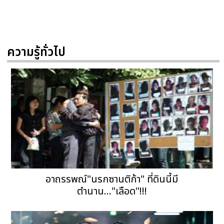
ความรู้ทั่วไป
อาถรรพณ์"นรกซานติก้า" ที่ดินนี้มี
ตำนาน..."เลือด"!!!