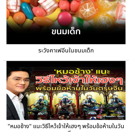
ระวังคาเฟอีนในขนมเด็ก
"หมอช้าง" แนะวิธีไหว้เจ้าให้เฮงๆ พร้อมข้อห้ามในวัน