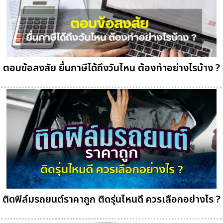
ตอบข้อสงสัย ยื่นภาษีได้ถึงวันไหน ต้องทำอย่างไรบ้าง ?
ติดฟิล์มรถยนต์ราคาถูก ติดรุ่นไหนดี ควรเลือกอย่างไร ?