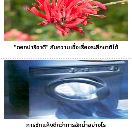
"ดอกปาริชาติ" กับความเชื่อเรื่องระลึกชาติได้
การซักแห้งดีกว่าการซักน้ำอย่างไร