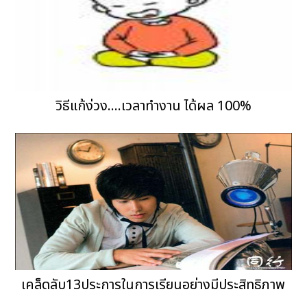
วิธีแก้ง่วง....เวลาทำงาน ได้ผล 100%
เคล็ดลับ13ประการในการเรียนอย่างมีประสิทธิภาพ