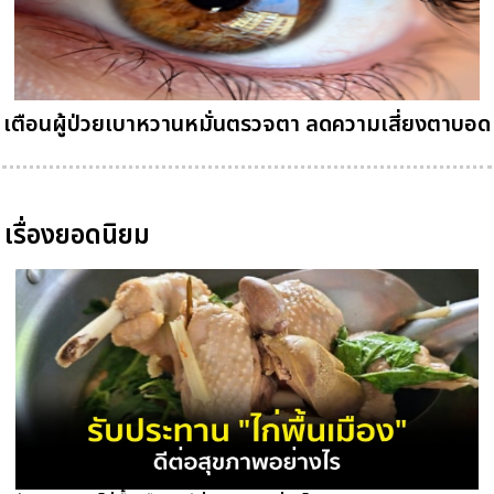
เตือนผู้ป่วยเบาหวานหมั่นตรวจตา ลดความเสี่ยงตาบอด
เรื่องยอดนิยม