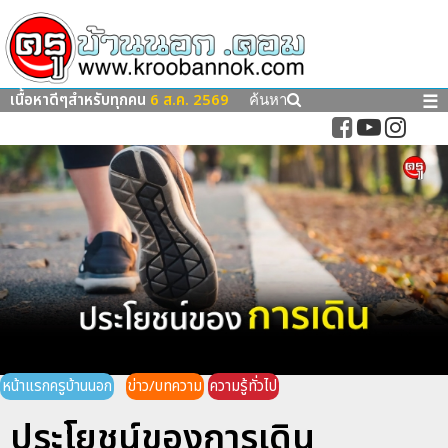
เนื้อหาดีๆสำหรับทุกคน
6 ส.ค. 2569
☰
ค้นหา
หน้าแรกครูบ้านนอก
ข่าว/บทความ
ความรู้ทั่วไป
ประโยชน์ของการเดิน