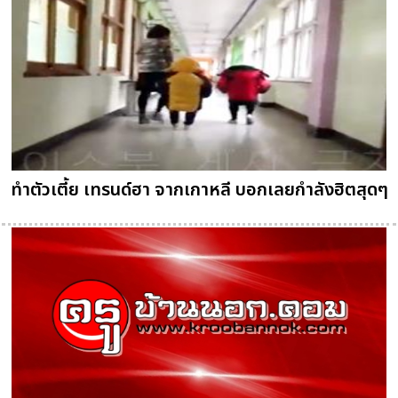
ทำตัวเตี้ย เทรนด์ฮา จากเกาหลี บอกเลยกำลังฮิตสุดๆ