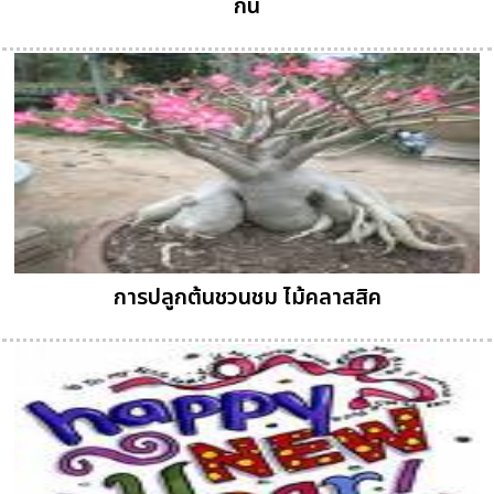
กิน
การปลูกต้นชวนชม ไม้คลาสสิค