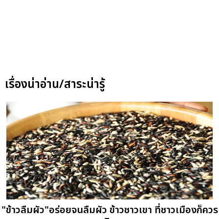
เรื่องน่าอ่าน/สาระน่ารู้
"ข้าวลืมผัว"อร่อยจนลืมผัว ข้าวชาวเขา ที่ชาวเมืองก็ควร