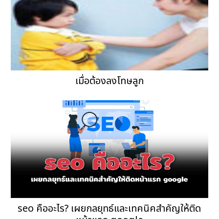
เมื่อต้องลงโทษลูก
seo คืออะไร? เผยกลยุทธ์และเทคนิคสำคัญให้ติด