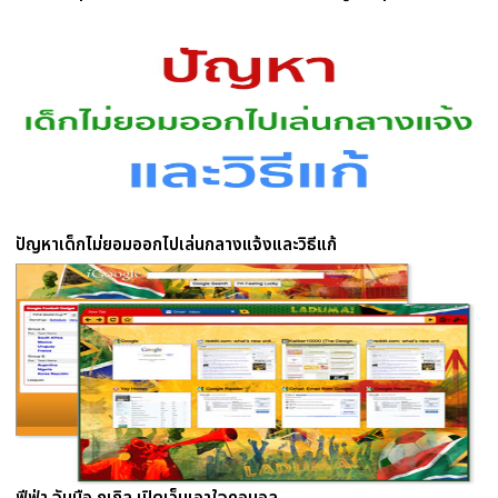
ปัญหาเด็กไม่ยอมออกไปเล่นกลางแจ้งและวิธีแก้