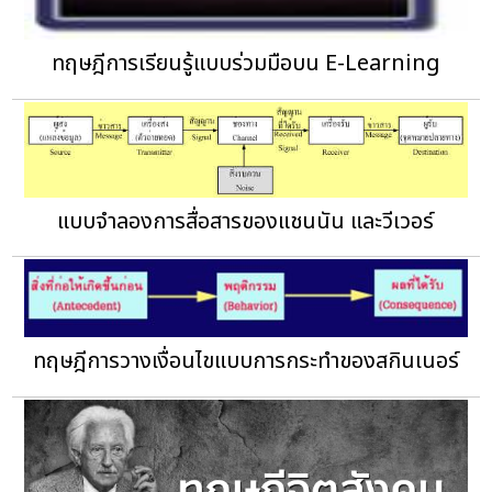
ทฤษฎีการเรียนรู้แบบร่วมมือบน E-Learning
แบบจำลองการสื่อสารของแชนนัน และวีเวอร์
ทฤษฎีการวางเงื่อนไขแบบการกระทำของสกินเนอร์