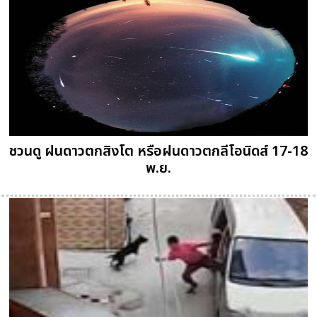
ชวนดู ฝนดาวตกสิงโต หรือฝนดาวตกลีโอนิดส์ 17-18
พ.ย.