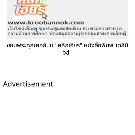
ขอบพระคุณคอลัมน์ "คลิกเฮียร์" หนังสือพิมพ์"เดลินิ
วส์"
Advertisement