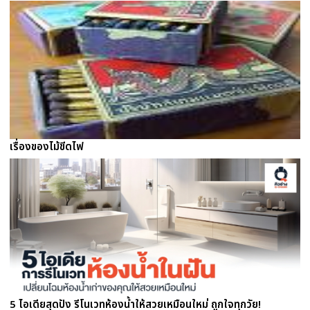
เรื่องของไม้ขีดไฟ
5 ไอเดียสุดปัง รีโนเวทห้องน้ำให้สวยเหมือนใหม่ ถูกใจทุกวัย!