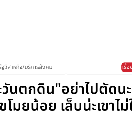
ัฐวิสาหกิจ/บริการสังคม
เรื่
ะวันตกดิน"อย่าไปตัดนะ 
ขโมยน้อย เล็บน่ะเขาไม่ใ