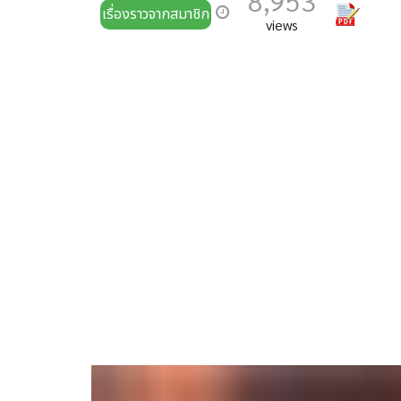
8,953
เรื่องราวจากสมาชิก
views