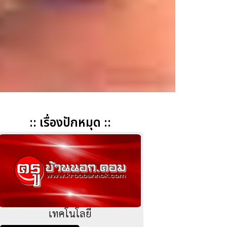
:: เรื่องปักหมุด ::
เทคโนโลยี