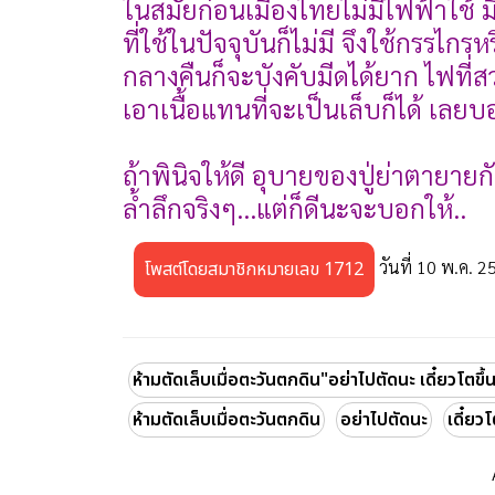
ในสมัยก่อนเมืองไทยไม่มีไฟฟ้าใช้ ม
ที่ใช้ในปัจจุบันก็ไม่มี จึงใช้กรรไก
กลางคืนก็จะบังคับมีดได้ยาก ไฟที
เอาเนื้อแทนที่จะเป็นเล็บก็ได้ เลยบ
ถ้าพินิจให้ดี อุบายของปู่ย่าตายาย
ล้ำลึกจริงๆ...แต่ก็ดีนะจะบอกให้..
วันที่ 10 พ.ค. 2
โพสต์โดยสมาชิกหมายเลข 1712
ห้ามตัดเล็บเมื่อตะวันตกดิน"อย่าไปตัดนะ เดี๋ยวโตขึ
ห้ามตัดเล็บเมื่อตะวันตกดิน
อย่าไปตัดนะ
เดี๋ยว