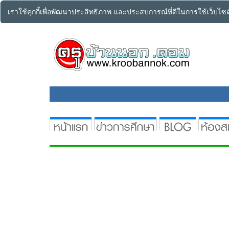
เราใช้คุกกี้เพื่อพัฒนาประสิทธิภาพ และประสบการณ์ที่ดีในการใช้เว็บไ