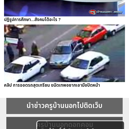
ปฏิรูปการศึกษา...สังคมได้อะไร ?
คลิป การจอดรถสุดเกรียน ชนิดเทพอยากเอามือปิดหน้า
นำข่าวครูบ้านนอกไปติดเว็บ
ครูบ้านนอกดอทคอม