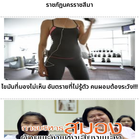
ราชภัฏนครราชสีมา
ไขมันที่มองไม่เห็น อันตรายที่ไม่รู้ตัว คนผอมต้องระวัง!!!