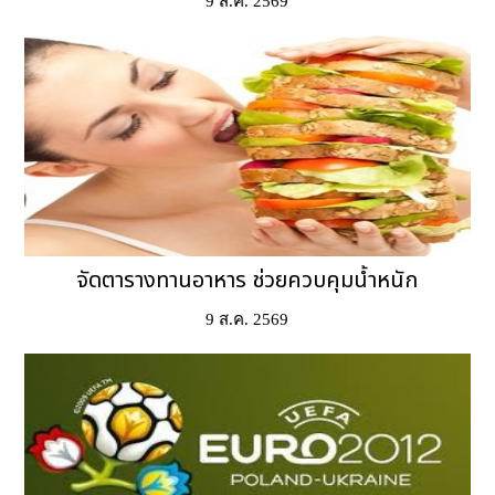
9 ส.ค. 2569
จัดตารางทานอาหาร ช่วยควบคุมน้ำหนัก
9 ส.ค. 2569