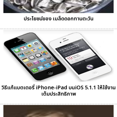
ประโยชน์ของ เมล็ดดอกทานตะวัน
วิธีแก้แบตเตอรี่ iPhone-iPad บนiOS 5.1.1 ให้ใช้งาน
เต็มประสิทธิภาพ