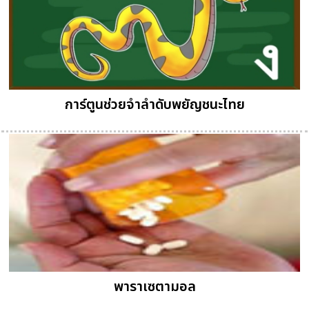
การ์ตูนช่วยจำลำดับพยัญชนะไทย
พาราเซตามอล