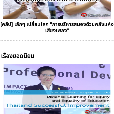
[คลิป] เล็กๆ เปลี่ยนโลก "การบริหารสมองด้วยพลังแห่ง
เสียงเพลง"
เรื่องยอดนิยม