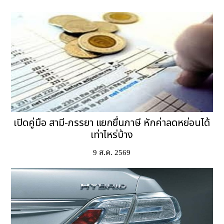
เปิดคู่มือ สามี-ภรรยา แยกยื่นภาษี หักค่าลดหย่อนได้
เท่าไหร่บ้าง
9 ส.ค. 2569