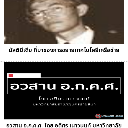
มัลติมีเดีย ที่มาของการขยายเทคโนโลยีเครือข่าย
อวสาน อ.ก.ค.ศ. โดย อดิศร เนาวนนท์ มหาวิทยาลัย