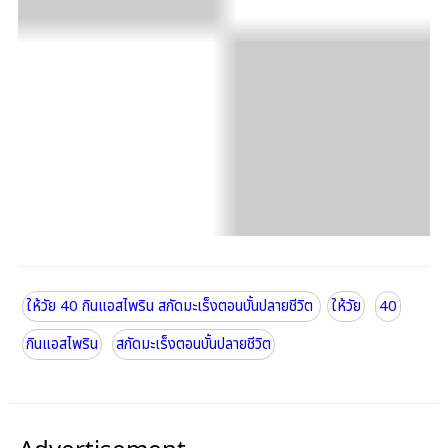
ให้วัย 40 กินแอสไพริน สกัดมะเร็งตอนบั้นปลายชีวิต
ให้วัย
40
กินแอสไพริน
สกัดมะเร็งตอนบั้นปลายชีวิต