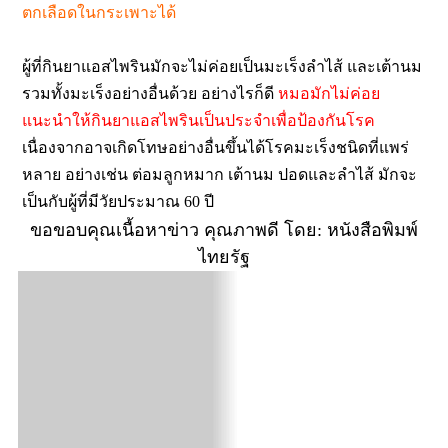
ตกเลือดในกระเพาะได้
ผู้ที่กินยาแอสไพรินมักจะไม่ค่อยเป็นมะเร็งลำไส้ และเต้านม
รวมทั้งมะเร็งอย่างอื่นด้วย อย่างไรก็ดี
หมอมักไม่ค่อย
แนะนำให้กินยาแอสไพรินเป็นประจำเพื่อป้องกันโรค
เนื่องจากอาจเกิดโทษอย่างอื่นขึ้นได้โรคมะเร็งชนิดที่แพร่
หลาย อย่างเช่น ต่อมลูกหมาก เต้านม ปอดและลำไส้ มักจะ
เป็นกับผู้ที่มีวัยประมาณ 60 ปี
ขอขอบคุณเนื้อหาข่าว คุณภาพดี โดย:
หนังสือพิมพ์
ไทยรัฐ