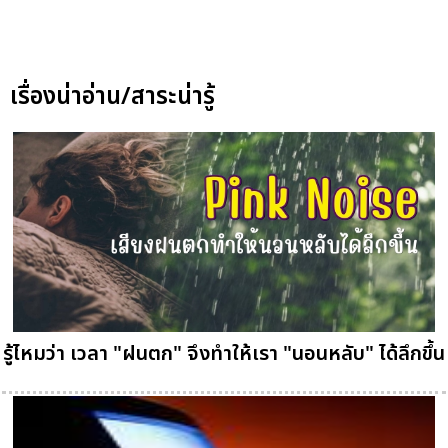
เรื่องน่าอ่าน/สาระน่ารู้
รู้ไหมว่า เวลา "ฝนตก" จึงทำให้เรา "นอนหลับ" ได้ลึกขึ้น