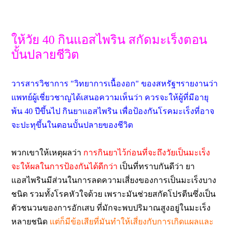
ให้วัย 40 กินแอสไพริน สกัดมะเร็งตอน
บั้นปลายชีวิต
วารสารวิชาการ "วิทยาการเนื้องอก" ของสหรัฐฯรายงานว่า
แพทย์ผู้เชี่ยวชาญได้เสนอความเห็นว่า ควรจะให้ผู้ที่มีอายุ
พ้น 40 ปีขึ้นไป กินยาแอสไพริน เพื่อป้องกันโรคมะเร็งที่อาจ
จะปะทุขึ้นในตอนบั้นปลายของชีวิต
พวกเขาให้เหตุผลว่า
การกินยาไว้ก่อนที่จะถึงวัยเป็นมะเร็ง
จะให้ผลในการป้องกันได้ดีกว่า
เป็นที่ทราบกันดีว่า ยา
แอสไพรินมีส่วนในการลดความเสี่ยงของการเป็นมะเร็งบาง
ชนิด รวมทั้งโรคหัวใจด้วย เพราะมันช่วยสกัดโปรตีนซึ่งเป็น
ตัวชนวนของการอักเสบ ที่มักจะพบปริมาณสูงอยู่ในมะเร็ง
หลายชนิด
แต่ก็มีข้อเสียที่มันทำให้เสี่ยงกับการเกิดแผลและ