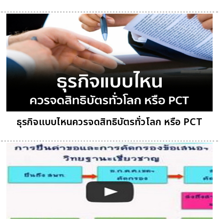
ธุรกิจแบบไหนควรจดสิทธิบัตรทั่วโลก หรือ PCT