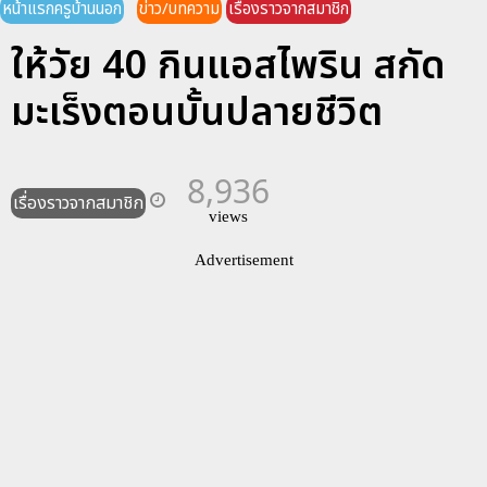
หน้าแรกครูบ้านนอก
ข่าว/บทความ
เรื่องราวจากสมาชิก
ให้วัย 40 กินแอสไพริน สกัด
มะเร็งตอนบั้นปลายชีวิต
8,936
เรื่องราวจากสมาชิก
views
Advertisement