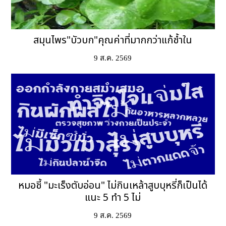
สมุนไพร"บัวบก"คุณค่าที่มากกว่าแก้ช้ำใน
9 ส.ค. 2569
หมอชี้ "มะเร็งตับอ่อน" ไม่กินเหล้าสูบบุหรี่ก็เป็นได้
แนะ 5 ทำ 5 ไม่
9 ส.ค. 2569