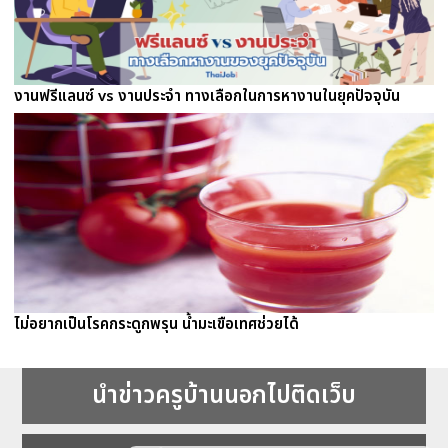
งานฟรีแลนซ์ vs งานประจำ ทางเลือกในการหางานในยุคปัจจุบัน
ไม่อยากเป็นโรคกระดูกพรุน น้ำมะเขือเทศช่วยได้
นำข่าวครูบ้านนอกไปติดเว็บ