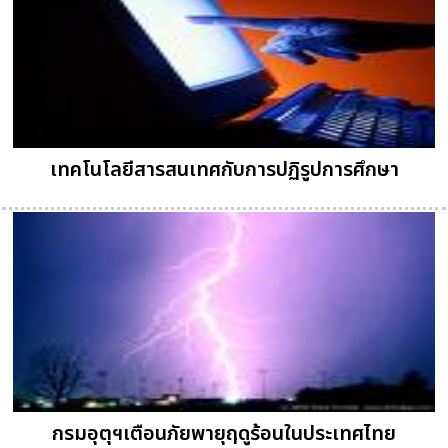
เทคโนโลยีสารสนเทศกับการปฏิรูปการศึกษา
กรมอุตุฯเตือนภัยพายุฤดูร้อนในประเทศไทย