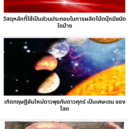
วัสดุหลักที่ใช้เป็นส่วนประกอบในการผลิตโน้ตบุ๊กมีชนิด
ใดบ้าง
เกิดทฤษฎีอันใหม่ดาวพุธกับดาวศุกร์ เป็นเศษเดน ของ
โลก