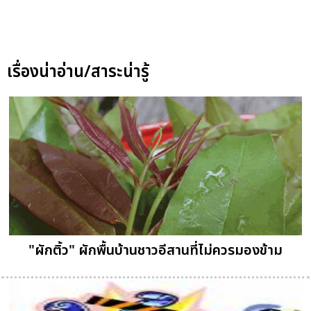
เรื่องน่าอ่าน/สาระน่ารู้
"ผักติ้ว" ผักพื้นบ้านชาวอีสานที่ไม่ควรมองข้าม