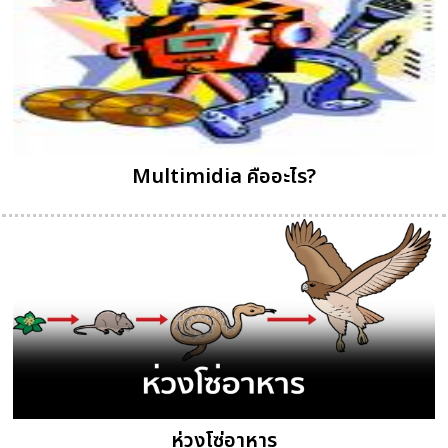
Multimidia คืออะไร?
ห่วงโซ่อาหาร