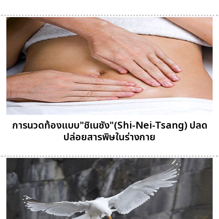
การนวดท้องแบบ"ชิเนซัง"(Shi-Nei-Tsang) ปลด
ปล่อยสารพิษในร่างกาย