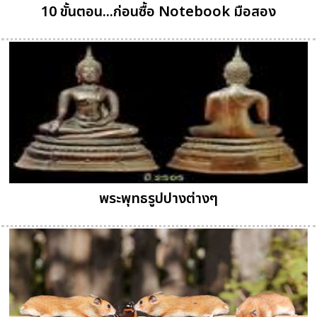
10 ขั้นตอน...ก่อนซื้อ Notebook มือสอง
พระพุทธรูปปางต่างๆ