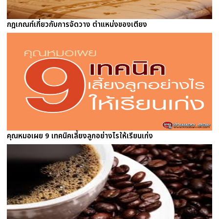
กฎเกณฑ์เกี่ยวกับการจัดวาง ตำแหน่งของเตียง
คุณหมอเผย 9 เทคนิคเลี้ยงลูกอย่างไรให้เรียนเก่ง