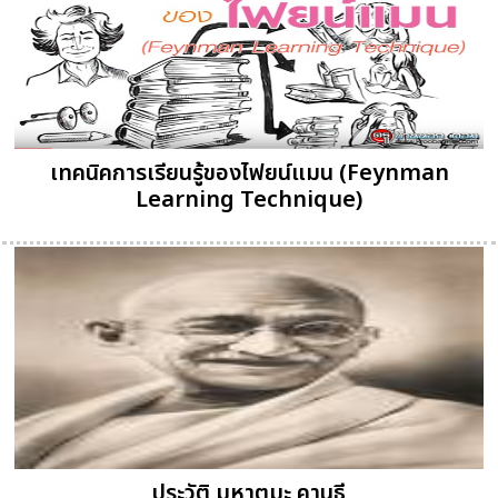
เทคนิคการเรียนรู้ของไฟยน์แมน (Feynman
Learning Technique)
ประวัติ มหาตมะ คานธี