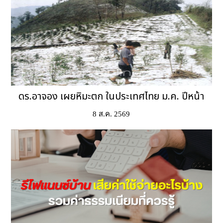
ดร.อาจอง เผยหิมะตก ในประเทศไทย ม.ค. ปีหน้า
8 ส.ค. 2569