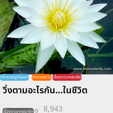
หน้าแรกครูบ้านนอก
ข่าว/บทความ
เรื่องราวจากสมาชิก
วิ่งตามอะไรกัน...ในชีวิต
8,943
เรื่องราวจากสมาชิก