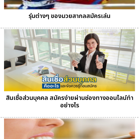
รุ่นต่างๆ ของมวยสากลสมัครเล่น
สินเชื่อส่วนบุคคล สมัครง่ายผ่านช่องทางออนไลน์ทำ
อย่างไร