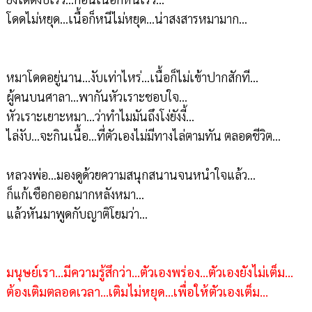
โดดไม่หยุด...เนื้อก็หนีไม่หยุด...น่าสงสารหมามาก...
หมาโดดอยู่นาน...งับเท่าไหร่...เนื้อก็ไม่เข้าปากสักที...
ผู้คนบนศาลา...พากันหัวเราะชอบใจ...
หัวเราะเยาะหมา...ว่าทำไมมันถึงโง่ยังงี้...
ไล่งับ...จะกินเนื้อ...ที่ตัวเองไม่มีทางไล่ตามทัน ตลอดชีวิต...
หลวงพ่อ...มองดูด้วยความสนุกสนานจนหนำใจแล้ว...
ก็แก้เชือกออกมากหลังหมา...
แล้วหันมาพูดกับญาติโยมว่า...
มนุษย์เรา...มีความรู้สึกว่า...ตัวเองพร่อง...ตัวเองยังไม่เต็ม...
ต้องเติมตลอดเวลา...เติมไม่หยุด...เพื่อให้ตัวเองเต็ม...