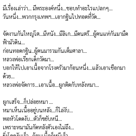
มีเรื่องเล่าว่า... มีพระองค์หนึ่ง...ชอบทำอะไรแปลกๆ...
วันหนึ่ง...พวกกรุงเทพฯ...เอากฐินไปทอดที่วัด...
จัดงานกันใหญ่โต...มีหนัง...มีลิเก...มีดนตรี...ผู้คนแห่กันมามืด
ฟ้ามัวดิน...
ก่อนทอดกฐิน..ผู้คนมารวมกันเต็มศาลา...
หลวงพ่อเรียกเด็กวัดมา...
บอกให้ไปเอาเนื้อจากโรงครัวมาก้อนหนึ่ง...แล้วเอาเชือกมา
ด้วย...
หลวงพ่อจัดการ...เอาเนื้อ...ผูกติดกับหลังหมา...
ผูกเสร็จ...ก็ปล่อยหมา ...
หมาเห็นเนื้ออยู่บนหลัง...ก็ไล่งับ...
พอหัวโดดงับ...ตัวก็ขยับหนี...
เพราะหมามันกัดหลังตัวเองไม่ถึง...
ยิ่งโดดงับเร็ว...ก้อนเนื้อก็หนีเร็ว...