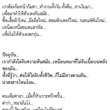
เราต้องก้มหน้าก้มตา...ทำงานทั้งวัน ทั้งคืน...หาเงินมา...
เพื่อมาทำให้ตัวเองทันสมัย...
ซื้อเสื้อผ้าใหม่...มือถือใหม่...คอมพิวเตอร์ใหม่...รถยนต์คันใหม่...
เหน็ดเหนื่อยแสนสาหัส...
เพื่อไม่ให้ตัวเองตกรุ่น...
ปัจจุบัน...
เรากำลังไล่งับความทันสมัย...เหมือนหมาที่ไล่งับเนื้อบนหลัง
ของมัน...
ทั้งที่รู้ว่า...ต่อให้ไล่งับทั้งชีวิต...ก็ไม่มีทางตามทัน...
น่าสงสารไหมโยม...
คนเต็มศาลา...เมื่อกี้หัวเราะครึกครื้น...
ด่าว่า...หมามันโง่...
ตอนนี้เงียบสนิท...เหมือนไม่มีคนอยู่...