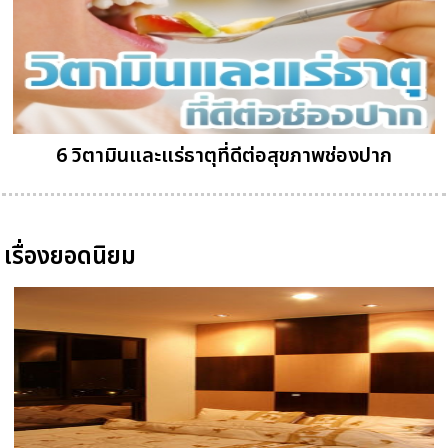
6 วิตามินและแร่ธาตุที่ดีต่อสุขภาพช่องปาก
เรื่องยอดนิยม