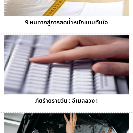
9 หนทางสู่การลดน้ำหนักแบบทันใจ
ภัยร้ายรายวัน : อีเมลลวง !