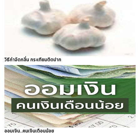
วิธีกำจัดกลิ่น กระเทียมติดปาก
ออมเงิน..คนเงินเดือนน้อย