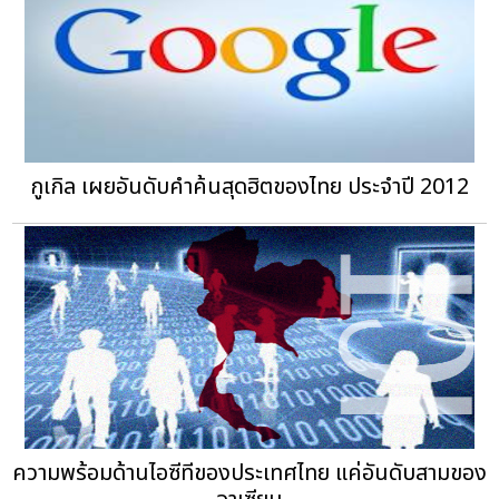
กูเกิล เผยอันดับคำค้นสุดฮิตของไทย ประจำปี 2012
ความพร้อมด้านไอซีทีของประเทศไทย แค่อันดับสามของ