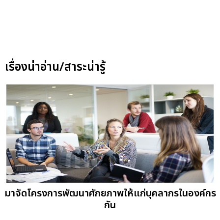
เรื่องน่าอ่าน/สาระน่ารู้
มาจัดโครงการพัฒนาศักยภาพให้แก่บุคลากรในองค์กร
กัน