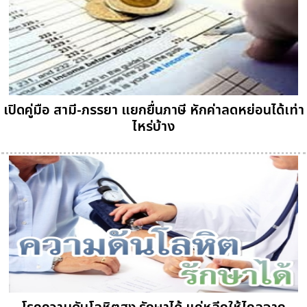
เปิดคู่มือ สามี-ภรรยา แยกยื่นภาษี หักค่าลดหย่อนได้เท่า
ไหร่บ้าง