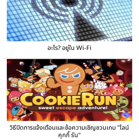
อะไร? อยู่ใน Wi-Fi
วิธีปิดการแจ้งเตือนและข้อความเชิญชวนเกม "ไลน์
คุกกี้ รัน"