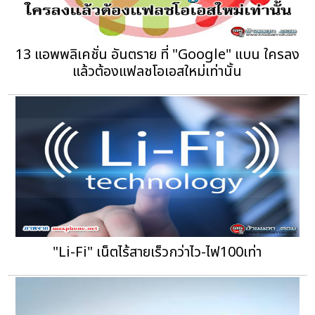
13 แอพพลิเคชั่น อันตราย ที่ "Google" แบน ใครลง
แล้วต้องแฟลชโอเอสใหม่เท่านั้น
"Li-Fi" เน็ตไร้สายเร็วกว่าไว-ไฟ100เท่า