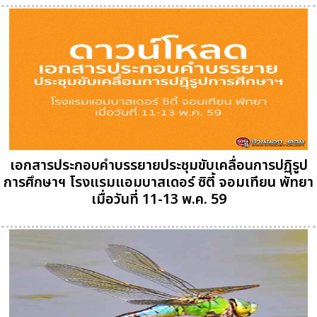
เอกสารประกอบคำบรรยายประชุมขับเคลื่อนการปฏฺิรูป
การศึกษาฯ โรงแรมแอมบาสเดอร์ ซิตี้ จอมเทียน พัทยา
เมื่อวันที่ 11-13 พ.ค. 59