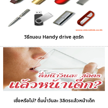
วิธีถนอม Handy drive สุดรัก
เชื่อหรือไม่? ดื่มน้ำวันละ 3ลิตรแล้วหน้าเด็ก