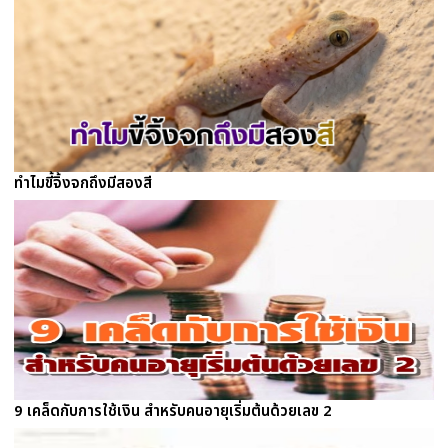
ทำไมขี้จิ้งจกถึงมีสองสี
9 เคล็ดกับการใช้เงิน สำหรับคนอายุเริ่มต้นด้วยเลข 2