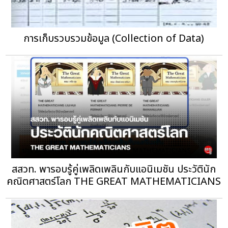
การเก็บรวบรวมข้อมูล (Collection of Data)
สสวท. พารอบรู้คู่เพลิดเพลินกับแอนิเมชัน ประวัตินัก
คณิตศาสตร์โลก THE GREAT MATHEMATICIANS