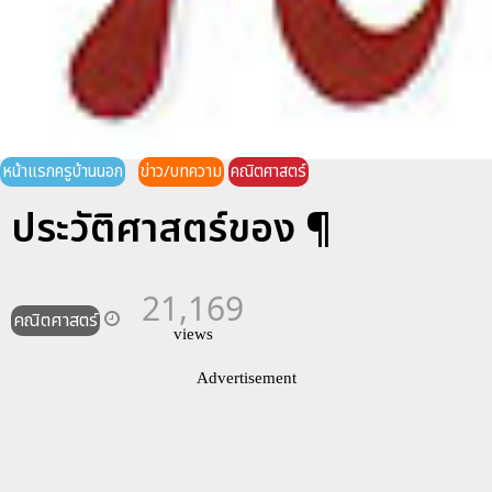
หน้าแรกครูบ้านนอก
ข่าว/บทความ
คณิตศาสตร์
ประวัติศาสตร์ของ ¶
21,169
คณิตศาสตร์
views
Advertisement