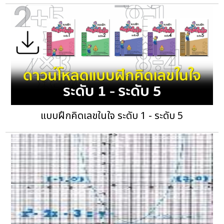
แบบฝึกคิดเลขในใจ ระดับ 1 - ระดับ 5