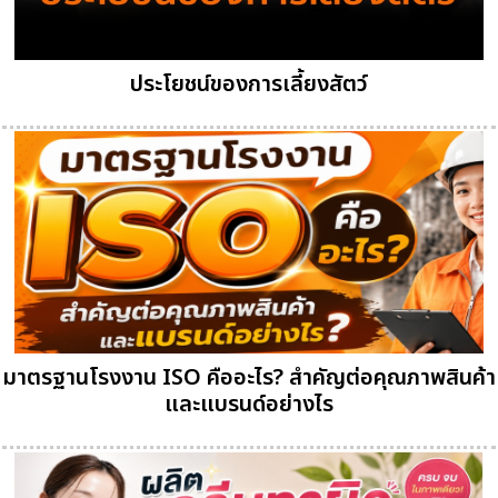
ประโยชน์ของการเลี้ยงสัตว์
มาตรฐานโรงงาน ISO คืออะไร? สำคัญต่อคุณภาพสินค้า
และแบรนด์อย่างไร