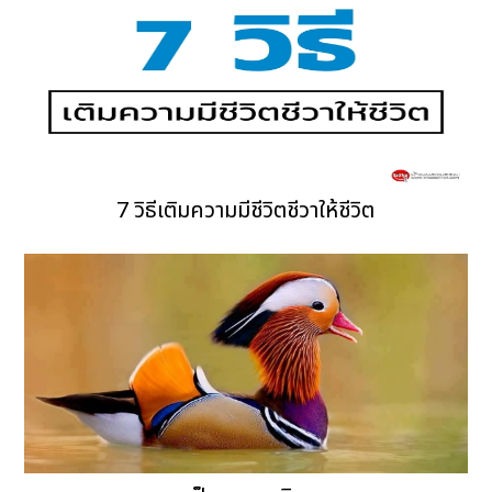
7 วิธีเติมความมีชีวิตชีวาให้ชีวิต