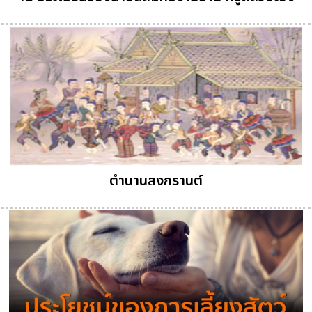
ตำนานสงกรานต์