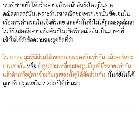
บางทีชาวกรีกได้สร้างความก้าวหน้าอันยิ่งใหญ่ในทาง
คณิตศาสตร์นั่นเพราะว่าเรขาคณิตของพวกเขานั้นชัดเจนใน
เรื่องการคำนวณในเชิงตัวเลข และดังนั้นจึงไม่ได้ถูกสะดุดล้มลง
ในวิธีแสดงถึงความสัมพันธ์ในเชิงพีชคณิตอันเป็นภาษาที่
เข้าใจได้ดังข้อความของยูคลิดที่ว่า
ในวงกลม มุมที่มีส่วนโค้งของวงกลมรองรับเท่ากัน แล้วคอร์ดจะ
ยาวเท่ากัน
หรือ
ถ้ารูปสามเหลี่ยมสองรูปมีมุมที่มีขนาดเท่ากัน
แล้วด้านที่อยู่ตรงข้ามกับมุมของทั้งคู่ได้สัดส่วนกัน
นั้นก็ยังไม่ได้
ถูกปรับปรุงเลยใน 2,200 ปีที่ผ่านมา