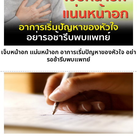
เจ็บหน้าอก แน่นหน้าอก อาการเริ่มปัญหาของหัวใจ อย่า
รอช้ารีบพบแพทย์