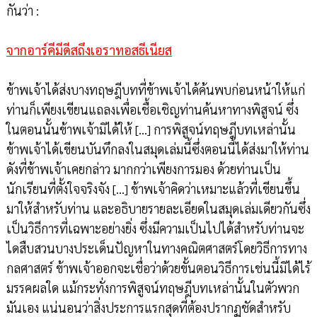
กันว่า :
จากอาร์คีมีดีสถึงเอราทอสธีเนียส
ข้าพเจ้าได้ส่งบางทฤษฎีบทที่ข้าพเจ้าได้ค้นพบก่อนหน้าให้แก่
ท่านก็เพียงเขียนแถลงเพื่อเชื้อเชิญท่านค้นหาทางพิสูจน์ ซึ่ง
ในตอนนั้นข้าพเจ้ามิได้ให้ [...] การพิสูจน์ทฤษฎีบทเหล่านั้น
ข้าพเจ้าได้เขียนบันทึกลงในสมุดเล่มนี้ซึ่งตอนนี้ได้ส่งมาให้ท่าน
ดังที่ข้าพเจ้าเคยกล่าว มากกว่าเพียงการมอง ด้วยท่านเป็น
นักเรียนที่ตั้งใจจริงจัง […] ข้าพเจ้าคิดว่าเหมาะแล้วที่เขียนขึ้น
มาให้สำหรับท่าน และอธิบายรายละเอียดในสมุดเล่มเดียวกันซึ่ง
เป็นวิธีการที่เฉพาะอย่างยิ่ง ซึ่งมีความเป็นไปได้สำหรับท่านจะ
ไดสืบสวนบางประเด็นปัญหาในทางคณิตศาสตร์โดยวิธีการทาง
กลศาสตร์ ข้าพเจ้าออกจะเชื่อว่าด้วยขั้นตอนวิธีการเช่นนี้มิได้ไร้
มรรคผลใด แม้กระทั่งการพิสูจน์ทฤษฎีบทเหล่านั้นในตัวพวก
มันเอง แน่นอนว่าสิ่งประการแรกสุดที่ต้องปรากฏชัดสำหรับ