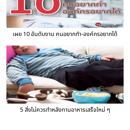
เผย 10 อันดับงาน คนอยากทำ-องค์กรอยากได้
5 สิ่งไม่ควรทำหลังทานอาหารเสร็จใหม่ ๆ