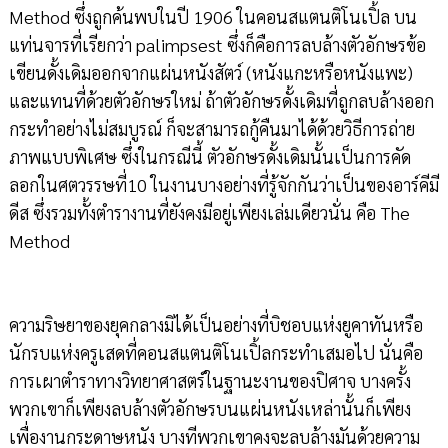
Method ซึ่งถูกค้นพบในปี 1906 ในคอนสแตนติโนเปิ้ล บน
แท่นจารที่เรียกว่า palimpsest ซึ่งก็คือการลบล้างตัวอักษรข้อ
เขียนดั้งเดิมออกจากแผ่นหนังสัตว์ (หนังแกะหรือหนังแพะ)
และแทนที่ด้วยตัวอักษรใหม่ ถ้าตัวอักษรดั้งเดิมที่ถูกลบล้างออก
กระทำอย่างไม่สมบูรณ์ ก็จะสามารถกู้คืนมาได้ด้วยวิธีการถ่าย
ภาพแบบพิเศษ ซึ่งในกรณีนี้ ตัวอักษรดั้งเดิมนั้นเป็นการคัด
ลอกในศตวรรษที่10 ในงานบางอย่างที่รู้จักกันว่าเป็นของอาร์คีมี
ดีส ซึ่งรวมทั้งตำรางานที่ยังคงมีอยู่เพียงเล่มเดียวนั่น คือ The
Method
ความริษยาของยุคกลางมิได้เป็นอย่างที่บิชอบแห่งยูคาทันหรือ
นักรบแห่งครูเสดที่คอนสแตนติโนเปิ้ลกระทำเสมอไป นั่นคือ
การเผาตำราทางวิทยาศาสตร์ในฐานะงานของปิศาจ บางครั้ง
พวกเขาก็เพียงลบล้างตัวอักษรบนแผ่นหนังเหล่านั้นก็เพียง
เพื่องานกระดาษหนัง บางทีพวกเขาคงจะลบล้างมันด้วยความ