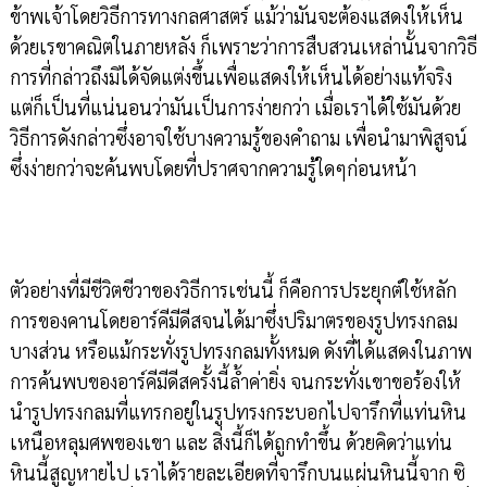
ข้าพเจ้าโดยวิธีการทางกลศาสตร์ แม้ว่ามันจะต้องแสดงให้เห็น
ด้วยเรขาคณิตในภายหลัง ก็เพราะว่าการสืบสวนเหล่านั้นจากวิธี
การที่กล่าวถึงมิได้จัดแต่งขึ้นเพื่อแสดงให้เห็นได้อย่างแท้จริง
แต่ก็เป็นที่แน่นอนว่ามันเป็นการง่ายกว่า เมื่อเราได้ใช้มันด้วย
วิธีการดังกล่าวซึ่งอาจใช้บางความรู้ของคำถาม เพื่อนำมาพิสูจน์
ซึ่งง่ายกว่าจะค้นพบโดยที่ปราศจากความรู้ใดๆก่อนหน้า
ตัวอย่างที่มีชีวิตชีวาของวิธีการเช่นนี้ ก็คือการประยุกต์ใช้หลัก
การของคานโดยอาร์คีมีดีสจนได้มาซึ่งปริมาตรของรูปทรงกลม
บางส่วน หรือแม้กระทั่งรูปทรงกลมทั้งหมด ดังที่ได้แสดงในภาพ
การค้นพบของอาร์คีมีดีสครั้งนี้ล้ำค่ายิ่ง จนกระทั่งเขาขอร้องให้
นำรูปทรงกลมที่แทรกอยู่ในรูปทรงกระบอกไปจารึกที่แท่นหิน
เหนือหลุมศพของเขา และ สิ่งนี้ก็ได้ถูกทำขึ้น ด้วยคิดว่าแท่น
หินนี้สูญหายไป เราได้รายละเอียดที่จารึกบนแผ่นหินนี้จาก ซิ