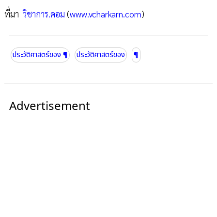
ที่มา
วิชาการ.คอม
(
www.vcharkarn.com
)
ประวัติศาสตร์ของ ¶
ประวัติศาสตร์ของ
¶
Advertisement