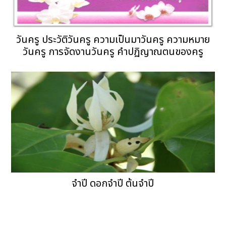
วันครู ประวัติวันครู ความเป็นมาวันครู ความหมาย
วันครู การจัดงานวันครู คำปฏิญาณตนของครู
จำปี ดอกจำปี ต้นจำปี