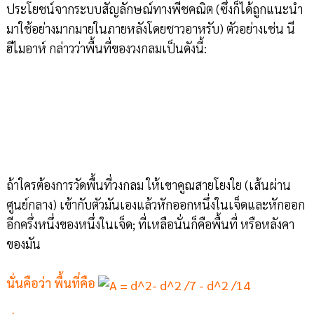
ประโยชน์จากระบบสัญลักษณ์ทางพีชคณิต (ซึ่งก็ได้ถูกแนะนำ
มาใช้อย่างมากมายในภายหลังโดยชาวอาหรับ) ตัวอย่างเช่น นี
ฮีไมอาห์ กล่าวว่าพื้นที่ของวงกลมเป็นดังนี้:
ถ้าใครต้องการวัดพื้นที่วงกลม ให้เขาคูณสายโยงใย (เส้นผ่าน
ศูนย์กลาง) เข้ากับตัวมันเองแล้วหักออกหนึ่งในเจ็ดและหักออก
อีกครึ่งหนึ่งของหนึ่งในเจ็ด; ที่เหลือนั่นก็คือพื้นที่ หรือหลังคา
ของมัน
นั่นคือว่า พื้นที่คือ