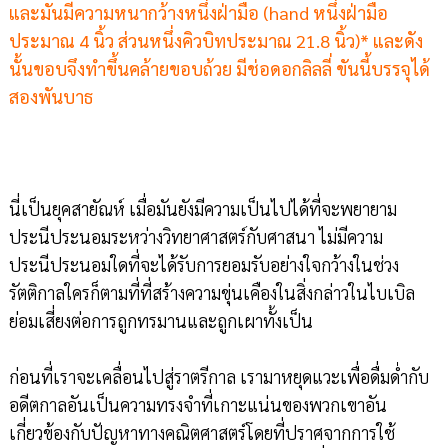
และมันมีความหนากว้างหนึ่งฝ่ามือ (hand หนึ่งฝ่ามือ
ประมาณ 4 นิ้ว ส่วนหนึ่งคิวบิทประมาณ 21.8 นิ้ว)* และดัง
นั้นขอบจึงทำขึ้นคล้ายขอบถ้วย มีช่อดอกลิลลี่ ขันนี้บรรจุได้
สองพันบาธ
นี่เป็นยุคสายัณห์ เมื่อมันยังมีความเป็นไปได้ที่จะพยายาม
ประนีประนอมระหว่าง
วิทยาศาสตร์กับศาสนา ไม่มีความ
ประนีประนอมใดที่จะได้รับการยอมรับอย่างใจกว้างในช่วง
รัตติกาลใครก็ตามที่ที่สร้างความขุ่นเคืองในสิ่งกล่าวในไบเบิล
ย่อมเสี่ยงต่อการถูกทรมานและถูกเผาทั้งเป็น
ก่อนที่เราจะเคลื่อนไปสู่ราตรีกาล เรามาหยุดแวะเพื่อดื่มด่ำกับ
อดีตกาลอันเป็นความทรงจำที่เกาะแน่นของพวกเขาอัน
เกี่ยวข้องกับปัญหาทางคณิตศาสตร์โดยที่ปราศจากการใช้