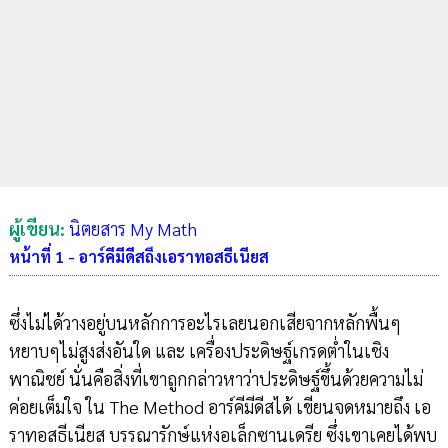
ผู้เขียน:
นิตยสาร My Math
หน้าที่ 1 - อาร์คีมีดีสถึงเอราทอสธีเนียส
ซึ่งไม่ได้วางอยู่บนหลักการอะไรเลยนอกเสียจากหลักพื้นๆ
หยาบๆไม่สูงส่งอันใด และ เครื่องประดิษฐ์เกรดต่ำในเชิง
พาณิชย์ นั่นคือสิ่งที่เขาถูกกล่าวหาว่าประดิษฐ์ขึ้นด้วยความไม่
ค่อยเต็มใจ ใน The Method อาร์คีมีดีสได้ เขียนจดหมายถึง เอ
ราทอสธีเนียส บรรณารักษ์แห่งอเล็กซานเดรีย ซึ่งเขาเคยได้พบ