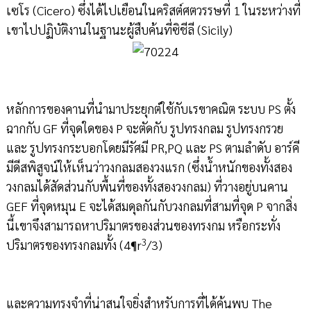
เซโร (Cicero) ซึ่งได้ไปเยือนในคริสต์ศตวรรษที่ 1 ในระหว่างที่
เขาไปปฏิบัติงานในฐานะผู้สืบค้นที่ซิชีลี (Sicily)
หลักการของคานที่นำมาประยุกต์ใช้กับเรขาคณิต ระบบ PS ตั้ง
ฉากกับ GF ที่จุดใดของ P จะตัดกับ รูปทรงกลม รูปทรงกรวย
และ รูปทรงกระบอกโดยมีรัศมี PR,PQ และ PS ตามลำดับ อาร์คี
มีดีสพิสูจน์ให้เห็นว่าวงกลมสองวงแรก (ซึ่งน้ำหนักของทั้งสอง
วงกลมได้สัดส่วนกับพื้นที่ของทั้งสองวงกลม) ที่วางอยู่บนคาน
GEF ที่จุดหมุน E จะได้สมดุลกันกับวงกลมที่สามที่จุด P จากสิ่ง
นี้เขาจึงสามารถหาปริมาตรของส่วนของทรงกม หรือกระทั่ง
3
ปริมาตรของทรงกลมทั้ง (4¶r
/3)
และความทรงจำที่น่าสนใจยิ่งสำหรับการที่ได้ค้นพบ The