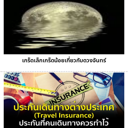
เกร็ดเล็กเกร็ดน้อยเกี่ยวกับดวงจันทร์