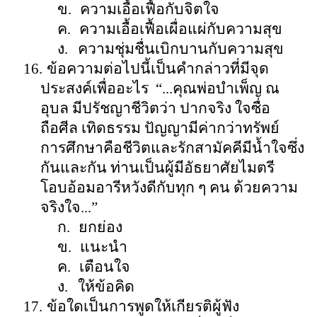
ข.
ความเอื้อเฟื้อกับจิตใจ
ค.
ความเอื้อเฟื้อเผื่อแผ่กับความสุข
ง.
ความชุ่มชื่นเบิกบานกับความสุข
16.
ข้อความต่อไปนี้เป็นคำกล่าวที่มีจุด
ประสงค์เพื่ออะไร
“
...คุณ
พ่อบำเพ็ญ ณ
อุบล
มีปรัชญาชีวิตว่า ปากจริง ใจซื่อ
ถือศีล เทิดธรรม ปัญญามีค่ากว่าทรัพย์
การศึกษาคือชีวิตและรักสามัคคีมีน้ำใจซึ่ง
กันและกัน ท่านเป็นผู้มีอัธยาศัยไมตรี
โอบอ้อมอารีหวังดีกับทุก ๆ คน ด้วยความ
จริงใจ...
”
ก.
ยกย่อง
ข.
แนะนำ
ค.
เตือนใจ
ง.
ให้ข้อคิด
17.
ข้อใดเป็นการพูดให้เกียรติผู้ฟัง