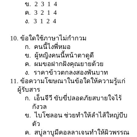
ข.
2
3
1
4
ค.
3
2
1
4
ง.
3
1
2
4
10.
ข้อใดใช้ภาษา
ไม่
กำกวม
ก.
คนนี้ไงพี่หมอ
ข.
ผู้หญิงคนนี้หน้าตาดูดี
ค.
ผมขอฝากฝังคุณยายด้วย
ง.
ราคาข้าวตกลงสองพันบาท
11.
ข้อความโฆษณาในข้อใดให้ความรู้แก่
ผู้รับสาร
ก.
เอ็นจีวี ขับขี่ปลอดภัยสบายใจไร้
กังวล
ข.
ไบโซลอน ช่วยทำให้ลำไส้ใหญ่บีบ
ตัว
ค.
สบู่ลาบูมีคอลลาเจนทำให้ผิวพรรณ