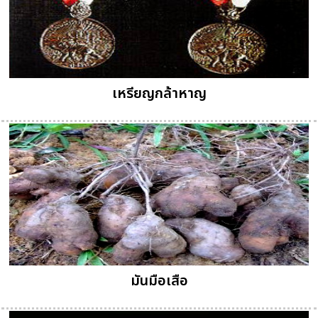
เหรียญกล้าหาญ
มันมือเสือ