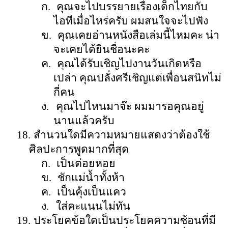
ก.
คุณจะไปบรรยายเรื่องเด็กไทยกับ
ไอทีเมื่อไหร่ครับ ผมสนใจจะไปฟัง
ข.
คุณเคยอ่านหนังสือเล่มนี้ไหมคะ น่า
จะเคยได้ยินชื่อนะคะ
ค.
คุณได้รับเชิญไปงานวันเกิดหรือ
เปล่า คุณปลั่งศรีเชิญแต่เพื่อนสนิทไม่
กี่คน
ง.
คุณไปไหนมาจ๊ะ ผมมารอคุณอยู่
นานแล้วครับ
18.
สำนวนใดมีความหมายแสดงว่าต้องใช้
ศิลปะการพูดมากที่สุด
ก.
เป็นต่อยหอย
ข.
ชักแม่น้ำทั้งห้า
ค.
เป็นคุ้งเป็นแคว
ง.
ใส่คะแนนไม่ทัน
19.
ประโยคข้อใดเป็นประโยคความซ้อนที่มี