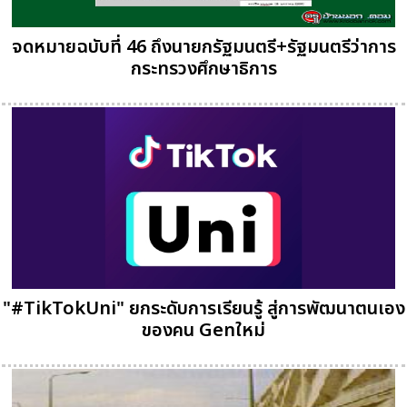
จดหมายฉบับที่ 46 ถึงนายกรัฐมนตรี+รัฐมนตรีว่าการ
กระทรวงศึกษาธิการ
"#TikTokUni" ยกระดับการเรียนรู้ สู่การพัฒนาตนเอง
ของคน Genใหม่