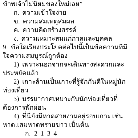
ข้าพเจ้าไม่นิยมของใหม่เลย
”
ก.
ความเข้าใจง่าย
ข.
ความสมเหตุสมผล
ค.
ความคิดสร้างสรรค์
ง.
ความเหมาะสมแก่กาลและบุคคล
9.
ข้อใดเรียงประโยคต่อไปนี้เป็นข้อความที่มี
ใจความสมบูรณ์ถูกต้อง
1)
เพราะนอกจากจะเดินทางสะดวกและ
ประหยัดแล้ว
2)
เกาะล้านเป็นเกาะที่รู้จักกันดีในหมู่นัก
ท่องเที่ยว
3)
บรรยากาศเหมาะกับนักท่องเที่ยวที่
ต้องการพักผ่อน
4)
ที่นี่ยังมีหาดสวยงามอยู่รอบเกาะ เช่น
หาดแสมหาดทรายขาว เป็นต้น
ก.
2
1
3
4