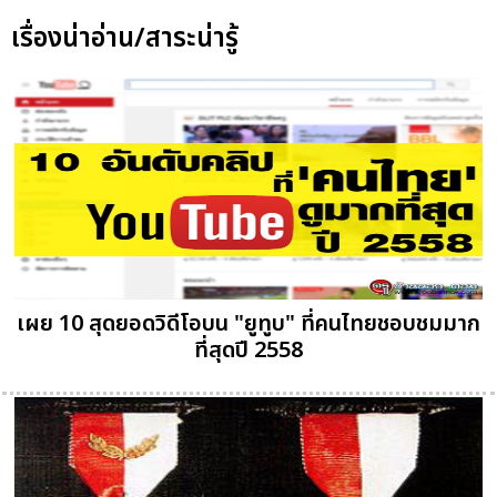
เรื่องน่าอ่าน/สาระน่ารู้
เผย 10 สุดยอดวิดีโอบน "ยูทูบ" ที่คนไทยชอบชมมาก
ที่สุดปี 2558