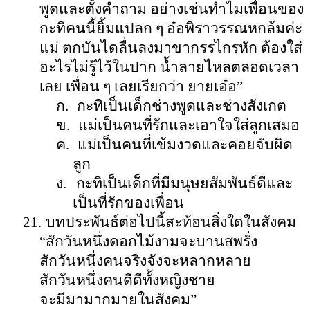
พูดและตั้งคำถาม อย่างเช่นทำไมเพื่อนของ
กะทิคนนี้ยิ้มแปลก ๆ อ๋อพิราวรรณหกล้มค่ะ
แม่ ตกบันไดลื่นลงมาขากรรไกรหัก ต้องใส่
อะไรไม่รู้ไว้ในปาก น้ำลายไหลตลอดเวลา
เลย เพื่อน ๆ เลยเรียกว่า ยายเอ๋อ
”
ก.
กะทิเป็นเด็กช่างพูดและช่างสังเกต
ข.
แม่เป็นคนที่รักและเอาใจใส่ลูกเสมอ
ค.
แม่เป็นคนที่เข้มงวดและคอยจับผิด
ลูก
ง.
กะทิเป็นเด็กที่มีมนุษยสัมพันธ์ดีและ
เป็นที่รักของเพื่อน
21.
บทประพันธ์ต่อไปนี้สะท้อนสิ่งใดในสังคม
“
สักวันหนึ่งดอกไม้งามจะบานสพรั่ง
สักวันหนึ่งคนจริงจังจะหลากหลาย
สักวันหนึ่งคนดีดีทั้งหญิงชาย
จะมีมามากมายในสังคม
”