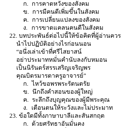
ก.
การคาดหวังของสังคม
ข.
การมีคนดีเพิ่มขึ้นในสังคม
ค.
การเปลี่ยนแปลงของสังคม
ง.
การขาดแคลนคนดีในสังคม
22.
บทประพันธ์ต่อไปนี้ให้ข้อคิดที่ผู้อ่านควร
นำไปปฏิบัติอย่างไรก่อนนอน
“
อนึ่งเล่าเข้าที่ศรีไสยาสน์
อย่าประมาทหมั่นคำนับลงกับหมอน
เป็นนิรันดร์สรรเสริญเจริญพร
คุณบิดรมารดาครูอาจารย์
”
ก.
ไหว้ขอพรพระรัตนตรัย
ข.
นึกถึงคำสอนของผู้ใหญ่
ค.
ระลึกถึงบุญคุณของผู้มีพระคุณ
ง.
เตือนตนให้ระวังและไม่ประมาท
23.
ข้อใดมีทั้งภาษาบาลีและสันสกฤต
ก.
ด้วยศรัทธาอันมั่นคง