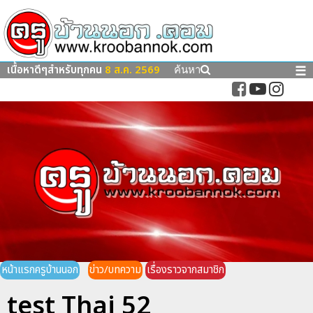
เนื้อหาดีๆสำหรับทุกคน
8 ส.ค. 2569
☰
ค้นหา
หน้าแรกครูบ้านนอก
ข่าว/บทความ
เรื่องราวจากสมาชิก
test Thai 52