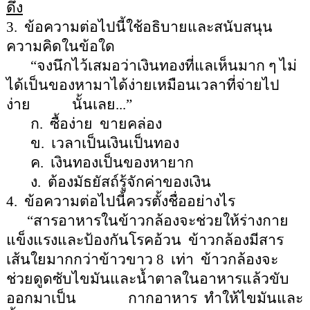
ดึง
3.
ข้อความต่อไปนี้ใช้อธิบายและสนับสนุน
ความคิดในข้อใด
“
จงนึกไว้เสมอว่าเงินทองที่แลเห็นมาก ๆ ไม่
ได้เป็นของหามาได้ง่ายเหมือนเวลาที่จ่ายไป
ง่าย
นั้นเลย...
”
ก.
ซื้อง่าย
ขายคล่อง
ข.
เวลาเป็นเงินเป็นทอง
ค.
เงินทองเป็นของหายาก
ง.
ต้องมัธยัสถ์รู้จักค่าของเงิน
4.
ข้อความต่อไปนี้ควรตั้งชื่ออย่างไร
“
สารอาหารในข้าวกล้องจะช่วยให้ร่างกาย
แข็งแรงและป้องกันโรคอ้วน
ข้าวกล้องมีสาร
เส้นใยมากกว่าข้าวขาว
8
เท่า
ข้าวกล้องจะ
ช่วยดูดซับไขมันและน้ำตาลในอาหารแล้วขับ
ออกมาเป็น
กากอาหาร
ทำให้ไขมันและ