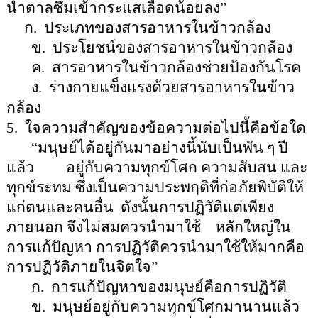
น้ำตาลซึมเข้ากระแสเลือดน้อยลง
”
ก.
ประเภทของสารอาหารในข้าวกล้อง
ข.
ประโยชน์ของสารอาหารในข้าวกล้อง
ค.
สารอาหารในข้าวกล้องช่วยป้องกันโรค
ง.
ร่างกายแข็งแรงด้วยสารอาหารในข้าว
กล้อง
5.
ใจความสำคัญของข้อความต่อไปนี้คือข้อใด
“
มนุษย์ได้อยู่กันมาอย่างนี้นับเป็นพัน ๆ ปี
แล้ว
อยู่กับความทุกข์โศก ความสับสน และ
ทุกข์ระทม ซึ่งเป็นความประพฤติที่ก่อภัยพิบัติให้
แก่ตนและคนอื่น
ดังนั้นการปฏิวัติแต่เพียง
ภายนอก จึงไม่สมควรนำมาใช้
หลักใหญ่ใน
การแก้ปัญหา การปฏิวัติควรนำมาใช้ให้มากคือ
การปฏิวัติภายในจิตใจ
”
ก.
การแก้ปัญหาของมนุษย์คือการปฏิวัติ
ข.
มนุษย์อยู่กับความทุกข์โศกมานานแล้ว