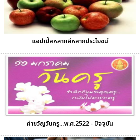
แอปเปิ้ลหลากสีหลากประโยชน์
คำขวัญวันครู...พ.ศ.2522 - ปัจจุบัน