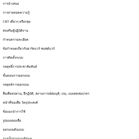
การนำเสนอ
การถ่ายทอดความรู้
CBT เดี่ยวๆ หรือกลุ่ม
ส่งเสริมผู้ปฏิบัติงาน
กำหนดรายละเอียด
ข้อกำหนดเกี่ยวกับฮาร์ดแวร์ ซอฟต์แวร์
การติดตั้งระบบ
กลยุทธิ์การประชาสัมพันธ์
ขั้นตอนการออกแบบ
กลยุทธ์การออกแบบ
สื่อเพื่อทบทวน, ฝึกฏิบัติ, สถานการณ์สมมุติ, เกม, แบบทดสอบฯลฯ
หน้าที่ของสื่อ วัตถุประสงค์
ข้อแนะนำการใช้
รูปแบบของสื่อ
ออกแบบต้นแบบ
การเก็บรวบรวมข้อมูล