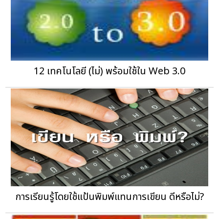
12 เทคโนโลยี (ไม่) พร้อมใช้ใน Web 3.0
การเรียนรู้โดยใช้แป้นพิมพ์แทนการเขียน ดีหรือไม่?