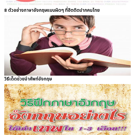
8 ตัวอย่างภาษาอังกฤษแบบผิดๆ ที่ฮิตติดปากคนไทย
วิธีเด็ดช่วยจำศัพท์อังกฤษ