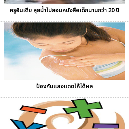
ครูอินเดีย ลุยน้ำไปสอนหนังสือเด็กนานกว่า 20 ปี
ป้องกันแสงแดดให้ได้ผล