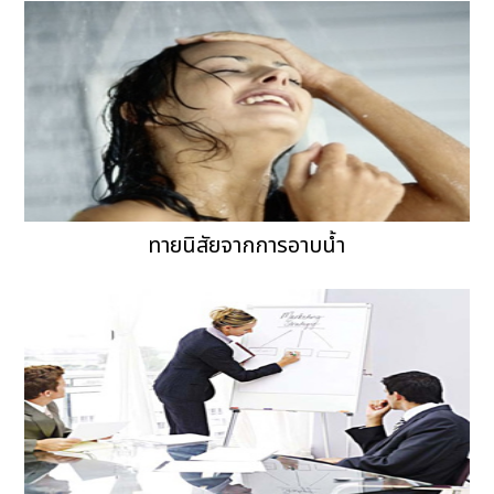
ทายนิสัยจากการอาบน้ำ