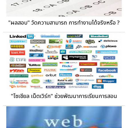
"ผลสอบ" วัดความสามารถ การทำงานได้จริงหรือ ?
"โซเชียล เน็ตเวิร์ก" ช่วยพัฒนาการเรียนการสอน