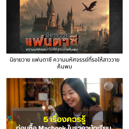
นิยายวาย แฟนตาซี ความมหัศจรรย์ที่รอให้สาววาย
ค้นพบ