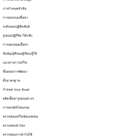
การกำหนดหัวข้อ
การออกแบบเนื้อหา
ระดับของปฏิสัมพันธ์
รูปแบบปฏิกิริยาโต้กลับ
การแตกย่อยเนื้อหา
ข้อบัญญัติของผู้เรียน/ผู้ใช้
แนวทางการแก้ไข
ขั้นตอนการพัฒนา
ตั้งมาตรฐาน
กำหนด Story Board
ผลิตเนื้อหารูปแบบต่างๆ
การลงรหัสโปรแกรม
ตรวจสอบแก้ไขข้อบกพร่อง
ตรวจสอบนำร่อง
ตรวจสอบการนำไปใช้