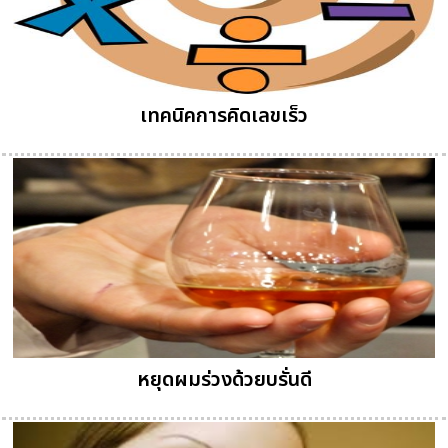
เทคนิคการคิดเลขเร็ว
หยุดผมร่วงด้วยบรั่นดี