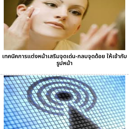
เทคนิคการแต่งหน้าเสริมจุดเด่น-กลบจุดด้อย ให้เข้ากับ
รูปหน้า