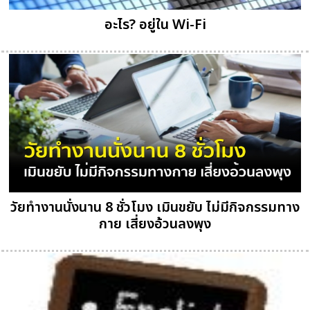
อะไร? อยู่ใน Wi-Fi
วัยทำงานนั่งนาน 8 ชั่วโมง เมินขยับ ไม่มีกิจกรรมทาง
กาย เสี่ยงอ้วนลงพุง