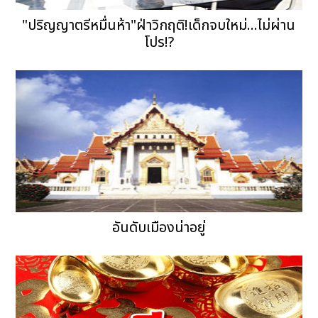
"ปริญญาตรีหมื่นห้า"ฝ่าวิกฤติ!เด็กจบใหม่...ไม่ผ่าน
โปร!?
อันดับเมืองน่าอยู่