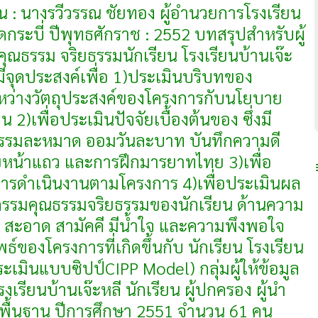
มิน : นางรวีวรรณ ชัยทอง ผู้อำนวยการโรงเรียน
ดกระบี่ ปีพุทธศักราช : 2552 บทสรุปสำหรับผู้
ณธรรม จริยธรรมนักเรียน โรงเรียนบ้านเจ๊ะ
มีจุดประสงค์เพื่อ 1)ประเมินบริบทของ
หว่างวัตถุประสงค์ของโครงการกับนโยบาย
)เพื่อประเมินปัจจัยเบื้องต้นของ ซึ่งมี
ิจกรรมละหมาด ออมวันละบาท บันทึกความดี
ัยหน้าแถว และการฝึกมารยาทไทย 3)เพื่อ
รดำเนินงานตามโครงการ 4)เพื่อประเมินผล
ิกรรมคุณธรรมจริยธรรมของนักเรียน ด้านความ
ภาพ สะอาด สามัคคี มีน้ำใจ และความพึงพอใจ
พธ์ของโครงการที่เกิดขึ้นกับ นักเรียน โรงเรียน
เมินแบบซิปป์CIPP Model) กลุ่มผู้ให้ข้อมูล
เรียนบ้านเจ๊ะหลี นักเรียน ผู้ปกครอง ผู้นำ
พื้นฐาน ปีการศึกษา 2551 จำนวน 61 คน