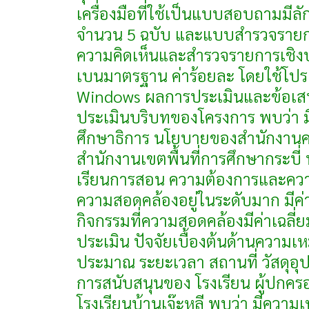
เครื่องมือที่ใช้เป็นแบบสอบถามม
จำนวน 5 ฉบับ และแบบสำรวจรายกา
ความคิดเห็นและสำรวจรายการเชิงประจ
เบนมาตรฐาน ค่าร้อยละ โดยใช้โปร
Windows ผลการประเมินและข้อเสนอ
ประเมินบริบทของโครงการ พบว่า
ศึกษาธิการ นโยบายของสำนักงาน
สำนักงานเขตพื้นที่การศึกษากระบี
เรียนการสอน ความต้องการและความ
ความสอดคล้องอยู่ในระดับมาก มีค่า
กิจกรรมที่ความสอดคล้องมีค่าเฉลี่
ประเมิน ปัจจัยเบื้องต้นด้านความ
ประมาณ ระยะเวลา สถานที่ วัสดุ
การสนับสนุนของ โรงเรียน ผู้ปก
โรงเรียนบ้านเจ๊ะหลี พบว่า มีควา