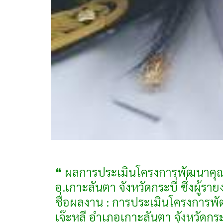
❝ ผลการประเมินโครงการพัฒนาคุณธ
อ.เกาะลันตา จังหวัดกระบี่ ซึ่งผู
ชื่อผลงาน : การประเมินโครงการพั
เจ๊ะหลี อำเภอเกาะลันตา จังหวัดกร