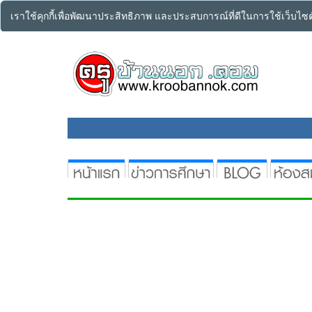
เราใช้คุกกี้เพื่อพัฒนาประสิทธิภาพ และประสบการณ์ที่ดีในการใช้เว็บไ