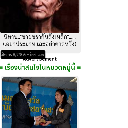
นิทาน.."ชายชรากับลังเหล็ก"......
(.อย่าประมาทและอย่าคาดหวัง)
เปิดอ่าน 8,978 ☕ คลิกอ่านเลย
Advertisement
≡ เรื่องน่าสนใจในหมวดหมู่นี้ ≡