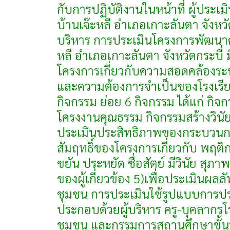
กับการปฏิบัติงานในหน้าที่ ผู้ประเ
บ้านเจ๊ะหลี อำเภอเกาะลันตา จังหวั
บริหาร การประเมินโครงการพัฒนาคุ
หลี อำเภอเกาะลันตา จังหวัดกระบี่ 
โครงการเกี่ยวกับความสอดคล้องระ
และความต้องการจำเป็นของโรงเรียน 2
กิจกรรม ย่อย 6 กิจกรรม ได้แก่ ก
โครงงานคุณธรรม กิจกรรมสร้างวิน
ประเมินประสิทธิภาพของกระบวนกา
สัมฤทธิ์ของโครงการเกี่ยวกับ พฤต
ขยัน ประหยัด ซื่อสัตย์ มีวินัย สุ
ของผู้เกี่ยวข้อง 5)เพื่อประเมินผลลั
ชุมชน การประเมินใช้รูปแบบการประ
ประกอบด้วยผู้บริหาร ครู-บุคลากรโรง
ชุมชน และกรรมการสถานศึกษาขั้น