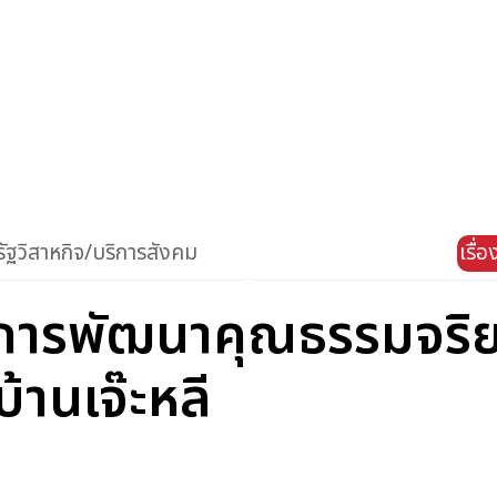
ัฐวิสาหกิจ/บริการสังคม
เรื่
งการพัฒนาคุณธรรมจริ
้านเจ๊ะหลี