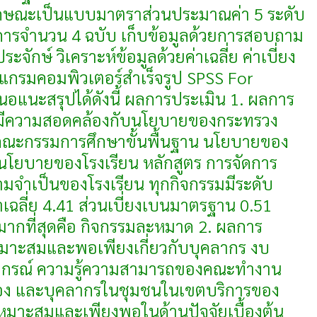
ีลักษณะเป็นแบบมาตราส่วนประมาณค่า 5 ระดับ
รจำนวน 4 ฉบับ เก็บข้อมูลด้วยการสอบถาม
ักษ์ วิเคราะห์ข้อมูลด้วยค่าเฉลี่ย ค่าเบี่ยง
แกรมคอมพิวเตอร์สำเร็จรูป SPSS For
แนะสรุปได้ดังนี้ ผลการประเมิน 1. ผลการ
 มีความสอดคล้องกับนโยบายของกระทรวง
คณะกรรมการศึกษาขั้นพื้นฐาน นโยบายของ
่ นโยบายของโรงเรียน หลักสูตร การจัดการ
จำเป็นของโรงเรียน ทุกกิจกรรมมีระดับ
เฉลี่ย 4.41 ส่วนเบี่ยงเบนมาตรฐาน 0.51
ยมากที่สุดคือ กิจกรรมละหมาด 2. ผลการ
เหมาะสมและพอเพียงเกี่ยวกับบุคลากร งบ
อุปกรณ์ ความรู้ความสามารถของคณะทำงาน
ครอง และบุคลากรในชุมชนในเขตบริการของ
มเหมาะสมและเพียงพอในด้านปัจจัยเบื้องต้น