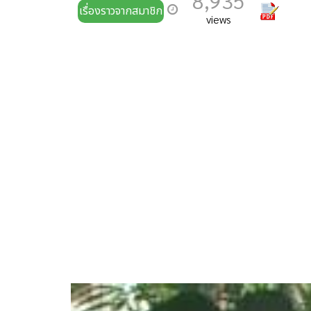
8,935
เรื่องราวจากสมาชิก
views