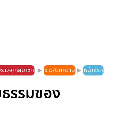
องราวจากสมาชิก
▶
ข่าว/บทความ
▶
หน้าแรก
ยธรรมของ