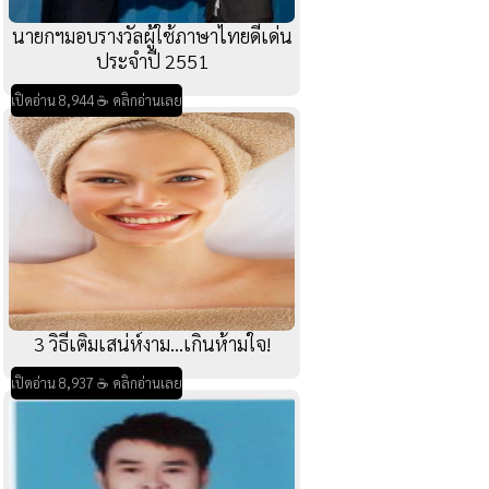
นายกฯมอบรางวัลผู้ใช้ภาษาไทยดีเด่น
ประจำปี 2551
เปิดอ่าน 8,944 ☕ คลิกอ่านเลย
3 วิธีเติมเสน่ห์งาม...เกินห้ามใจ!
เปิดอ่าน 8,937 ☕ คลิกอ่านเลย