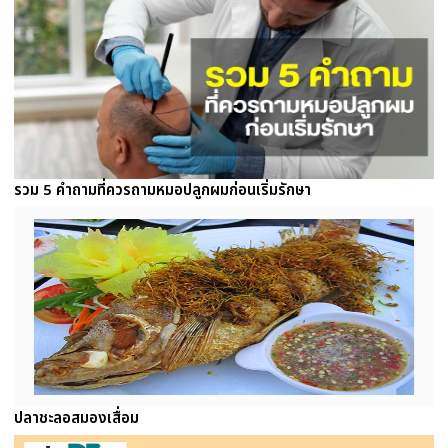
รวม 5 คำถามที่ควรถามหมอปลูกผมก่อนเริ่มรักษา
ปลาชะลอสมองเสื่อม