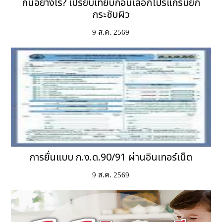
กันอย่างไร? เปรียบเทียบก่อนเลือกโปรแกรมยก
กระชับผิว
9 ส.ค. 2569
การยื่นแบบ ภ.ง.ด.90/91 ผ่านอินเทอร์เน็ต
9 ส.ค. 2569