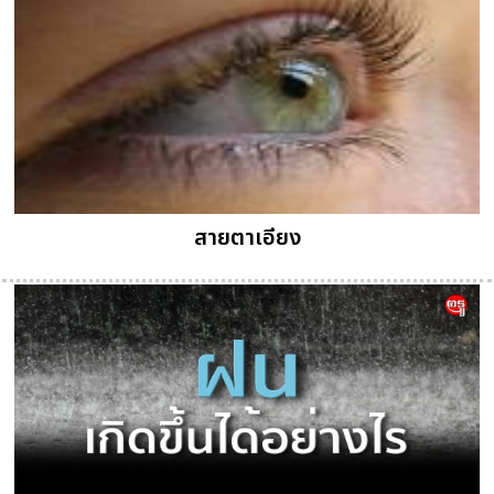
สายตาเอียง