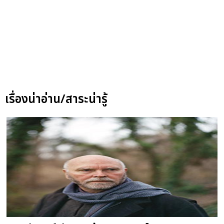
เรื่องน่าอ่าน/สาระน่ารู้