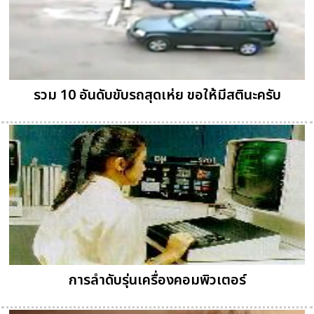
รวม 10 อันดับขับรถสุดเห่ย ขอให้มีสตินะครับ
การลำดับรุ่นเครื่องคอมพิวเตอร์