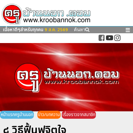
เนื้อหาดีๆสำหรับทุกคน
9 ส.ค. 2569
☰
ค้นหา
หน้าแรกครูบ้านนอก
ข่าว/บทความ
เรื่องราวจากสมาชิก
๘ วิธีฟื้นฟูจิตใจ