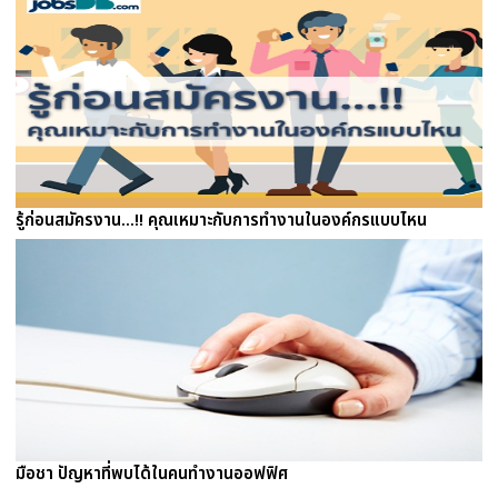
รู้ก่อนสมัครงาน...!! คุณเหมาะกับการทำงานในองค์กรแบบไหน
มือชา ปัญหาที่พบได้ในคนทำงานออฟฟิศ