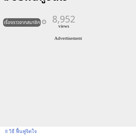
8,952
เรื่องราวจากสมาชิก
views
Advertisement
8
วิธี ฟื้นฟูจิตใจ