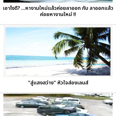
เอาไงดี? ...หางานใหม่แล้วค่อยลาออก กับ ลาออกแล้ว
ค่อยหางานใหม่ !!
"สู่แสงสว่าง" หัวใจส่องเลนส์