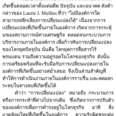
เกิดขึ้นตลอดเวลาตั้งแต่อดีต ปัจจุบัน และอนาคต
ดังคำ
กล่าวของ
Laurie J. Mullins
ที่ว่า
“
ไม่มีองค์การใด
สามารถหลีกเลี่ยงการเปลี่ยนแปลงได้
”
เนื่องจากการ
เปลี่ยนแปลงที่เกิดขึ้นภายในองค์การ เกิดจากการกระตุ้
นของสถานการณ์ทางเศรษฐกิจ
ตลอดจนกระบวนการ
บริหารงานภายในองค์การ เพื่อก้าวทันการเปลี่ยนแปลง
ของโลกยุคปัจจุบัน นั่นคือ โลกยุคการสื่อสารไร้
พรมแดน รวมถึงความอยู่รอดในโลกของธุรกิจ
ดังนั้น
การเตรียมพร้อมที่จะรับมือกับการเปลี่ยนแปลงภายใน
องค์การที่เกิดขึ้นอย่างสม่ำเสมอ
จึงเป็นส่วนสำคัญที่
ทำให้การดำเนินงานภายในองค์การราบรื่น และลดผลก
ระทบในทางลบที่เกิดขึ้นได้
คำว่า
“
การเปลี่ยนแปลง
”
หมายถึง กระบวนการ
หรือการกระทำที่ต่างไปจากเดิม ซึ่งเกิดจากการปรับตัว
ขององค์การเพื่อการดำรงอยู่ในโลกธุรกิจ อาทิ สิ่ง
แวดล้อมใหม่ที่เกิดขึ้นในองค์การ ความรับผิดชอบต่อ