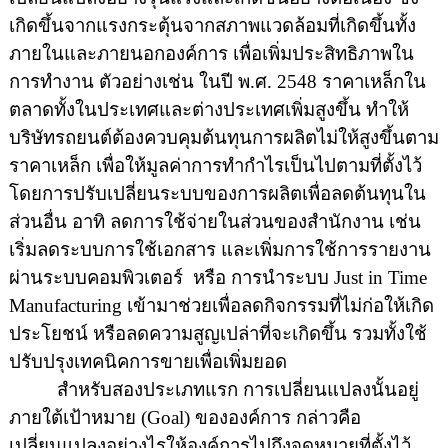
เกิดขึ้นจากแรงกระตุ้นจากสภาพแวดล้อมที่เกิดขึ้นทั้ง
ภายในและภายนอกองค์การ เพื่อเพิ่มประสิทธิภาพใน
การทำงาน ตัวอย่างเช่น
ในปี พ.ศ.
2548
ราคาเหล็กใน
ตลาดทั้งในประเทศและต่างประเทศเพิ่มสูงขึ้น ทำให้
บริษัทรถยนต์ต้องควบคุมต้นทุนการผลิตไม่ให้สูงขึ้นตาม
ราคาเหล็ก เพื่อให้มูลค่าการทำกำไรเป็นไปตามที่ตั้งไว้
โดยการปรับเปลี่ยนระบบของการผลิตเพื่อลดต้นทุนใน
ส่วนอื่น อาทิ ลดการใช้จ่ายในส่วนของสำนักงาน เช่น
เริ่มลดระบบการใช้เอกสาร และเพิ่มการใช้การรายงาน
ผ่านระบบคอมพิวเตอร์
หรือ การนำระบบ
Just in Time
Manufacturing
เข้ามาช่วยเพื่อลดกิจกรรมที่ไม่ก่อให้เกิด
ประโยชน์ หรือลดความสูญเปล่าที่จะเกิดขึ้น
รวมทั้งใช้
ปรับปรุงเทคนิคการขายเพื่อเพิ่มยอด
สำหรับสองประเภทแรก การเปลี่ยนแปลงนั้น
อยู่
ภายใต้เป้าหมาย
(Goal)
ขององค์การ กล่าวคือ
เปลี่ยนแปลงอย่างไรให้องค์การไปถึงจุดหมายที่ตั้งไว้