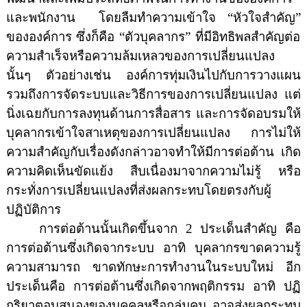
และพนักงาน
โดยลืมทำความเข้าใจ
“
หัวใจสำคัญ
”
ขององค์การ ซึ่งก็คือ
“
ตัวบุคลากร
”
ที่มีอิทธิพลสำคัญต่อ
ความสำเร็จหรือความล้มเหลวของการเปลี่ยนแปลง
นั้นๆ ตัวอย่างเช่น องค์การทุ่มเงินไปกับการวางแผน
รวมถึงการจัดระบบและวิธีการของการเปลี่ยนแปลง แต่
นิ่ง
เฉยกับการลงทุนด้านการสื่อสาร และการจัดอบรมให้
บุคลากรเข้าใจสาเหตุของการเปลี่ยนแปลง การไม่ให้
ความสำคัญกับเรื่องดังกล่าวอาจทำให้มีการต่อต้าน เกิด
ความคิดเห็นขัดแย้ง สืบเนื่องมาจากความไม่รู้ หรือ
กระทั่งการเปลี่ยนแปลงที่ส่งผลกระทบโดยตรงกับผู้
ปฏิบัติการ
การต่อต้านนั้นเกิดขึ้นจาก
2
ประเด็นสำคัญ คือ
การต่อต้านซึ่งเกิดจากระบบ อาทิ บุคลากรขาดความรู้
ความสามารถ ขาดทักษะการทำงานในระบบใหม่ อีก
ประเด็นคือ การต่อต้านซึ่งเกิดจากพฤติกรรม อาทิ ปฏิ
กริยาตอบสนองของบุคคลหรือกลุ่มคน อาจส่งผลกระทบ