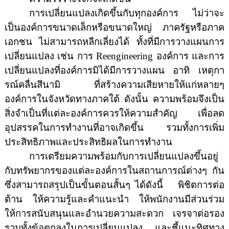
การเปลี่ยนแปลงเกิดขึ้นกับทุกองค์การ ไม่ว่าจะ
เป็นองค์การขนาดเล็กหรือขนาดใหญ่ ภาครัฐหรือภาค
เอกชน ไม่สามารถหลีกเลี่ยงได้ ทั้งที่มีการวางแผนการ
เปลี่ยนแปลง เช่น การ
Reengineering
องค์การ และการ
เปลี่ยนแปลงที่องค์การมิได้มีการวางแผน อาทิ เหตุกา
รณ์คลื่นสึนามิ ที่สร้างความเสียหายให้แก่หลายๆ
องค์การในจังหวัดทางภาคใต้ ดังนั้น ความพร้อมจึงเป็น
สิ่งจำเป็นที่แต่ละองค์การควรให้ความสำคัญ เพื่อลด
อุปสรรคในการทำงานที่อาจเกิดขึ้น รวมทั้งการเพิ่ม
ประสิทธิภาพและประสิทธิผลในการทำงาน
การเตรียมความพร้อมกับการเปลี่ยนแปลงขึ้นอยู่
กับ
ทรัพยากรของแต่ละองค์การในสถานการณ์ต่างๆ กัน
ซึ่งสามารถสรุปเป็นขั้นตอนสั้นๆ ได้ดังนี้
พิชิตการต่อ
ต้าน ให้ความรู้และ
คำแนะนำ
ให้พนักงานมีส่วนร่วม
ให้การสนับสนุนและอำนวยความสะดวก เจรจาต่อรอง
รวมทั้งข้อตกลงในการเปลี่ยนแปลง และชี้แนะทิศทาง