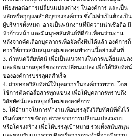
เพียงพอต่อการเปลี่ยนแปลงต่างๆ ในองค์การ และเป็น
หลักหรือกุญแจสำคัญขององค์การ ซึ่งไม่จำเป็นต้องเป็น
ผู้บริหารทั้งหมด
อาจเป็นพนักงานที่มีความน่าเชื่อถือ มี
หัวก้าวหน้า และมีมนุษยสัมพันธ์ที่ดีกับเพื่อนร่วมงาน
หลังจากคัดเลือกบุคลากรเพื่อจัดตั้งทีมได้แล้ว องค์การก็
ควรให้การสนับสนุนกลุ่มของคนทำงานนี้อย่างเต็มที่
3.
กำหนดวิสัยทัศน์
เพื่อเป็นแนวทางในการเปลี่ยนแปลง
และพัฒนากลยุทธ์ของการเปลี่ยนแปลง เพื่อให้วิสัยทัศน์
ขององค์การบรรลุผลสำเร็จ
4.
ถ่ายทอดวิสัยทัศน์ให้บุคลากรในองค์การทราบ
โดย
ใช้การติดต่อสื่อสารทุกแขนง เพื่อให้บุคลากรทราบถึง
วิสัยทัศน์และกลยุทธ์ใหม่ขององค์การ
5.
ให้อำนาจในการทำงานเพื่อบรรลุถึงวิสัยทัศน์ที่ตั้งไว้
เริ่มด้วยการ
ขจัดอุปสรรคจากการเปลี่ยนแปลงระบบ
หรือโครงสร้าง เพื่อให้บรรลุเป้าหมาย รวมทั้งสนับสนุน
และยอมรับแนวความคิดหรือการกระทำที่อาจมีความ