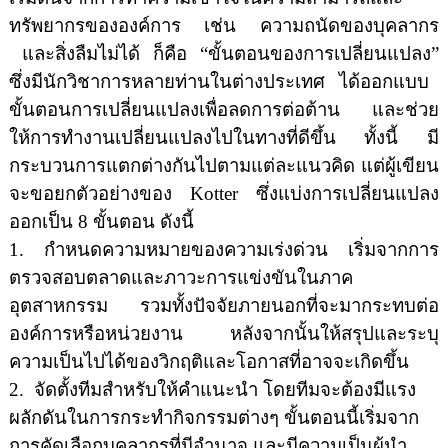
ทรัพยากรขององค์การ เช่น ความถนัดของบุคลากร
และสิ่งลืมไม่ได้ ก็คือ
“
ขั้นตอนของการเปลี่ยนแปลง
”
ซึ่งมีนักวิชาการหลายท่านในต่างประเทศ ได้ออกแบบ
ขั้นตอนการเปลี่ยนแปลงเพื่อลดการต่อต้าน และช่วย
ให้การทำงานเปลี่ยนแปลงไปในทางที่ดีขึ้น ทั้งนี้ มี
กระบวนการแตกต่างกันไปตามแต่ละแนวคิด แต่ผู้เขียน
จะขอยกตัวอย่างของ
Kotter
ซึ่งแบ่งการเปลี่ยนแปลง
ออกเป็น
8
ขั้นตอน
ดังนี้
1.
กำหนดความหมายของความเร่งด่วน
เริ่มจากการ
ตรวจสอบตลาดและภาวะการแข่งขันในภาค
อุตสาหกรรม รวมทั้งปัจจัยภายนอกที่จะมากระทบต่อ
องค์การหรือหน่วยงาน หลังจากนั้นให้สรุปและระบุ
ความเป็นไปได้ของวิกฤติและโอกาสที่อาจจะเกิดขึ้น
2.
จัดตั้งทีมสำหรับให้คำแนะนำ โดยทีมจะต้องมีแรง
ผลักดันในการกระทำกิจกรรมต่างๆ
ขั้นตอนนี้เริ่มจาก
การคัดเลือกบุคลากรที่มีอำนาจ และมีความเป็นผู้นำ