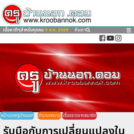
เนื้อหาดีๆสำหรับทุกคน
9 ส.ค. 2569
☰
ค้นหา
หน้าแรกครูบ้านนอก
ข่าว/บทความ
เรื่องราวจากสมาชิก
รับมือกับการเปลี่ยนแปลงใน