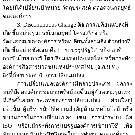
โดยมิได้เปลี่ยน
เป้าหมาย วัตถุประสงค์ ตลอดจนกลยุทธ์
ขององค์การ
3. Discontinuous Change
คือ การเปลี่ยนแปลงที่
เกิดขึ้นอย่างรุนแรงในกลยุทธ์ โครงสร้าง หรือ
วัฒนธรรมขององค์การ หรือเปลี่ยนทั้งสามสิ่ง ตัวอย่างที่
เกิดขึ้นอย่างชัดเจน คือ การแปรรูปรัฐวิสาหกิจ อาทิ
การบินไทย การปิโตรเลียมแห่งประเทศไทย หรือกระทั่ง
องค์การสื่อสารมวลชนแห่งประเทศไทย (อ.ส.ม.ท.)
สิ่งที่ต้องประสบกับการเปลี่ยนแปลง
การเปลี่ยนแปลงองค์การมีหลายประเภท ผลกระ
ทบที่มีต่อองค์การจะมากหรือน้อยขึ้นอยู่กับความรุนแรง
ที่เกิดขึ้นของประเภทของการเปลี่ยนแปลง ส่วนใหญ่
แล้วนั้น ผู้บริหารมักให้ความสำคัญด้านเทคโนโลยี หรือ
ขบวนการในการเปลี่ยนแปลง เช่น การนำระบบ
5
ส
ISO
หรือแม้กระทั่งการแปรรูปองค์การเข้ามาใช้ เพื่อ
พัฒนาและเพิ่มประสิทธิภาพในการทำงานขององค์การ