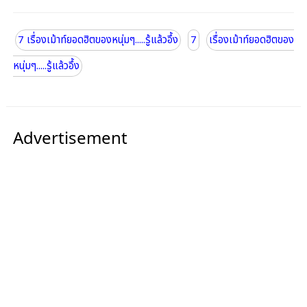
7 เรื่องเม้าท์ยอดฮิตของหนุ่มๆ.....รู้แล้วอึ้ง
7
เรื่องเม้าท์ยอดฮิตของ
หนุ่มๆ.....รู้แล้วอึ้ง
Advertisement