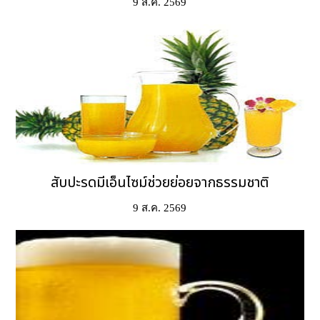
9 ส.ค. 2569
สับปะรดมีเอ็นไซม์ช่วยย่อยจากธรรมชาติ
9 ส.ค. 2569