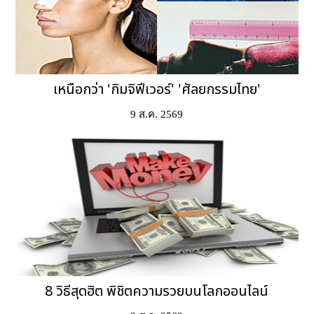
เหนือกว่า 'กิมจิฟีเวอร์' 'ศัลยกรรมไทย'
9 ส.ค. 2569
8 วิธีสุดฮิต พิชิตความรวยบนโลกออนไลน์