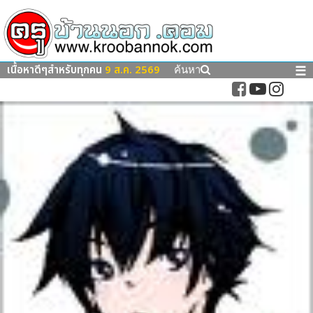
เนื้อหาดีๆสำหรับทุกคน
9 ส.ค. 2569
☰
ค้นหา