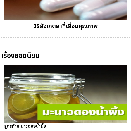
วิธีสังเกตยาที่เสื่อมคุณภาพ
เรื่องยอดนิยม
สูตรทำมะนาวดองน้ำผึ้ง