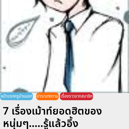
หน้าแรกครูบ้านนอก
ข่าว/บทความ
เรื่องราวจากสมาชิก
7 เรื่องเม้าท์ยอดฮิตของ
หนุ่มๆ.....รู้แล้วอึ้ง