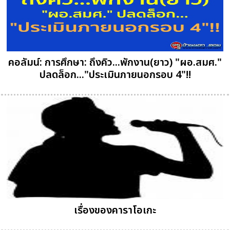
คอลัมน์: การศึกษา: ถึงคิว...พักงาน(ยาว) "ผอ.สมศ."
ปลดล็อก..."ประเมินภายนอกรอบ 4"!!
เรื่องของคาราโอเกะ