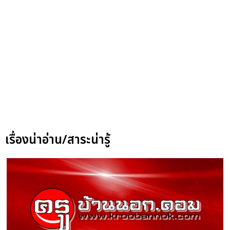
เรื่องน่าอ่าน/สาระน่ารู้