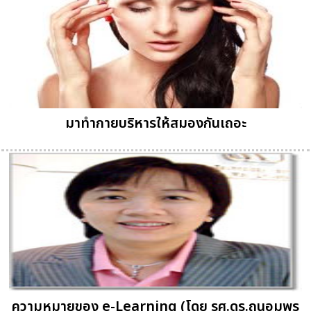
มาทำกายบริหารให้สมองกันเถอะ
ความหมายของ e-Learning (โดย รศ.ดร.ถนอมพร