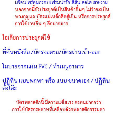
เพื่อน พร้อมกรอบเฟรมน่ารัก สีสัน สดใส สวยงาม
นอกจากนี้ยังประยุกต์เป็นสินค้าอื่นๆ ไม่ว่าจะเป็น
พวงกุญแจ บัตรแม่เหล็กติดตู้เย็น หรือการประยุกต์
การใช้งานอื่น ๆ อีกมากมาย
ไอเดียการประยุกต์ใช้
ที่คั่นหนังสือ
/บัตรจอดรถ/บัตรผ่านเข้า-ออก
โมบายจากแผ่น
PVC / ทำเมนูอาหาร
ปฏิทิน แบบพกพา หรือ แบบ ขนาดเอ4
/ ปฏิทิน
ตั้งโต๊ะ
บัตรพลาสติกนี้ มีความแข็งแรง คงทนมากกว่า
การใช้บัตรกระดาษที่เคลือบด้วยพลาสติกธรรมดา