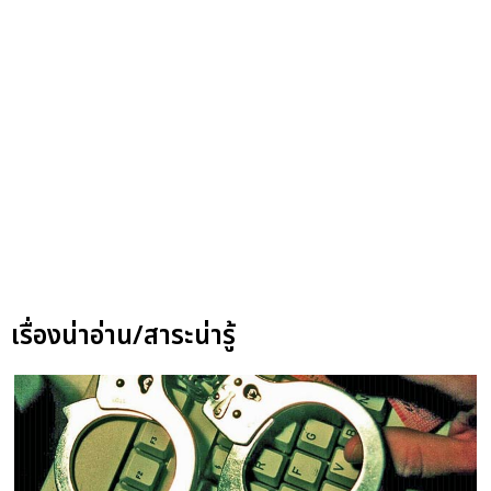
เรื่องน่าอ่าน/สาระน่ารู้