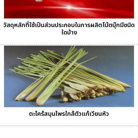
วัสดุหลักที่ใช้เป็นส่วนประกอบในการผลิตโน้ตบุ๊กมีชนิด
ใดบ้าง
ตะไคร้สมุนไพรใกล้ตัวแก้เวียนหัว