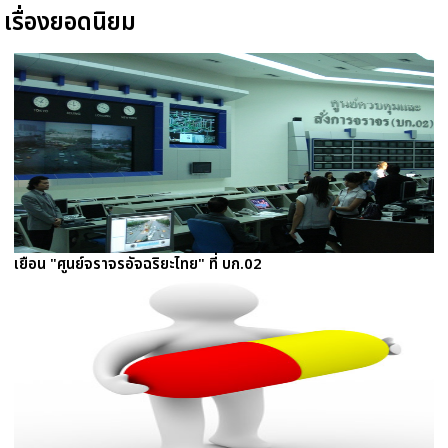
เรื่องยอดนิยม
เยือน "ศูนย์จราจรอัจฉริยะไทย" ที่ บก.02