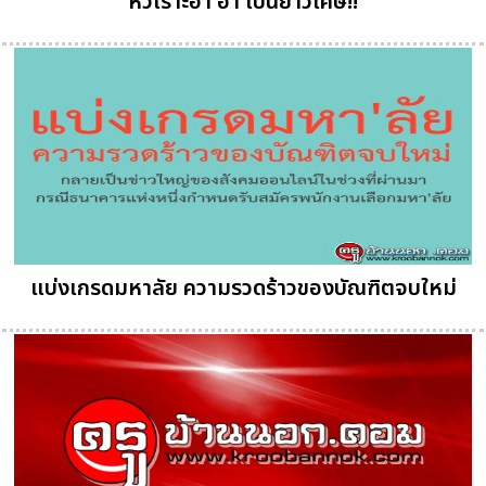
หัวเราะฮา ฮ่า เป็นยาวิเศษ!!
แบ่งเกรดมหาลัย ความรวดร้าวของบัณฑิตจบใหม่