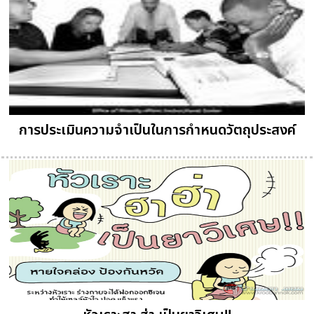
การประเมินความจำเป็นในการกำหนดวัตถุประสงค์