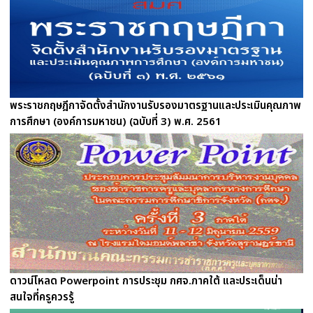
พระราชกฤษฎีกาจัดตั้งสำนักงานรับรองมาตรฐานและประเมินคุณภาพ
การศึกษา (องค์การมหาชน) (ฉบับที่ 3) พ.ศ. 2561
ดาวน์โหลด Powerpoint การประชุม กศจ.ภาคใต้ และประเด็นน่า
สนใจที่ครูควรรู้