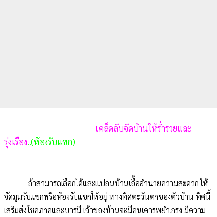
เคล็ดลับจัดบ้านให้ร่ำรวยและ
รุ่งเรือง
..(ห้องรับแขก)
- ถ้าสามารถเลือกได้และแปลนบ้านเอื้ออำนวยความสะดวก ให้
จัดมุมรับแขกหรือห้องรับแขกให้อยู่ ทางทิศตะวันตกของตัวบ้าน ทิศนี้
เสริมส่งโชคภาคและบารมี เจ้าของบ้านจะมีคนเคารพยำเกรง มีความ