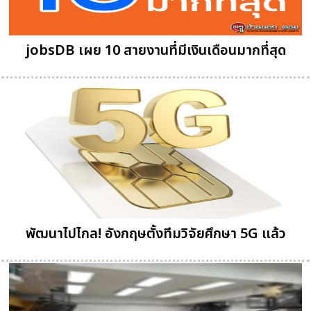
jobsDB เผย 10 สายงานที่มีเงินเดือนมากที่สุด
พัฒนาไปไกล! อังกฤษตั้งทีมวิจัยศึกษา 5G แล้ว