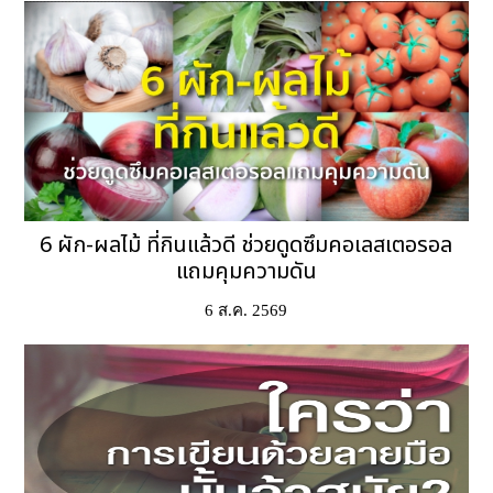
6 ผัก-ผลไม้ ที่กินแล้วดี ช่วยดูดซึมคอเลสเตอรอล
แถมคุมความดัน
6 ส.ค. 2569