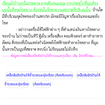
เขียนผังบ้านลงในกระดาษ ลากเส้นทแยงมุม จากประตูไปที่มุมห้อง
มุมนั้นคือจุดโชคลาภ ต้องหมั่นรักษาความสะอาดที่บริเวณนั้น
บ้านใด
มีที่บริเวณจุดโชคของบ้านสกปรก มักจะมีปัญหาเรื่องเงินทองและอับ
โชค
- อย่าวางเครื่องใช้ไฟฟ้าต่าง ๆ ที่ตำแหน่งเงินทางโชคลาภ
ของบ้าน ไม่ว่าจะเป็นทีวี ตู้เย็น เครื่องเสียง คอมพิวเตอร์ เตาทำอาหาร
ลัดลม สิ่งของที่เป็นแหล่งกำเนิดพลังไฟฟ้าจะทำลายโชคลาภ ที่มุม
นั้นควรเป็นมุมที่สะอาด สงบนิ่ง ไม่ร้อนและไม่อับทึบ
---------ข้อมูลจากหนังสือเคล็ดจัดบ้านให้ร่ำรวยและรุ่งเรือง...เติม ลิปปพิโรดม----------
เคล็ดลับจัดบ้านให้ร่ำรวยและรุ่งเรือง (ห้องรับแขก)
เคล็ดลับจัดบ้านให้
ร่ำรวยและรุ่งเรือง
(ห้องรับแขก)