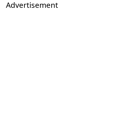
Advertisement