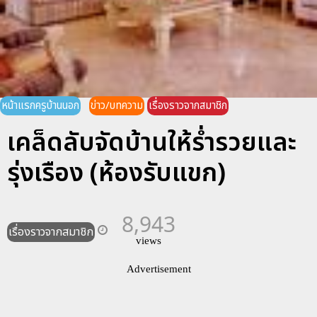
หน้าแรกครูบ้านนอก
ข่าว/บทความ
เรื่องราวจากสมาชิก
เคล็ดลับจัดบ้านให้ร่ำรวยและ
รุ่งเรือง (ห้องรับแขก)
8,943
เรื่องราวจากสมาชิก
views
Advertisement