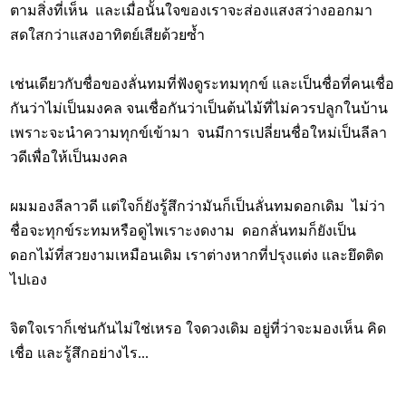
ตามสิ่งที่เห็น และเมื่อนั้นใจของเราจะส่องแสงสว่างออกมา
สดใสกว่าแสงอาทิตย์เสียด้วยซ้ำ
เช่นเดียวกับชื่อของลั่นทมที่ฟังดูระทมทุกข์ และเป็นชื่อที่คนเชื่อ
กันว่าไม่เป็นมงคล จนเชื่อกันว่าเป็นต้นไม้ที่ไม่ควรปลูกในบ้าน
เพราะจะนำความทุกข์เข้ามา จนมีการเปลี่ยนชื่อใหม่เป็นลีลา
วดีเพื่อให้เป็นมงคล
ผมมองลีลาวดี แต่ใจก็ยังรู้สึกว่ามันก็เป็นลั่นทมดอกเดิม ไม่ว่า
ชื่อจะทุกข์ระทมหรือดูไพเราะงดงาม ดอกลั่นทมก็ยังเป็น
ดอกไม้ที่สวยงามเหมือนเดิม เราต่างหากที่ปรุงแต่ง และยึดติด
ไปเอง
จิตใจเราก็เช่นกันไม่ใช่เหรอ ใจดวงเดิม อยู่ที่ว่าจะมองเห็น คิด
เชื่อ และรู้สึกอย่างไร...