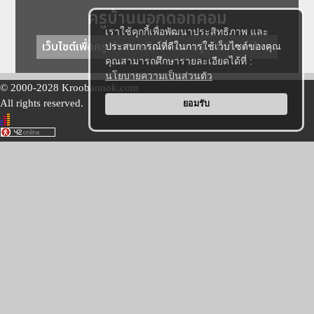
ครูบ้านนอกดอทคอม
เราใช้คุกกี้เพื่อพัฒนาประสิทธิภาพ และ
เว็บไซต์เพื่อครู ข่าวการศึกษา ความรู้ การศึกษาไทย
ประสบการณ์ที่ดีในการใช้เว็บไซต์ของคุณ
คุณสามารถศึกษารายละเอียดได้ที่ :
นโยบายความเป็นส่วนตัว
© 2000-2028 Kroobannok.com
All rights reserved.
ยอมรับ