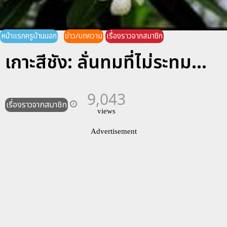
หน้าแรกครูบ้านนอก
ข่าว/บทความ
เรื่องราวจากสมาชิก
เกาะสีชัง: ลั่นทมที่ไม่ระทม...
9,043
เรื่องราวจากสมาชิก
views
Advertisement