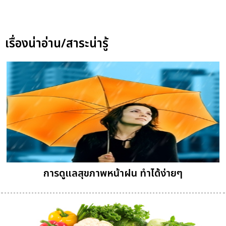
เรื่องน่าอ่าน/สาระน่ารู้
การดูแลสุขภาพหน้าฝน ทำได้ง่ายๆ