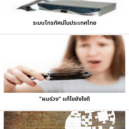
ระบบโทรทัศน์ในประเทศไทย
"ผมร่วง" แก้ไขยังไงดี