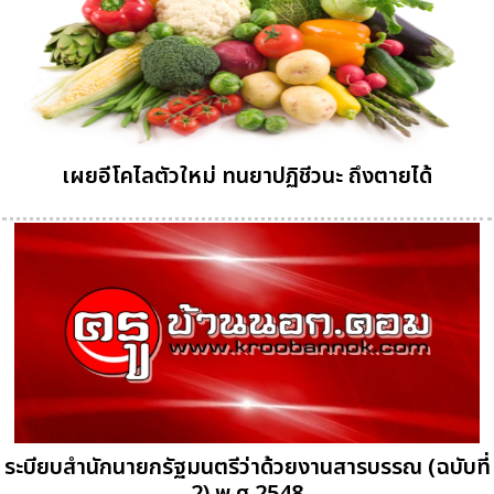
เผยอีโคไลตัวใหม่ ทนยาปฏิชีวนะ ถึงตายได้
ระบียบสำนักนายกรัฐมนตรีว่าด้วยงานสารบรรณ (ฉบับที่