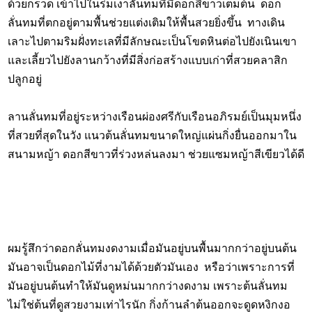
ด้วยกรวด เข้าไปในร่มเงาลั่นทมที่มีดอกสีขาวเต็มต้น ดอก
ลั่นทมที่ตกอยู่ตามพื้นช่วยแต่งเติมให้พื้นสวยยิ่งขึ้น ทางเดิน
เลาะไปตามริมฝั่งทะเลที่มีลักษณะเป็นโขดหินต่อไปยังเนินเขา
และเลี้ยวไปยังลานกว้างที่มีสิ่งก่อสร้างแบบเก่าที่สวยคลาสิก
ปลูกอยู่
ลานลั่นทมที่อยู่ระหว่างเรือนผ่องศรีกับเรือนอภิรมย์เป็นมุมหนึ่ง
ที่สวยที่สุดในวัง แนวต้นลั่นทมขนาดใหญ่แผ่นกิ่งยื่นออกมาใน
สนามหญ้า ดอกสีขาวที่ร่วงหล่นลงมา ช่วยแซมหญ้าสีเขียวได้ดี
ผมรู้สึกว่าดอกลั่นทมงดงามเมื่อมันอยู่บนพื้นมากกว่าอยู่บนต้น
มันอาจเป็นดอกไม้ที่งามได้ด้วยตัวมันเอง หรือว่าเพราะการที่
มันอยู่บนต้นทำให้มันดูหม่นมากกว่างดงาม เพราะต้นลั่นทม
ไม่ใช่ต้นที่ดูสวยงามเท่าไรนัก กิ่งก้านลำต้นออกจะดูดหงิกงอ