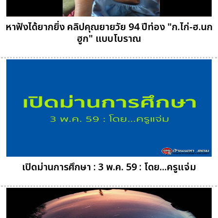
หาฟังได้ยากยิ่ง คลิปคุณยายวัย 94 ปีท่อง "ก.ไก่-ฮ.นก
ฮูก" แบบโบราณ
เปิดม่านการศึกษา : 3 พ.ค. 59 : โดย...ครูแจ่ม