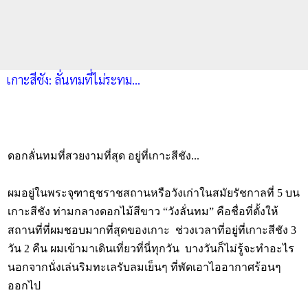
เกาะสีชัง: ลั่นทมที่ไม่ระทม...
ดอกลั่นทมที่สวยงามที่สุด อยู่ที่เกาะสีชัง...
ผมอยู่ในพระจุฑาธุชราชสถานหรือวังเก่าในสมัยรัชกาลที่ 5 บน
เกาะสีชัง ท่ามกลางดอกไม้สีขาว “วังลั่นทม” คือชื่อที่ตั้งให้
สถานที่ที่ผมชอบมากที่สุดของเกาะ ช่วงเวลาที่อยู่ที่เกาะสีชัง 3
วัน 2 คืน ผมเข้ามาเดินเที่ยวที่นี่ทุกวัน บางวันก็ไม่รู้จะทำอะไร
นอกจากนั่งเล่นริมทะเลรับลมเย็นๆ ที่พัดเอาไออากาศร้อนๆ
ออกไป