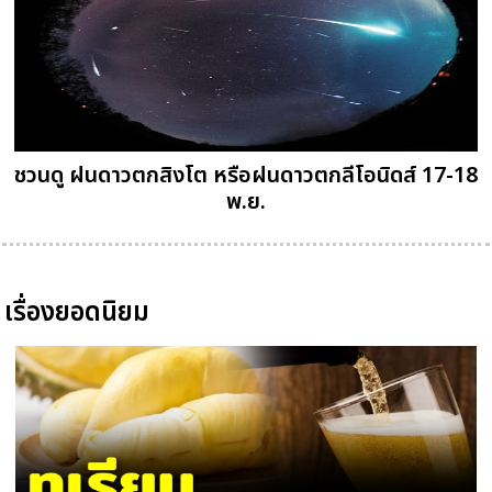
ชวนดู ฝนดาวตกสิงโต หรือฝนดาวตกลีโอนิดส์ 17-18
พ.ย.
เรื่องยอดนิยม