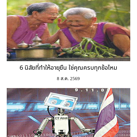
6 นิสัยที่ทำให้อายุยืน ใช่คุณครบทุกข้อไหม
8 ส.ค. 2569