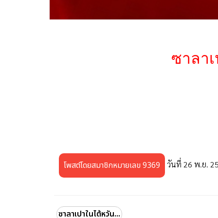
ซาลาเป
วันที่ 26 พ.ย. 2
โพสต์โดยสมาชิกหมายเลข 9369
ซาลาเปาในไต้หวัน...