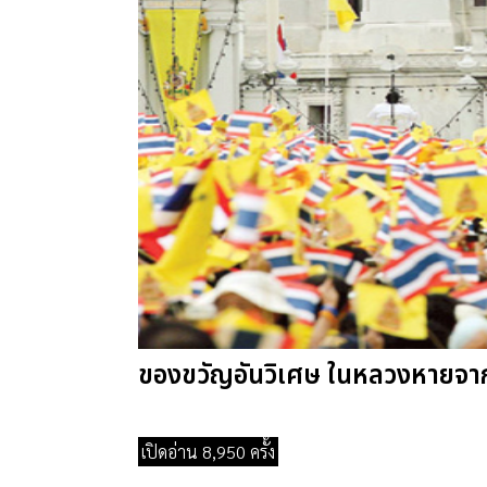
ของขวัญอันวิเศษ ในหลวงหายจ
เปิดอ่าน 8,950 ครั้ง