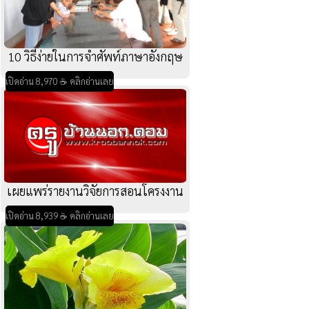
10 วิธีง่ายในการจำศัพท์ภาษาอังกฤษ
เปิดอ่าน 8,970 ☕ คลิกอ่านเลย
เผยแพร่รายงานวิจัยการสอนโครงงาน
เปิดอ่าน 8,939 ☕ คลิกอ่านเลย