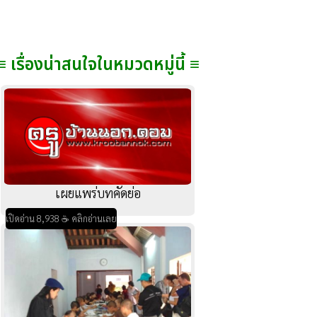
≡ เรื่องน่าสนใจในหมวดหมู่นี้ ≡
เผยแพร่บทคัดย่อ
เปิดอ่าน 8,938 ☕ คลิกอ่านเลย