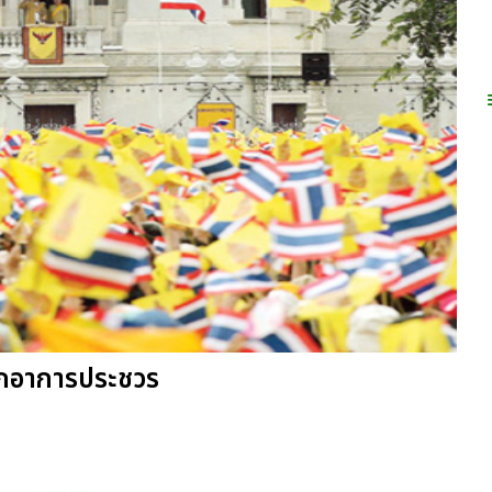
ากอาการประชวร