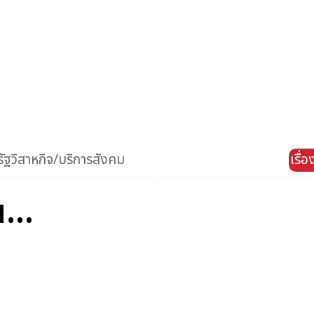
ัฐวิสาหกิจ/บริการสังคม
เรื่
...