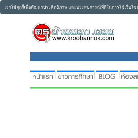
เราใช้คุกกี้เพื่อพัฒนาประสิทธิภาพ และประสบการณ์ที่ดีในการใช้เว็บไ