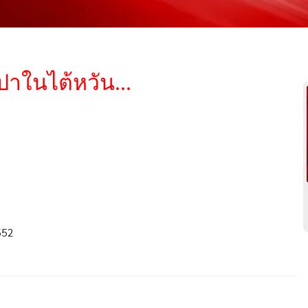
าในไต้หวัน...
552