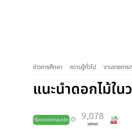
ข่าวการศึกษา
ความรู้ทั่วไป
งานราชการ/ร
แนะนำดอกไม้ในว
9,078
เรื่องราวจากสมาชิก
views