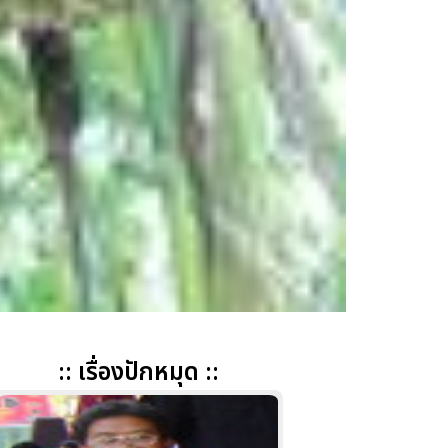
:: เรื่องปักหมุด ::