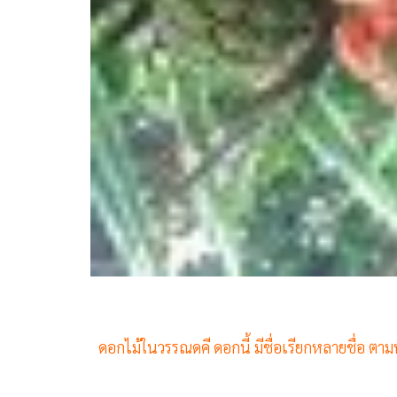
ดอกไม้ในวรรณดคี ดอกนี้ มีชื่อเรียกหลายชื่อ ตามท้อ