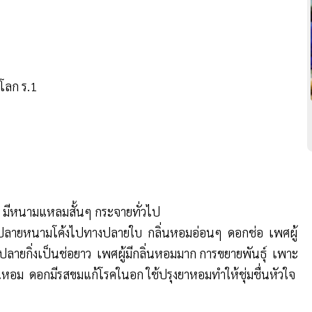
โลก ร.1
อน มีหนามแหลมสั้นๆ กระจายทั่วไป
ปลายหนามโค้งไปทางปลายใบ กลิ่นหอมอ่อนๆ ดอกช่อ เพศผู้
ายกิ่งเป็นช่อยาว เพศผู้มีกลิ่นหอมมาก การขยายพันธุ์ เพาะ
่นหอม ดอกมีรสขมแก้โรคในอก ใช้ปรุงยาหอมทำให้ชุ่มชื่นหัวใจ