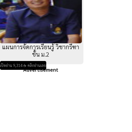
แผนการจัดการเรียนรู้ วิชากรีฑา
ชั้น ม.2
เปิดอ่าน 9,314 ☕ คลิกอ่านเลย
Advertisement