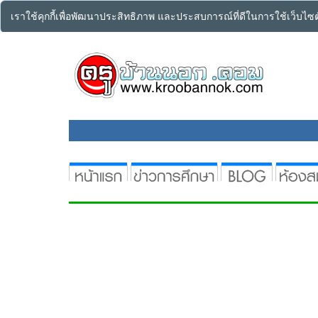
เราใช้คุกกี้เพื่อพัฒนาประสิทธิภาพ และประสบการณ์ที่ดีในการใช้เว็บไ