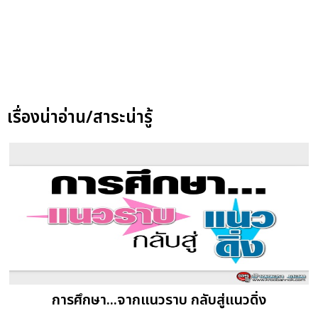
เรื่องน่าอ่าน/สาระน่ารู้
การศึกษา...จากแนวราบ กลับสู่แนวดิ่ง