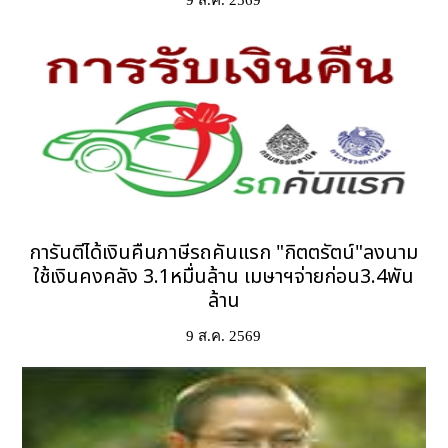
9 ส.ค. 2569
การันตีได้เงินคืนภาษีรถคันแรก "กิตตรัตน์"ลงนาม
ใช้เงินคงคลัง 3.1หมื่นล้าน เมษาฯจ่ายก่อน3.4พัน
ล้าน
9 ส.ค. 2569