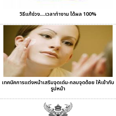
วิธีแก้ง่วง....เวลาทำงาน ได้ผล 100%
เทคนิคการแต่งหน้าเสริมจุดเด่น-กลบจุดด้อย ให้เข้ากับ
รูปหน้า