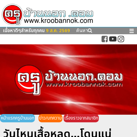
เนื้อหาดีๆสำหรับทุกคน
9 ส.ค. 2569
☰
ค้นหา
หน้าแรกครูบ้านนอก
ข่าว/บทความ
เรื่องราวจากสมาชิก
วันไหนเสื้อหลุด...โดนแน่