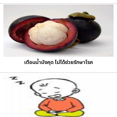
เตือนน้ำมังคุด ไม่ได้ช่วยรักษาโรค