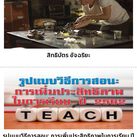
สิทธิบัตร อัจฉริยะ
รูปแบบวิธีการสอน: การเพิ่มประสิทธิภาพในการเรียน ปี