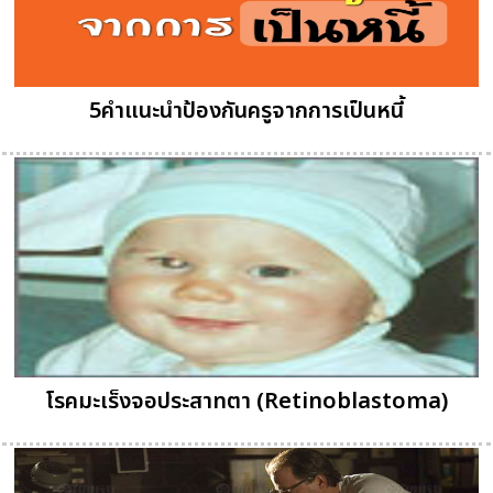
5คำแนะนำป้องกันครูจากการเป็นหนี้
โรคมะเร็งจอประสาทตา (Retinoblastoma)