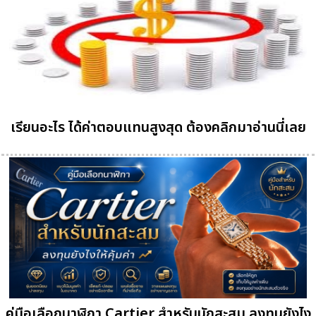
เรียนอะไร ได้ค่าตอบแทนสูงสุด ต้องคลิกมาอ่านนี่เลย
คู่มือเลือกนาฬิกา Cartier สำหรับนักสะสม ลงทุนยังไง