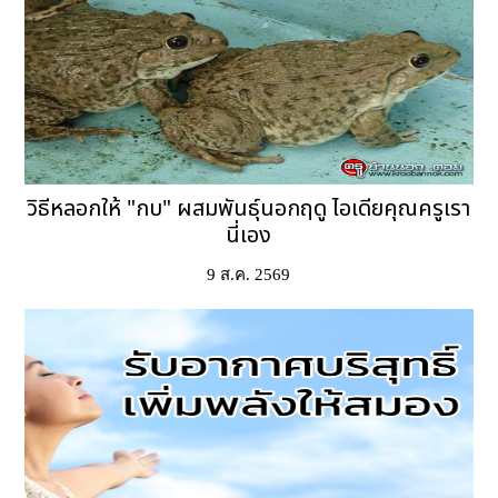
วิธีหลอกให้ "กบ" ผสมพันธุ์นอกฤดู ไอเดียคุณครูเรา
นี่เอง
9 ส.ค. 2569