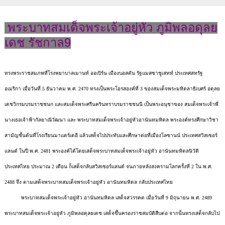
พระบาทสมเด็จพระเจ้าอยู่หัว ภูมิพลอดุลย
เดช รัชกาล9
ทรงพระราชสมภพที่โรงพยาบาลเมานท์ ออเบิร์น เมืองบอสตัน รัฐแมสซาชูเสทท์ ประเทศสหรัฐ
อเมริกา เมื่อวันที่ 5 ธันวาคม พ.ศ. 2470 ทรงเป็นพระโอรสองค์ที่ 3 ของสมเด็จพระมหิตลาธิเบศร์ อดุลย
เดชวิกรมบรมราชชนก และสมเด็จพระศรีนครินทราบรมราชชนนี เป็นพระอนุชาของ สมเด็จพระเจ้าพี่
นางเธอเจ้าฟ้ากัลยาณิวัฒนา และ พระบาทสมเด็จพระเจ้าอยู่หัวอานันทมหิดล พระองค์ทรงศึกษาวิชา
สามัญชั้นต้นที่โรงเรียนมาแตร์เดอี แล้วเสด็จไปประทับและศึกษาต่อที่เมืองโลซานน์ ประเทศสวิสเซอร์
แลนด์ ในปี พ.ศ. 2481 พระองค์ได้โดยเสด็จพระบาทสมเด็จพระเจ้าอยู่หัว อานันทมหิดลนิวัติ
ประเทศไทย ประมาณ 2 เดือน ก็เสด็จกลับสวิสเซอร์แลนด์ จนภายหลังสงครามโลกครั้งที่ 2 ใน พ.ศ.
2488 จึง ตามเสด็จพระบาทสมเด็จพระเจ้าอยู่หัว อานันทมหิดล กลับประเทศไทย
พระบาทสมเด็จพระเจ้าอยู่หัว อานันทมหิดล เสด็จสวรรคต เมื่อวันที่ 9 มิถุนายน พ.ศ. 2489
พระบาทสมเด็จพระเจ้าอยู่หัว ภูมิพลอดุลยเดช เสด็จขึ้นครองราชสมบัติสืบต่อ จากนั้นทรงเสด็จกลับไป