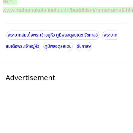
ที่มา :
www.mahamakuta.inet.co.th/buddhism/rama/rama9.ht
พระบาทสมเด็จพระเจ้าอยู่หัว ภูมิพลอดุลยเดช รัชกาล9
พระบาท
สมเด็จพระเจ้าอยู่หัว
ภูมิพลอดุลยเดช
รัชกาล9
Advertisement