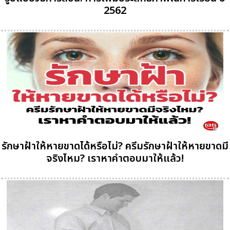
2562
รักษาฝ้าให้หายขาดได้หรือไม่? ครีมรักษาฝ้าให้หายขาดมี
จริงไหม? เราหาคำตอบมาให้แล้ว!