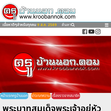
เนื้อหาดีๆสำหรับทุกคน
9 ส.ค. 2569
☰
ค้นหา
หน้าแรกครูบ้านนอก
ข่าว/บทความ
เรื่องราวจากสมาชิก
พระบาทสมเด็จพระเจ้าอยู่หัว