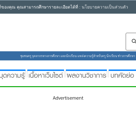
ซต์ของคุณ คุณสามารถศึกษารายละเอียดได้ที่ :
นโยบายความเป็นส่วนตัว
ชุมชนครู บุคลากรทางการศึกษา และนักเรียน แหล่งความรู้สำหรับครู นักเรียน ข่าวการศึกษา ห้
Advertisement