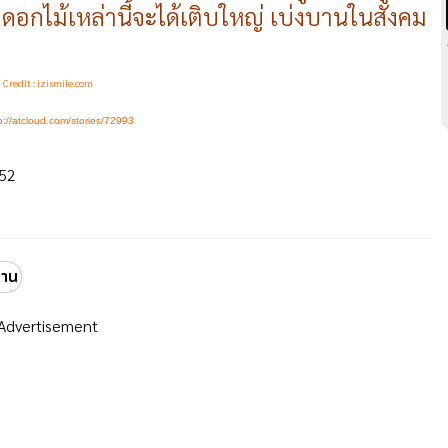
ดอกไม้เหล่านี้จะได้เติบใหญ่ เบ่งบานในสังคม
Credit : izismile.com
p://atcloud.com/stories/72993
552
้าน
Advertisement