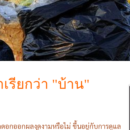
าเรียกว่า "บ้าน
"
ดอกออกผลงดงามหรือไม่ ขึ้นอยู่กับการดูแล