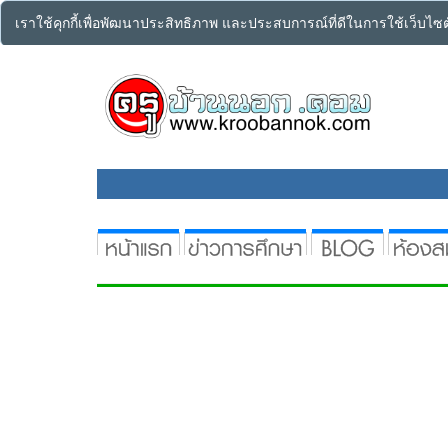
เราใช้คุกกี้เพื่อพัฒนาประสิทธิภาพ และประสบการณ์ที่ดีในการใช้เว็บไ