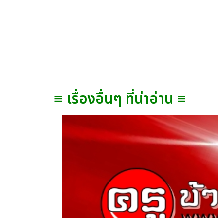
≡ เรื่องอื่นๆ ที่น่าอ่าน ≡