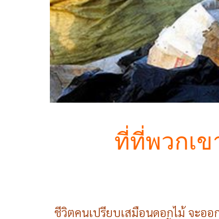
ที่ที่พวกเข
ชีวิตคนเปรียบเสมือนดอกไม้ จะออก