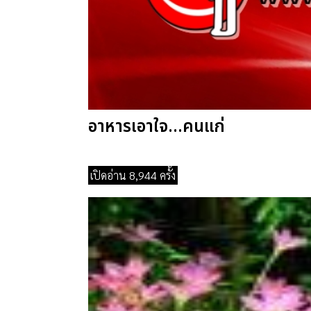
อาหารเอาใจ...คนแก่
เปิดอ่าน 8,944 ครั้ง