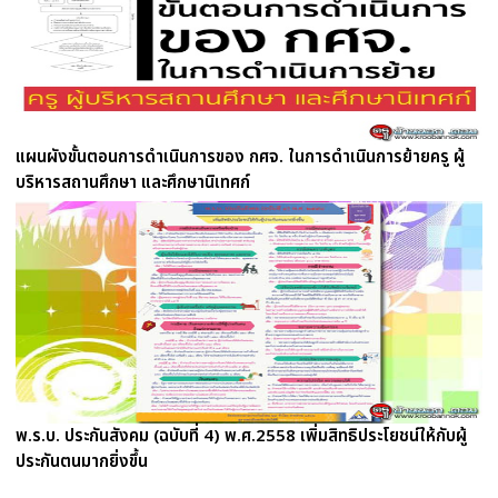
แผนผังขั้นตอนการดำเนินการของ กศจ. ในการดำเนินการย้ายครู ผู้
บริหารสถานศึกษา และศึกษานิเทศก์
พ.ร.บ. ประกันสังคม (ฉบับที่ 4) พ.ศ.2558 เพิ่มสิทธิประโยชน์ให้กับผู้
ประกันตนมากยิ่งขึ้น