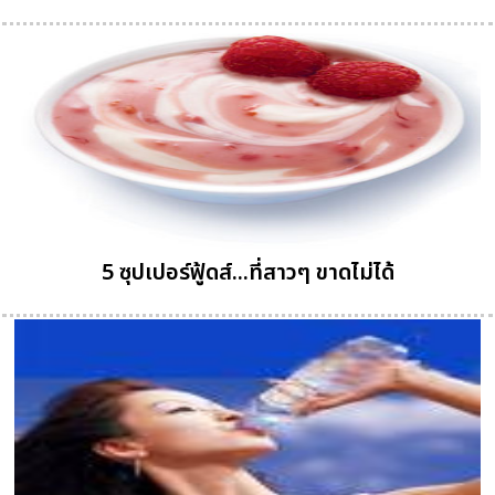
5 ซุปเปอร์ฟู้ดส์...ที่สาวๆ ขาดไม่ได้