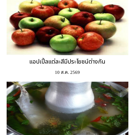
แอปเปิ้ลแต่ละสีมีประโยชน์ต่างกัน
10 ส.ค. 2569