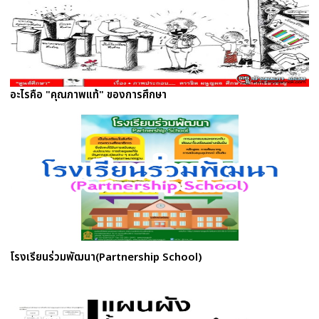
อะไรคือ "คุณภาพแท้" ของการศึกษา
โรงเรียนร่วมพัฒนา(Partnership School)