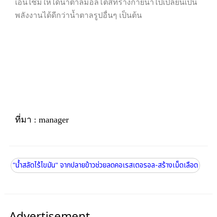
เอนไซม์ให้ได้น้ำตาลมอลโตสที่ร่างกายนำไปเปลี่ยนเป็น
พลังงานได้ดีกว่าน้ำตาลรูปอื่นๆ เป็นต้น
ที่มา : manager
"น้ำสลัดไร้ไขมัน" จากปลายข้าวช่วยลดคอเรสเตอรอล-สร้างเม็ดเลือด
Advertisement