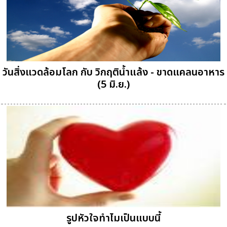
วันสิ่งแวดล้อมโลก กับ วิกฤติน้ำแล้ง - ขาดแคลนอาหาร
(5 มิ.ย.)
รูปหัวใจทำไมเป็นแบบนี้