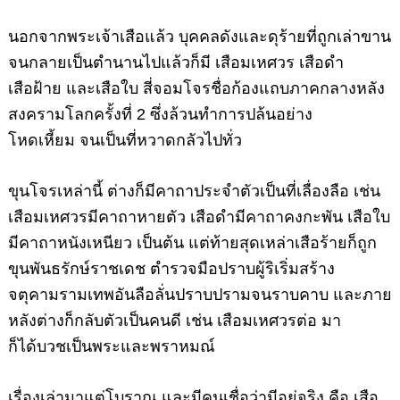
นอกจากพระเจ้าเสือแล้ว บุคคลดังและดุร้ายที่ถูกเล่าขาน
จนกลายเป็นตำนานไปแล้วก็มี
เสือมเหศวร เสือดำ
เสือฝ้าย และเสือใบ
สี่จอมโจรชื่อก้องแถบภาคกลางหลัง
สงครามโลกครั้งที่ 2 ซึ่งล้วนทำการปล้นอย่าง
โหดเหี้ยม จนเป็นที่หวาดกลัวไปทั่ว
ขุนโจรเหล่านี้ ต่างก็มีคาถาประจำตัวเป็นที่เลื่องลือ เช่น
เสือมเหศวรมีคาถาหายตัว เสือดำมีคาถาคงกะพัน เสือใบ
มีคาถาหนังเหนียว เป็นต้น แต่ท้ายสุดเหล่าเสือร้ายก็ถูก
ขุนพันธรักษ์ราชเดช ตำรวจมือปราบผู้ริเริ่มสร้าง
จตุคามรามเทพอันลือลั่นปราบปรามจนราบคาบ และภาย
หลังต่างก็กลับตัวเป็นคนดี เช่น เสือมเหศวรต่อ มา
ก็ได้บวชเป็นพระและพราหมณ์
เรื่องเล่ามาแต่โบราณ และมีคนเชื่อว่ามีอยู่จริง คือ
เสือ