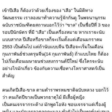
เข้าปีเสือ ก็ต้องว่าด้วยเรื่องของ “เสือ” ในมิติทาง
วัฒนธรรม เราลองมาทำความรู้จักกันดู ในพจนานุกรม
ฉบับราชบัณฑิตยสถานบอกไว้ว่า “ขาล” เป็นชื่อปีที่ 3 ของ
รอบปีนักษัตร ที่มี “เสือ” เป็นเครื่องหมาย หากเราจะนับ
แบบสากล ปีเสือหรือขาลก็จะเริ่มตั้งแต่เดือนมกราคม
2553 เป็นต้นไป แต่ถ้านับแบบจีน ปีเสือจะเริ่มในเดือน
กุมภาพันธ์ช่วงตรุษจีน(14 กุมภาพันธ์) ถ้าแบบไทย ก็ต้อง
ไปเริ่มเดือนเมษายนช่วงสงกรานต์ปีใหม่ ซึ่งใครจะนับ
อย่างไรมักเกี่ยว ข้องกับความเชื่อทางโหราศาสตร์เป็น
สำคัญ
คนเกิดปีเสือ-ขาล
ตามตำราพรหมชาติฉบับหลวง บอกไว้
ว่า คนเกิดปีขาลเป็นพวกธาตุไม้ ผีเสื้อผู้หญิง
เป็นคนเจรจากระด้าง มักพูดโอหัง ชอบเจรจาแต่เรื่องผู้
หญิง และมักเจรจาตลกคะนอง ทำตัวไม่เป็นทุกข์อยู่เสมอ