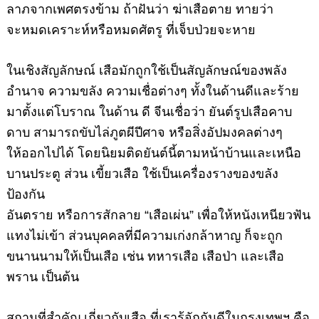
ลาภจากเพศตรงข้าม ถ้าฝันว่า ฆ่าเสือตาย ทายว่า
จะหมดเคราะห์หรือหมดศัตรู ที่เจ็บป่วยจะหาย
ในเชิงสัญลักษณ์ เสือมักถูกใช้เป็นสัญลักษณ์ของพลัง
อำนาจ ความขลัง ความเชื่อต่างๆ ทั้งในด้านดีและร้าย
มาตั้งแต่โบราณ ในด้าน ดี จีนเชื่อว่า ยันต์รูปเสือคาบ
ดาบ สามารถขับไล่ภูตผีปีศาจ หรือสิ่งอัปมงคลต่างๆ
ให้ออกไปได้ โดยนิยมติดยันต์นี้ตามหน้าบ้านและเหนือ
บานประตู ส่วน เขี้ยวเสือ ใช้เป็นเครื่องรางของขลัง
ป้องกัน
อันตราย หรือการสักลาย “เสือเผ่น” เพื่อให้หนังเหนียวฟัน
แทงไม่เข้า ส่วนบุคคลที่มีความเก่งกล้าหาญ ก็จะถูก
ขนานนามให้เป็นเสือ เช่น ทหารเสือ เสือป่า และเสือ
พราน เป็นต้น
สถานที่สำคัญ เกี่ยวกับเสือ ที่เรารู้จักกันดีในกรุงเทพฯ คือ