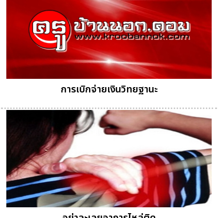
การเบิกจ่ายเงินวิทยฐานะ