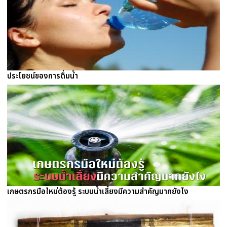
ประโยชน์ของการดื่มน้ำ
เกษตรกรมือใหม่ต้องรู้ ระบบน้ำเลี้ยงมีความสำคัญมากยังไง