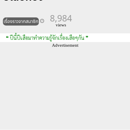
8,984
เรื่องราวจากสมาชิก
views
❝ ปีนี้ปีเสือมาทำความรู้จักเรื่องเสือๆกัน ❞
Advertisement