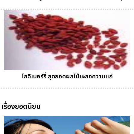
โกจิเบอร์รี่ สุดยอดผลไม้ชะลอความแก่
เรื่องยอดนิยม