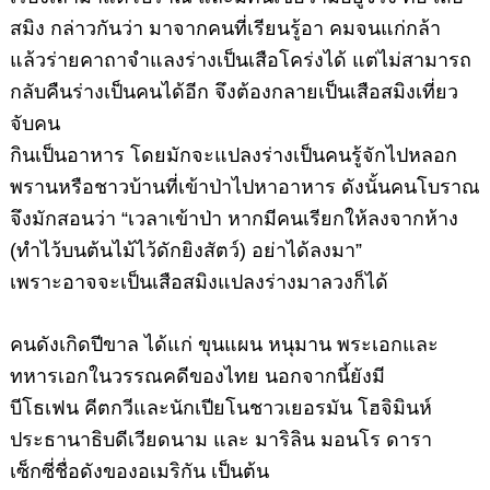
สมิง
กล่าวกันว่า มาจากคนที่เรียนรู้อา คมจนแก่กล้า
แล้วร่ายคาถาจำแลงร่างเป็นเสือโคร่งได้ แต่ไม่สามารถ
กลับคืนร่างเป็นคนได้อีก จึงต้องกลายเป็นเสือสมิงเที่ยว
จับคน
กินเป็นอาหาร โดยมักจะแปลงร่างเป็นคนรู้จักไปหลอก
พรานหรือชาวบ้านที่เข้าป่าไปหาอาหาร ดังนั้นคนโบราณ
จึงมักสอนว่า “เวลาเข้าป่า หากมีคนเรียกให้ลงจากห้าง
(ทำไว้บนต้นไม้ไว้ดักยิงสัตว์) อย่าได้ลงมา”
เพราะอาจจะเป็นเสือสมิงแปลงร่างมาลวงก็ได้
คนดังเกิดปีขาล ได้แก่ ขุนแผน หนุมาน พระเอกและ
ทหารเอกในวรรณคดีของไทย นอกจากนี้ยังมี
บีโธเฟน คีตกวีและนักเปียโนชาวเยอรมัน โฮจิมินห์
ประธานาธิบดีเวียดนาม และ มาริลิน มอนโร ดารา
เซ็กซี่ชื่อดังของอเมริกัน เป็นต้น