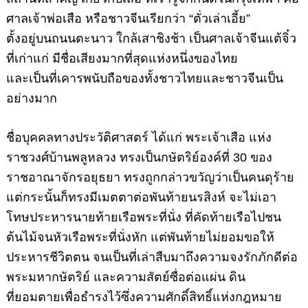
ศาลเจ้าพ่อเสือ
หรือชาวจีนเรียกว่า “ตั่วเล่าเอี้ย”
ตั้งอยู่บนถนนตะนาว ใกล้เสาชิงช้า เป็นศาลเจ้าจีนแต้จิ๋ว
ที่เก่าแก่ มีชื่อเสียงมากที่สุดแห่งหนึ่งของไทย
และเป็นที่เคารพนับถือของทั้งชาวไทยและชาวจีนเป็น
อย่างมาก
ชื่อบุคคลทางประวัติศาสตร์ ได้แก่
พระเจ้าเสือ
แห่ง
ราชวงศ์บ้านพลูหลวง ทรงเป็นกษัตริย์องค์ที่ 30 ของ
ราชอาณาจักรอยุธยา ทรงถูกกล่าวขวัญว่าเป็นคนดุร้าย
แต่กระนั้นก็ทรงมีเมตตาต่อพันท้ายนรสิงห์ จะไม่เอา
โทษประหารนายท้ายเรือพระที่นั่ง ที่คัดท้ายเรือไปชน
ต้นไม้จนหัวเรือพระที่นั่งหัก แต่พันท้ายไม่ยอมขอให้
ประหารชีวิตตน จนเป็นที่เล่าสืบมาถึงความจงรักภักดีต่อ
พระมหากษัตริย์ และความสัตย์ซื่อต่อแผ่น ดิน
ที่ยอมตายเพื่อธำรงไว้ซึ่งความศักดิ์สิทธิ์แห่งกฎหมาย