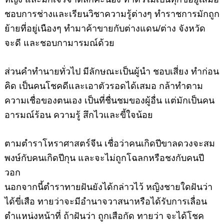
ชอบการช่างและเรียนวิชาความรู้ต่างๆ ทำราชการมักถูก
ย้ายที่อยู่เนืองๆ ทำมาค้าขายกับต่างแดน/ต่าง จังหวัด
จะดี และชอบกามารมณ์ด้วย
ส่วนคำทำนายทั่วไป มีลักษณะเป็นผู้นำ ชอบเสี่ยง ทำก่อน
คิด เป็นคนโชคดีและเอาตัวรอดได้เสมอ กล้าทำตาม
ความเชื่อของตนเอง เป็นที่ชื่นชมของผู้อื่น แต่มักเป็นคน
อารมณ์ร้อน ความรู้ สึกไวและขี้ใจน้อย
ตามตำราโหราศาสตร์จีน เชื่อว่าคนเกิดปีขาลดวงจะสม
พงษ์กับคนเกิดปีกุน และจะไม่ถูกโฉลกหรือชงกับคนปี
วอก
นอกจากนี้ตำราทายฝันยังได้กล่าวไว้ หญิงชายใดฝันว่า
ได้ขี่เสือ ทายว่าจะมีอำนาจวาสนาหรือได้รับการเลื่อน
ตำแหน่งหน้าที่ ถ้าฝันว่า ถูกเสือกัด ทายว่า จะได้โชค