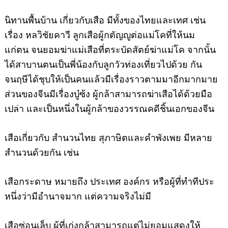
นิทานพื้นบ้าน
เกี่ยวกับเสือ มีทั้งของไทยและเทศ เช่น
เรื่อง หลวิชัยคาวี ลูกเสือผู้กตัญญูต่อแม่โคที่ให้นม
แก่ตน จนยอมฆ่าแม่เสือที่ตระบัดสัตย์ฆ่าแม่โค จากนั้น
ได้สาบานตนเป็นพี่น้องกับลูกวัวท่องเที่ยวไปด้วย กัน
จนฤษีได้ชุบให้เป็นคนแล้วมีเรื่องราวตามมาอีกมากมาย
ส่วนของจีนมีเรื่องบู๋ซ้ง ผู้กล้าสามารถฆ่าเสือได้ด้วยมือ
เปล่า และเป็นหนึ่งในผู้กล้าของวรรณคดีชิ้นเอกของจีน
เสือเกี่ยวกับ สำนวนไทย สุภาษิตและคำพังเพย มีหลาย
สำนวนด้วยกัน เช่น
เสือกระดาษ
หมายถึง ประเทศ องค์กร หรือผู้ที่ทำทีประ
หนึ่งว่ามีอำนาจมาก แต่ความจริงไม่มี
เสือซ่อนเล็บ
ผู้ที่เก่งกล้าสามารถแต่ไม่ยอมแสดงให้