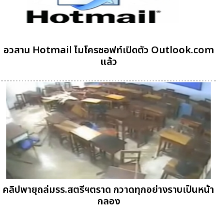
อวสาน Hotmail ไมโครซอฟท์เปิดตัว Outlook.com
แล้ว
คลิปพายุถล่มรร.สตรีฯตราด กวาดทุกอย่างราบเป็นหน้า
กลอง