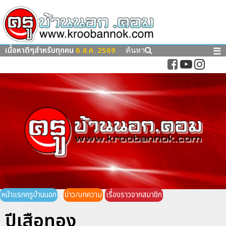
เนื้อหาดีๆสำหรับทุกคน
6 ส.ค. 2569
☰
ค้นหา
หน้าแรกครูบ้านนอก
ข่าว/บทความ
เรื่องราวจากสมาชิก
ปีเสือทอง