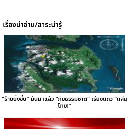
เรื่องน่าอ่าน/สาระน่ารู้
"ร้ายยิ่งขึ้น" มันมาแล้ว "ภัยธรรมชาติ" เรียงแถว "ถล่ม
ไทย!"