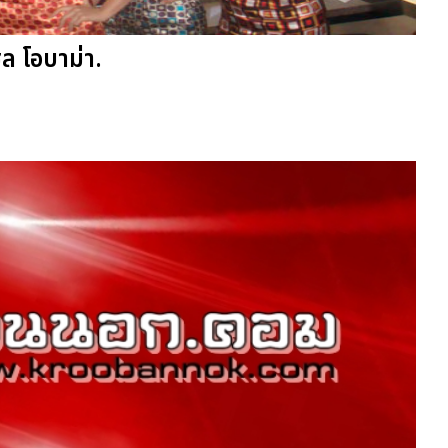
เชล โอบาม่า.