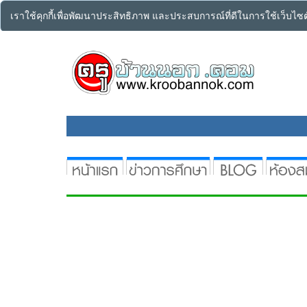
เราใช้คุกกี้เพื่อพัฒนาประสิทธิภาพ และประสบการณ์ที่ดีในการใช้เว็บไ