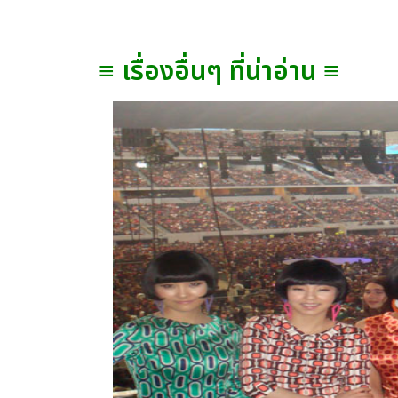
≡ เรื่องอื่นๆ ที่น่าอ่าน ≡