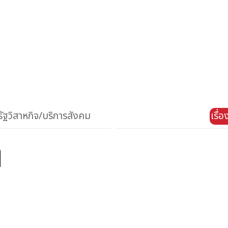
ัฐวิสาหกิจ/บริการสังคม
เรื่
ๆ