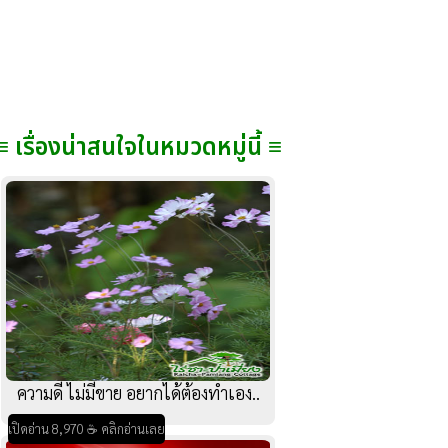
≡ เรื่องน่าสนใจในหมวดหมู่นี้ ≡
ความดี ไม่มีขาย อยากได้ต้องทำเอง..
เปิดอ่าน 8,970 ☕ คลิกอ่านเลย