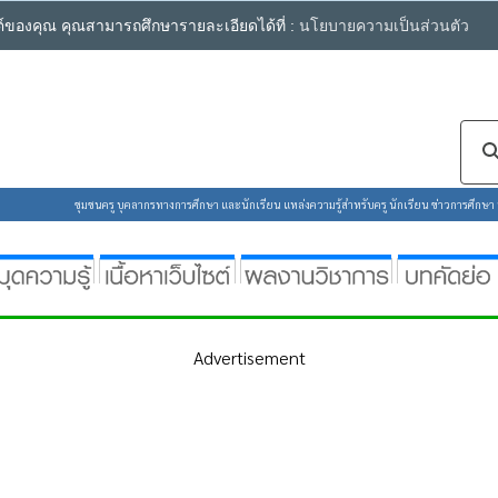
ซต์ของคุณ คุณสามารถศึกษารายละเอียดได้ที่ :
นโยบายความเป็นส่วนตัว
ชุมชนครู บุคลากรทางการศึกษา และนักเรียน แหล่งความรู้สำหรับครู นักเรียน ข่าวการศึกษา ห้
Advertisement