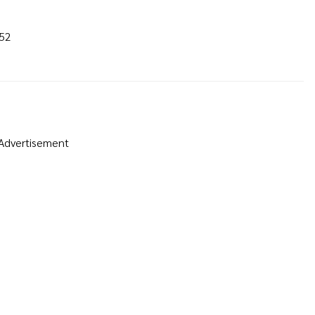
552
Advertisement