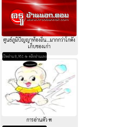
ศูนย์ภูมิปัญญาท้องถิ่น...มากกว่าโกดัง
เก็บของเก่า
เปิดอ่าน 8,951 ☕ คลิกอ่านเลย
การอ่านตัว ฑ