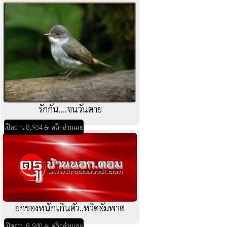
รักกัน....จนวันตาย
เปิดอ่าน 8,934 ☕ คลิกอ่านเลย
ยกของหนักเกินตัว..หวิดอัมพาต
เปิดอ่าน 8,940 ☕ คลิกอ่านเลย