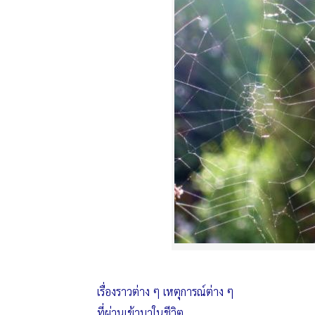
เรื่องราวต่าง ๆ เหตุการณ์ต่าง ๆ
ที่ผ่านเข้ามาในชีวิต..