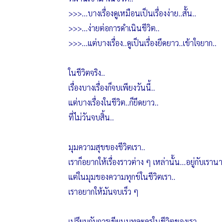
>>>…บางเรื่องดูเหมือนเป็นเรื่องง่าย..สั้น..
>>>…ง่ายต่อการดำเนินชีวิต..
>>>…แต่บางเรื่อง..ดูเป็นเรื่องยึดยาว..เข้าใจยาก..
ในชีวิตจริง..
เรื่องบางเรื่องก็จบเพียงวันนี้..
แต่บางเรื่องในชีวิต..ก็ยึดยาว..
ที่ไม่วันจบสิ้น..
มุมความสุขของชีวิตเรา..
เราก็อยากให้เรื่องราวต่าง ๆ เหล่านั้น...อยู่กับเราน
แต่ในมุมของความทุกข์ในชีวิตเรา..
เราอยากให้มันจบเร็ว ๆ
เปรียบกับการเขียนบทละครในชีวิตของเรา..