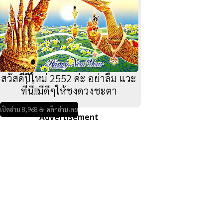
สวัสดีปีใหม่ 2552 ค่ะ อย่าลืม แวะ
ที่นี่!!มีดีๆให้ชงดวงชะตา
เปิดอ่าน 8,968 ☕ คลิกอ่านเลย
Advertisement