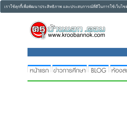
เราใช้คุกกี้เพื่อพัฒนาประสิทธิภาพ และประสบการณ์ที่ดีในการใช้เว็บไ