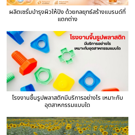
ผลิตเซรั่มบำรุงผิวให้ปัง ด้วยกลยุทธ์สร้างแบรนด์ที่
แตกต่าง
โรงงานขึ้นรูปพลาสติกมีบริการอย่างไร เหมาะกับ
อุตสาหกรรมแบบใด