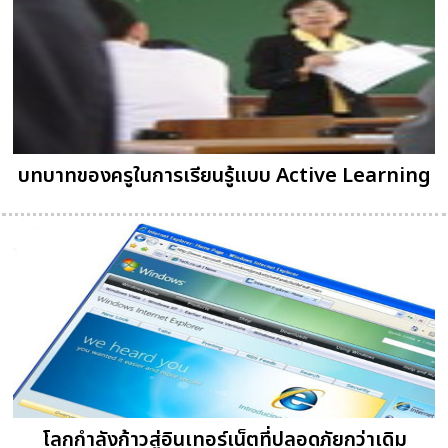
บทบาทของครูในการเรียนรู้แบบ Active Learning
โลกกำลังก้าวสู่อินเทอร์เน็ตที่ปลอดภัยกว่าเดิม