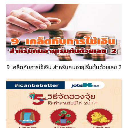
9 เคล็ดกับการใช้เงิน สำหรับคนอายุเริ่มต้นด้วยเลข 2