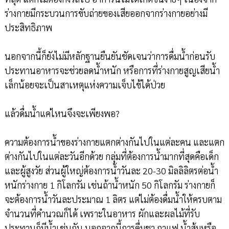
ร่างกายมีกระบวนการขับถ่ายของเสียออกจากร่างกายอย่างมี
ประสิทธิภาพ
นอกจากนี้ก็ยังไม่มีหลักฐานยืนยันชัดเจนว่าการดื่มน้ำก่อนรับ
ประทานอาหารจะช่วยลดน้ำหนัก หรือการที่ร่างกายสูญเสียน้ำ
เล็กน้อยจะเป็นสาเหตุแห่งความเจ็บไข้ได้ป่วย
แล้วดื่มน้ำแค่ไหนจึงจะเพียงพอ?
ความต้องการน้ำของร่างกายแตกต่างกันไปในแต่ละคน และแตก
ต่างกันไปในแต่ละวันอีกด้วย กลุ่มที่ต้องการน้ำมากที่สุดคือเด็ก
และผู้สูงวัย ส่วนผู้ใหญ่ต้องการน้ำวันละ 20-30 มิลลิลิตรต่อน้ำ
หนักร่างกาย 1 กิโลกรัม เช่นถ้าน้ำหนัก 50 กิโลกรัม ร่างกายก็
จะต้องการน้ำวันละประมาณ 1 ลิตร แต่ไม่ต้องดื่มน้ำให้ครบตาม
จำนวนที่คำนวณก็ได้ เพราะในอาหาร ผักและผลไม้ที่รับ
ประทานก็มีน้ำเช่นกัน นอกจากนี้การดื่มชา กาแฟ น้ำส้มหรือ