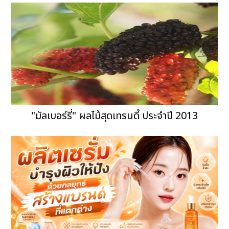
"มัลเบอร์รี่" ผลไม้สุดเทรนดี้ ประจำปี 2013