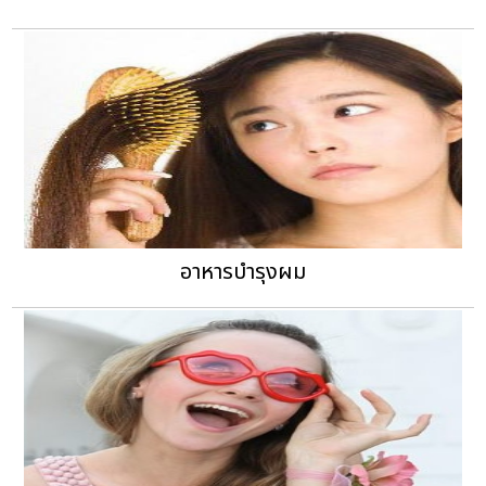
อาหารบำรุงผม