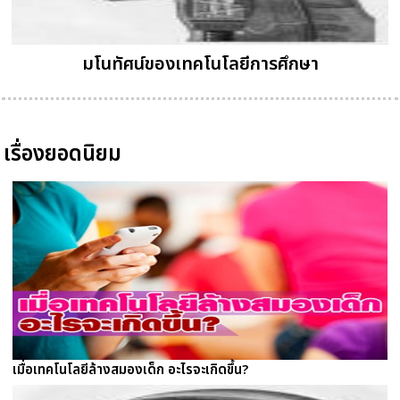
มโนทัศน์ของเทคโนโลยีการศึกษา
เรื่องยอดนิยม
เมื่อเทคโนโลยีล้างสมองเด็ก อะไรจะเกิดขึ้น?