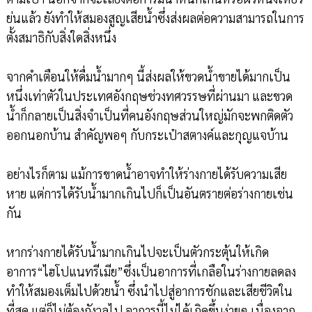
ย่นแล้ว ยังทำให้สมองสูญเสียน้ำซึ่งส่งผลต่อความสามารถในการ
ตั้งสมาธิกับสิ่งใดสิ่งหนึ่ง
จากคำเตือนให้ดื่มน้ำมากๆ นี้ส่งผลให้ขวดน้ำขายได้มากเป็น
หนึ่งเท่าตัวในประเทศอังกฤษช่วงทศวรรษที่ผ่านมา และขวด
น้ำก็กลายเป็นสิ่งจำเป็นที่คนอังกฤษส่วนใหญ่มักจะพกติดตัว
ออกนอกบ้าน สำคัญพอๆ กับกระเป๋าสตางค์และกุญแจบ้าน
อย่างไรก็ตาม แม้การขาดน้ำอาจทำให้ร่างกายได้รับความเสีย
หาย แต่การได้รับน้ำมากเกินไปก็เป็นอันตรายต่อร่างกายเช่น
กัน
หากร่างกายได้รับน้ำมากเกินไปจะเป็นตัวกระตุ้นให้เกิด
อาการ“ไฮโปแนทรีเมีย”ซึ่งเป็นอาการที่เกลือในร่างกายลดลง
ทำให้สมองเต็มไปด้วยน้ำ ซึ่งนำไปสู่อาการชักและเสียชีวิตใน
ที่สุด แต่ก็ไม่ต้องกังวลไป อาการนี้ไม่ได้เกิดขึ้นง่ายๆ เนื่องจาก