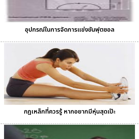
อุปกรณ์ในการจัดการแข่งขันฟุตซอล
กฎเหล็กที่ควรรู้ หากอยากมีหุ่นสุดเป๊ะ