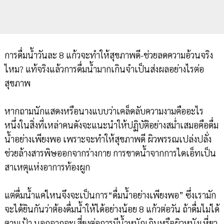
การดื่มน้ำวันละ 8 แก้วจะทำให้สุขภาพดี-ช่วยลดความอ้วนจริง
ไหม? แท้จริงแล้วการดื่มน้ำมากเกินจำเป็นส่งผลอย่างไรต่อ
สุขภาพ
หากถามนักแสดงหรือนางแบบว่าเคล็ดลับความงามคืออะไร
หนึ่งในสิ่งที่เหล่าคนดังจะแนะนำให้ปฏิบัติอย่างสม่ำเสมอคือดื่ม
น้ำอย่างเพียงพอ เพราะจะทำให้สุขภาพดี ผิวพรรณเปล่งปลั่ง
ช่วยล้างสารพิษออกจากร่างกาย การขาดน้ำจากการไดเอ็ทเป็น
สาเหตุแห่งอาการท้องผูก
แต่ดื่มน้ำแค่ไหนจึงจะเป็นการ“ดื่มน้ำอย่างเพียงพอ” ซึ่งเรามัก
จะได้ยินกันว่าต้องดื่มน้ำให้ได้อย่างน้อย 8 แก้วต่อวัน ถ้าดื่มไม่ได้
ตามเป้า นอกจากจะเสี่ยงต่อการมีน้ำหนักเกินหรือผิวหนังเหี่ยว