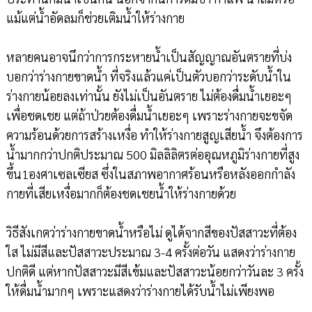
แม้แต่น้ำอัดลมก็ช่วยเติมน้ำให้ร่างกาย
หลายคนอาจนึกว่าการกระหายน้ำเป็นสัญญาณอันตรายที่บ่ง
บอกว่าร่างกายขาดน้ำ ที่จริงแล้วแค่เป็นตัวบอกว่าระดับน้ำใน
ร่างกายน้อยลงเท่านั้น ยังไม่เป็นอันตราย ไม่ต้องดื่มน้ำเยอะๆ
เพื่อชดเชย แต่ถ้าป่วยต้องดื่มน้ำเยอะๆ เพราะร่างกายจะขจัด
ความร้อนด้วยการสร้างเหงื่อ ทำให้ร่างกายสูญเสียน้ำ จึงต้องการ
น้ำมากกว่าปกติประมาณ 500 มิลลิลิตรต่ออุณหภูมิร่างกายที่สูง
ขึ้น1องศาเซลเซียส ซึ่งในสภาพอากาศร้อนหรือหลังออกกำลัง
กายที่เสียเหงื่อมากก็ต้องชดเชยน้ำให้ร่างกายด้วย
วิธีสังเกตว่าร่างกายขาดน้ำหรือไม่ ดูได้จากสีของปัสสาวะที่ต้อง
ใส ไม่มีสีและปัสสาวะประมาณ 3-4 ครั้งต่อวัน แสดงว่าร่างกาย
ปกติดี แต่หากปัสสาวะมีสีเข้มและปัสสาวะน้อยกว่าวันละ 3 ครั้ง
ให้ดื่มน้ำมากๆ เพราะแสดงว่าร่างกายได้รับน้ำไม่เพียงพอ