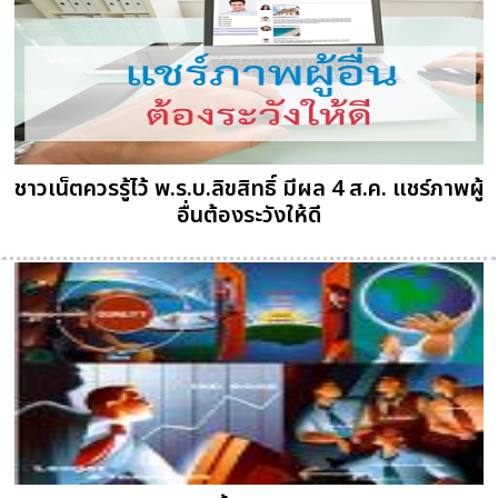
ชาวเน็ตควรรู้ไว้ พ.ร.บ.ลิขสิทธิ์ มีผล 4 ส.ค. แชร์ภาพผู้
อื่นต้องระวังให้ดี