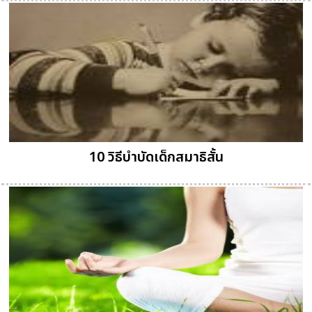
10 วิธีบำบัดเด็กสมาธิสั้น