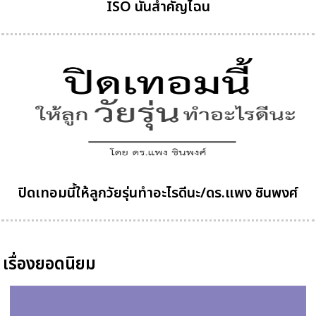
ISO นั้นสำคัญไฉน
ปิดเทอมนี้ให้ลูกวัยรุ่นทำอะไรดีนะ/ดร.แพง ชินพงศ์
เรื่องยอดนิยม