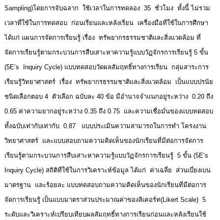
Sampling)โดยการจับฉลาก ใช้เวลาในการทดลอง 35 ชั่วโมง ทั้งนี้ ไม่รวม
เวลาที่ใช้ในการทดสอบ ก่อนเรียนและหลังเรียน เครื่องมือที่ใช้ในการศึกษา
ได้แก่ แผนการจัดการเรียนรู้ เรื่อง ทรัพยากรธรรมชาติและสิ่งแวดล้อม ที่
จัดการเรียนรู้ตามกระบวนการสืบเสาะหาความรู้แบบวัฏจักรการเรียนรู้ 5 ขั้น
(5E’s Inquiry Cycle) แบบทดสอบวัดผลสัมฤทธิ์ทางการเรียน กลุ่มสาระการ
เรียนรู้วิทยาศาสตร์ เรื่อง ทรัพยากรธรรมชาติและสิ่งแวดล้อม เป็นแบบปรนัย
ชนิดเลือกตอบ 4 ตัวเลือก ฉบับละ 40 ข้อ มีอำนาจจำแนกอยู่ระหว่าง 0.20 ถึง
0.65 ค่าความยากอยู่ระหว่าง 0.35 ถึง 0.75 และความเชื่อมั่นของแบบทดสอบ
ทั้งฉบับเท่ากับเท่ากับ 0.87 แบบประเมินความสามารถในการทำ โครงงาน
วิทยาศาสตร์ และแบบสอบถามความคิดเห็นของนักเรียนที่มีต่อการจัดการ
เรียนรู้ตามกระบวนการสืบเสาะหาความรู้แบบวัฏจักรการเรียนรู้ 5 ขั้น (5E’s
Inquiry Cycle) สถิติที่ใช้ในการวิเคราะห์ข้อมูล ได้แก่ ค่าเฉลี่ย ส่วนเบี่ยงเบน
มาตรฐาน และร้อยละ แบบทดสอบถามความคิดเห็นของนักเรียนที่มีต่อการ
จัดการเรียนรู้ เป็นแบบมาตราส่วนประมาณค่าของลิเคอร์ท(Likert Scale) 5
ระดับและวิเคราะห์เปรียบเทียบผลสัมฤทธิ์ทางการเรียนก่อนและหลังเรียนใช้