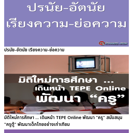
ปรนัย-อัตนัย เรียงความ-ย่อความ
มิติใหม่การศึกษา ... เดินหน้า TEPE Online พัฒนา "ครู" สนับสนุน
"ครูตู้" พัฒนาเด็กไทยอย่างเท่าเทียม