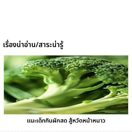
เรื่องน่าอ่าน/สาระน่ารู้
แนะเด็กกินผักสด สู้หวัดหน้าหนาว