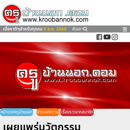
เนื้อหาดีๆสำหรับทุกคน
8 ส.ค. 2569
☰
ค้นหา
หน้าแรกครูบ้านนอก
ข่าว/บทความ
เรื่องราวจากสมาชิก
เผยแพร่นวัตกรรม