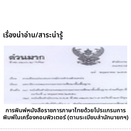
เรื่องน่าอ่าน/สาระน่ารู้
การพิมพ์หนังสือราชการภาษาไทยด้วยโปรแกรมการ
พิมพ์ในเครื่องคอมพิวเตอร์ (ตามระเบียบสำนักนายกฯ)