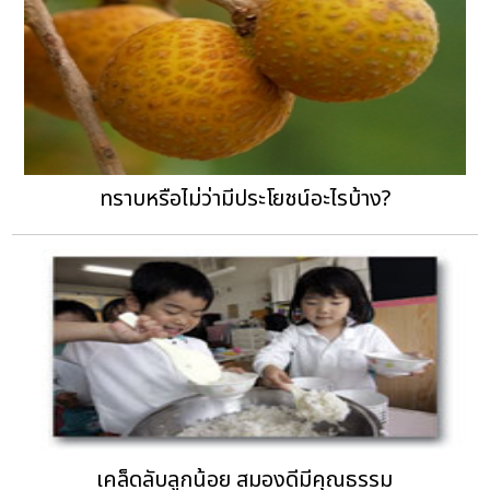
ทราบหรือไม่ว่ามีประโยชน์อะไรบ้าง?
เคล็ดลับลูกน้อย สมองดีมีคุณธรรม