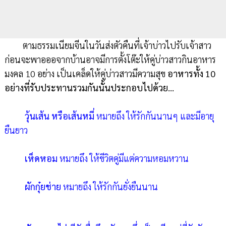
ตามธรรมเนียมจีนในวันส่งตัวคืนที่เจ้าบ่าวไปรับเจ้าสาว
ก่อนจะพาอออจากบ้านอาจมีการตั้งโต๊ะให้คู่บ่าวสาวกินอาหาร
มงคล 10 อย่าง เป็นเคล็ดให้คู่บ่าวสาวมีความสุข
อาหารทั้ง 10
อย่างที่รับประทานรวมกันนั้นประกอบไปด้วย…
วุ้นเส้น หรือเส้นหมี่
หมายถึง ให้รักกันนานๆ และมีอายุ
ยืนยาว
เห็ดหอม
หมายถึง ให้ขีวิตคู่มีแต่ความหอมหวาน
ผักกุ๋ยช่าย
หมายถึง ให้รักกันยั่งยืนนาน