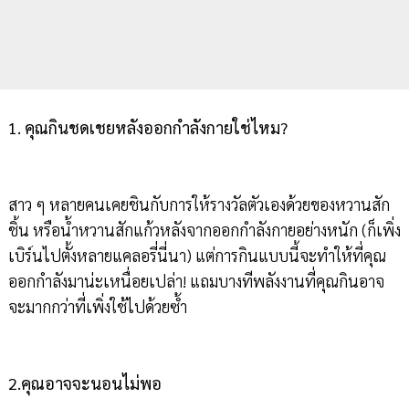
1. คุณกินชดเชยหลังออกกำลังกายใช่ไหม?
สาว ๆ หลายคนเคยชินกับการให้รางวัลตัวเองด้วยของหวานสัก
ชิ้น หรือน้ำหวานสักแก้วหลังจากออกกำลังกายอย่างหนัก (ก็เพิ่ง
เบิร์นไปตั้งหลายแคลอรี่นี่นา) แต่การกินแบบนี้จะทำให้ที่คุณ
ออกกำลังมาน่ะเหนื่อยเปล่า! แถมบางทีพลังงานที่คุณกินอาจ
จะมากกว่าที่เพิ่งใช้ไปด้วยซ้ำ
2.คุณอาจจะนอนไม่พอ