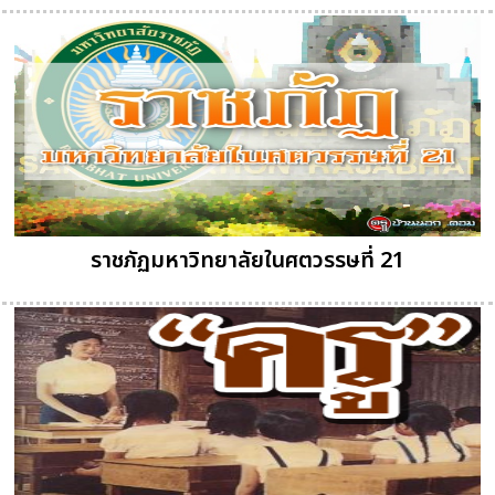
ราชภัฏมหาวิทยาลัยในศตวรรษที่ 21