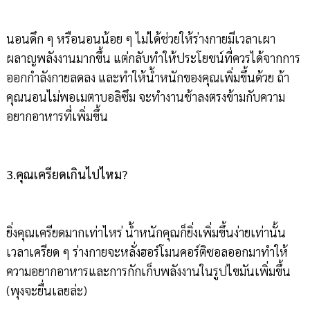
นอนดึก ๆ หรือนอนน้อย ๆ ไม่ได้ช่วยให้ร่างกายมีเวลาเผา
ผลาญพลังงานมากขึ้น แต่กลับทำให้ประโยชน์ที่ควรได้จากการ
ออกกำลังกายลดลง และทำให้น้ำหนักของคุณเพิ่มขึ้นด้วย ถ้า
คุณนอนไม่พอเมตาบอลิซึม จะทำงานช้าลงตรงข้ามกับความ
อยากอาหารที่เพิ่มขึ้น
3.คุณเครียดเกินไปไหม?
ยิ่งคุณเครียดมากเท่าไหร่ น้ำหนักคุณก็ยิ่งเพิ่มขึ้นง่ายเท่านั้น
เวลาเครียด ๆ ร่างกายจะหลั่งฮอร์โมนคอร์ติซอลออกมาทำให้
ความอยากอาหารและการกักเก็บพลังงานในรูปไขมันเพิ่มขึ้น
(พุงจะยื่นเลยล่ะ)