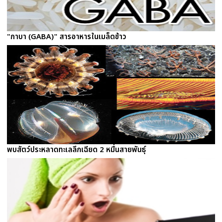
"กาบา (GABA)" สารอาหารในเมล็ดข้าว
พบสัตว์ประหลาดทะเลลึกเฉียด 2 หมื่นสายพันธุ์