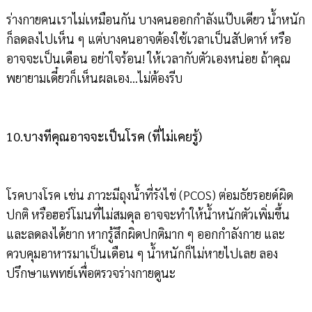
ร่างกายคนเราไม่เหมือนกัน บางคนออกกำลังแป๊บเดียว น้ำหนัก
ก็ลดลงไปเห็น ๆ แต่บางคนอาจต้องใช้เวลาเป็นสัปดาห์ หรือ
อาจจะเป็นเดือน อย่าใจร้อน! ให้เวลากับตัวเองหน่อย ถ้าคุณ
พยายามเดี๋ยวก็เห็นผลเอง...ไม่ต้องรีบ
10.บางทีคุณอาจจะเป็นโรค (ที่ไม่เคยรู้)
โรคบางโรค เช่น ภาวะมีถุงน้ำที่รังไข่ (PCOS) ต่อมธัยรอยด์ผิด
ปกติ หรือฮอร์โมนที่ไม่สมดุล อาจจะทำให้น้ำหนักตัวเพิ่มขึ้น
และลดลงได้ยาก หากรู้สึกผิดปกติมาก ๆ ออกกำลังกาย และ
ควบคุมอาหารมาเป็นเดือน ๆ น้ำหนักก็ไม่หายไปเลย ลอง
ปรึกษาแพทย์เพื่อตรวจร่างกายดูนะ