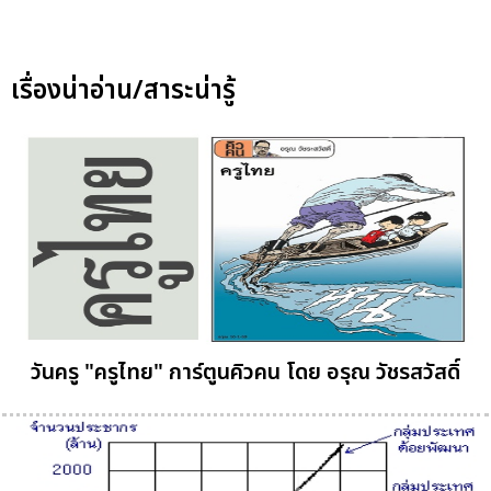
เรื่องน่าอ่าน/สาระน่ารู้
วันครู "ครูไทย" การ์ตูนคิวคน โดย อรุณ วัชรสวัสดิ์