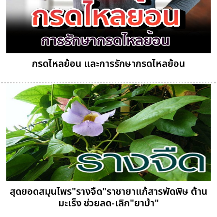
กรดไหลย้อน และการรักษากรดไหลย้อน
สุดยอดสมุนไพร"รางจืด"ราชายาแก้สารพัดพิษ ต้าน
มะเร็ง ช่วยลด-เลิก"ยาบ้า"