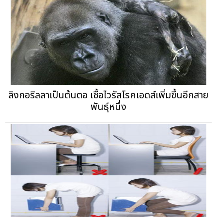
ลิงกอริลลาเป็นต้นตอ เชื้อไวรัสโรคเอดส์เพิ่มขึ้นอีกสาย
พันธุ์หนึ่ง