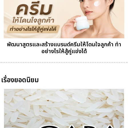
พัฒนาสูตรและสร้างแบรนด์ครีมให้โดนใจลูกค้า ทำ
อย่างไรให้สู้คู่แข่งได้
เรื่องยอดนิยม