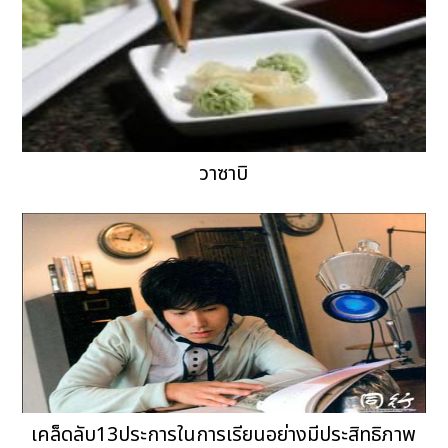
วาซาบิ
เคล็ดลับ13ประการในการเรียนอย่างมีประสิทธิภาพ