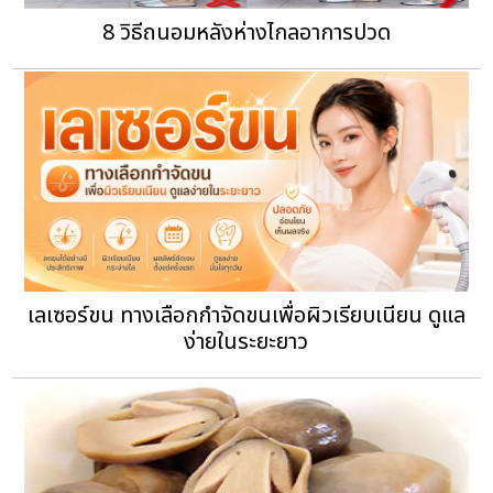
8 วิธีถนอมหลังห่างไกลอาการปวด
เลเซอร์ขน ทางเลือกกำจัดขนเพื่อผิวเรียบเนียน ดูแล
ง่ายในระยะยาว