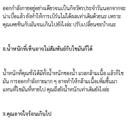
ออกกำลังกายอยู่อย่างเดียวจนเป็นกิจวัตรประจำวันนอกจากจะ
น่าเบื่อแล้ว ยังทำให้การเบิร์นไม่ได้ผลเท่าเดิมด้วยนะ เพราะ
คุณเคยชินกับมันจนเกินไปยังไงล่ะ ปรับเปลี่ยนซะบ้างนะ
8.น้ำหนักที่เห็นอาจไม่สัมพันธ์กับไขมันก็ได้
น้ำหนักที่คุณชั่งได้มีทั้งน้ำหนักของน้ำ มวลกล้ามเนื้อ แล้วก็ไข
มัน การออกกำลังกายมาก ๆ อาจทำให้กล้ามเนื้อเพิ่มขึ้นมา
แทนที่ไขมันที่หายไป คุณถึงยังน้ำหนักเท่าเดิมยังไงล่ะ
9.คุณอาจใจร้อนเกินไป