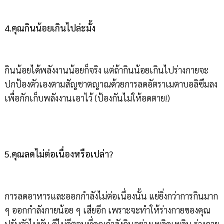
4.คุณกินน้อยเกินไปล่ะมั้ง
กินน้อยได้พลังงานน้อยก็จริง แต่ถ้ากินน้อยเกินไปร่างกายจะ
ปกป้องตัวเองตามสัญชาตญาณด้วยการลดอัตราเมตาบอลิซึมลง
เพื่อกักเก็บพลังงานเอาไว้ (ป้องกันไม่ให้อดตาย!)
5.คุณลดไม่ต่อเนื่องหรือเปล่า?
การลดอาหารและออกกำลังไม่ต่อเนื่องนั้น แย่ยิ่งกว่าการกินมาก
ๆ ออกกำลังกายน้อย ๆ เสียอีก เพราะจะทำให้ร่างกายของคุณ
ปรับตัวไม่ทัน ดีไม่ดีตอนที่คุณกำลังกินอย่างเพลิดเพลิน ร่างกาย