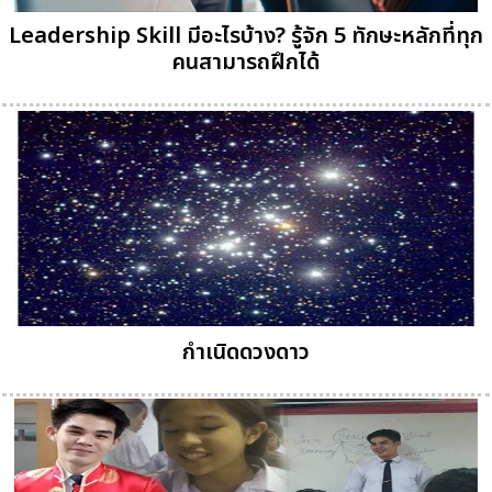
Leadership Skill มีอะไรบ้าง? รู้จัก 5 ทักษะหลักที่ทุก
คนสามารถฝึกได้
กำเนิดดวงดาว