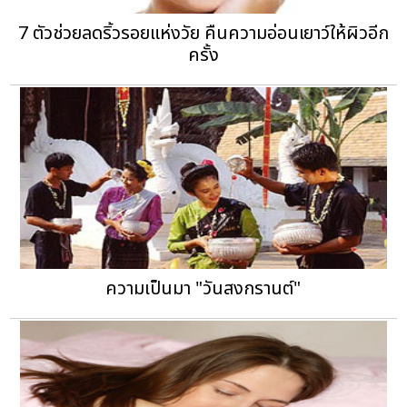
7 ตัวช่วยลดริ้วรอยแห่งวัย คืนความอ่อนเยาว์ให้ผิวอีก
ครั้ง
ความเป็นมา "วันสงกรานต์"