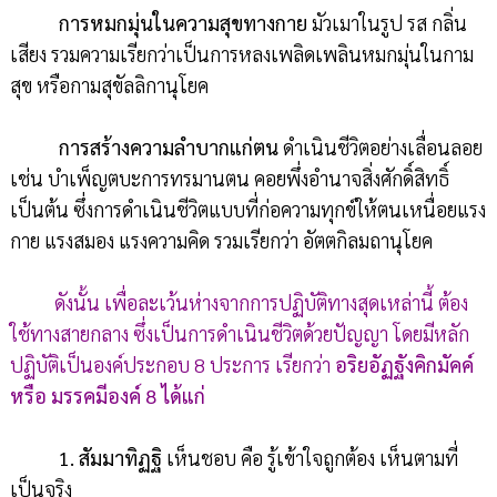
การหมกมุ่นในความสุขทางกาย
มัวเมาในรูป รส กลิ่น
เสียง รวมความเรียกว่าเป็นการหลงเพลิดเพลินหมกมุ่นในกาม
สุข หรือกามสุขัลลิกานุโยค
การสร้างความลำบากแก่ตน
ดำเนินชีวิตอย่างเลื่อนลอย
เช่น บำเพ็ญตบะการทรมานตน คอยพึ่งอำนาจสิ่งศักดิ์สิทธิ์
เป็นต้น ซึ่งการดำเนินชีวิตแบบที่ก่อความทุกข์ให้ตนเหนื่อยแรง
กาย แรงสมอง แรงความคิด รวมเรียกว่า อัตตกิลมถานุโยค
ดังนั้น เพื่อละเว้นห่างจากการปฏิบัติทางสุดเหล่านี้ ต้อง
ใช้ทางสายกลาง ซึ่งเป็นการดำเนินชีวิตด้วยปัญญา โดยมีหลัก
ปฏิบัติเป็นองค์ประกอบ 8 ประการ เรียกว่า
อริยอัฏฐังคิกมัคค์
หรือ มรรคมีองค์ 8 ได้แก่
1. สัมมาทิฏฐิ
เห็นชอบ คือ รู้เข้าใจถูกต้อง เห็นตามที่
เป็นจริง