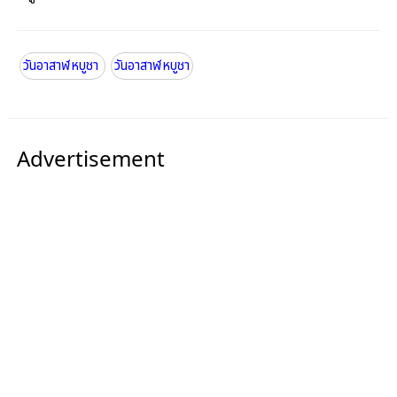
วันอาสาฬหบูชา
วันอาสาฬหบูชา
Advertisement