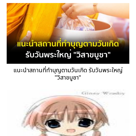
แนะนำสถานที่ทำบุญตามวันเกิด รับวันพระใหญ่
"วิสาขบูชา"