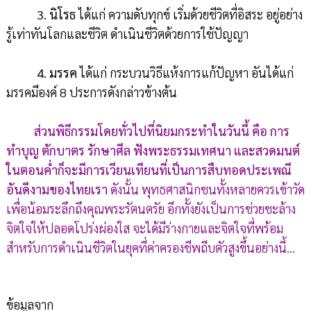
3. นิโรธ
ได้แก่ ความดับทุกข์ เริ่มด้วยชีวิตที่อิสระ อยู่อย่าง
รู้เท่าทันโลกและชีวิต ดำเนินชีวิตด้วยการใช้ปัญญา
4. มรรค
ได้แก่ กระบวนวิธีแห้งการแก้ปัญหา อันได้แก่
มรรคมีองค์ 8 ประการดังกล่าวข้างต้น
ส่วนพิธีกรรมโดยทั่วไปที่นิยมกระทำในวันนี้ คือ การ
ทำบุญ ตักบาตร รักษาศีล ฟังพระธรรมเทศนา และสวดมนต์
ในตอนค่ำก็จะมีการเวียนเทียนที่เป็นการสืบทอดประเพณี
อันดีงามของไทยเรา
ดังนั้น พุทธศาสนิกชนทั้งหลายควรเข้าวัด
เพื่อน้อมระลึกถึงคุณพระรัตนตรัย อีกทั้งยังเป็นการช่วยชะล้าง
จิตใจให้ปลอดโปร่งผ่องใส จะได้มีร่างกายและจิตใจที่พร้อม
สำหรับการดำเนินชีวิตในยุคที่ค่าครองชีพถีบตัวสูงขึ้นอย่างนี้...
ข้อมูลจาก