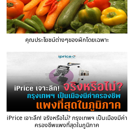
คุณประโยชน์ต่างๆของผักโดยเฉพาะ
iPrice เจาะลึก! จริงหรือไม่? กรุงเทพฯ เป็นเมืองมีค่า
ครองชีพแพงที่สุดในภูมิภาค