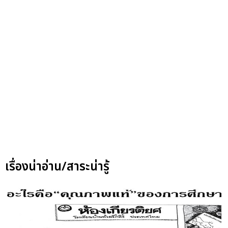
เรื่องน่าอ่าน/สาระน่ารู้