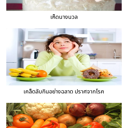
เห็ดนางนวล
เคล็ดลับกินอย่างฉลาด ปราศจากโรค