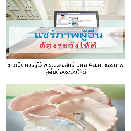
ชาวเน็ตควรรู้ไว้ พ.ร.บ.ลิขสิทธิ์ มีผล 4 ส.ค. แชร์ภาพ
ผู้อื่นต้องระวังให้ดี