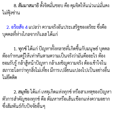
8. สัมมาสมาธิ
ตั้งจิตมั่นชอบ คือ คุมจิตให้แน่วแน่มั่นคง
ไม่ฟุ้งซ่าน
2.
อริยสัจ 4
แปลว่า ความจริงอันประเสริฐของอริยะ ซึ่งคือ
บุคคลที่ห่างไกลจากกิเลส ได้แก่
1. ทุกข์
ได้แก่ ปัญหาทั้งหลายที่เกิดขึ้นกับมนุษย์ บุคคล
ต้องกำหนดรู้ให้เท่าทันตามความเป็นจริงว่ามันคืออะไร ต้อง
ยอมรับรู้ กล้าสู้หน้าปัญหา กล้าเผชิญความจริง ต้องเข้าใจใน
สภาวะโลกว่าทุกสิ่งไม่เที่ยง มีการเปลี่ยนแปลงไปเป็นอย่างอื่น
ไม่ยึดติด
2. สมุทัย
ได้แก่ เหตุเกิดแห่งทุกข์ หรือสาเหตุของปัญหา
ตัวการสำคัญของทุกข์ คือ ตัณหาหรือเส้นเชือกแห่งความอยาก
ซึ่งสัมพันธ์กับปัจจัยอื่นๆ