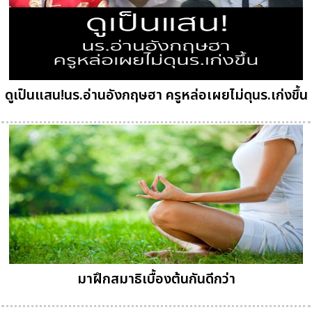
ดูเป็นแสน!นร.อ่านอังกฤษฮา ครูหล่อเผยไม่ดุนร.เก่งขึ้น
มาฝึกสมาธิเบื้องต้นกันดีกว่า