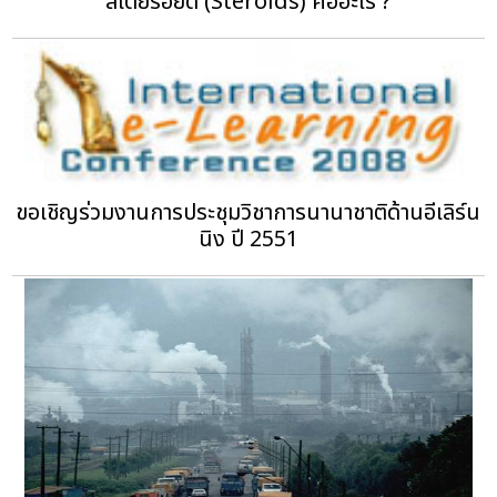
สเตียรอยด์ (Steroids) คืออะไร ?
ขอเชิญร่วมงานการประชุมวิชาการนานาชาติด้านอีเลิร์น
นิง ปี 2551