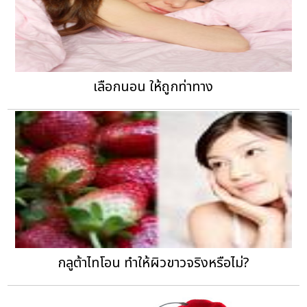
เลือกนอน ให้ถูกท่าทาง
กลูต้าไทโอน ทำให้ผิวขาวจริงหรือไม่?