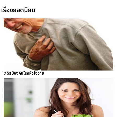
เรื่องยอดนิยม
7 วิธีป้องกันโรคหัวใจวาย