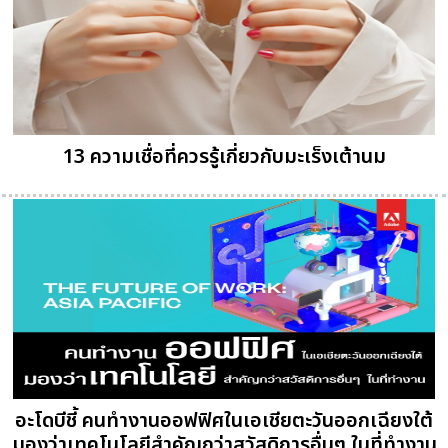
13 ความเชื่อที่ควรรู้เกี่ยวกับมะเร็งเต้านม
อะโดบีชี้ คนทำงานออฟฟิศในเอเชียตะวันออกเฉียงใต้
มองว่าเทคโนโลยีสำคัญกว่าสวัสดิการอื่นๆ ในที่ทำงาน