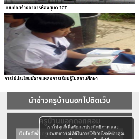
แบบก่อสร้างอาคารห้องสุมด ICT
การใช้ประโยชน์จากแหล่งการเรียนรู้ในสถานศึกษา
นำข่าวครูบ้านนอกไปติดเว็บ
ครูบ้านนอกดอทคอม
เราใช้คุกกี้เพื่อพัฒนาประสิทธิภาพ และ
เว็บไซต์เพื่อครู ข่าวการศึกษา ความรู้ การศึกษาไทย
ประสบการณ์ที่ดีในการใช้เว็บไซต์ของคุณ