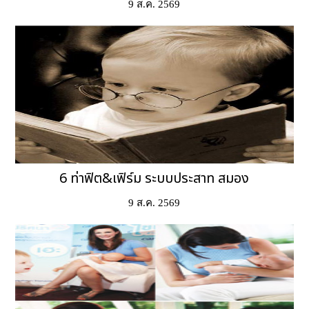
9 ส.ค. 2569
6 ท่าฟิต&เฟิร์ม ระบบประสาท สมอง
9 ส.ค. 2569