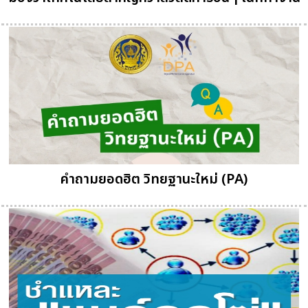
คำถามยอดฮิต วิทยฐานะใหม่ (PA)