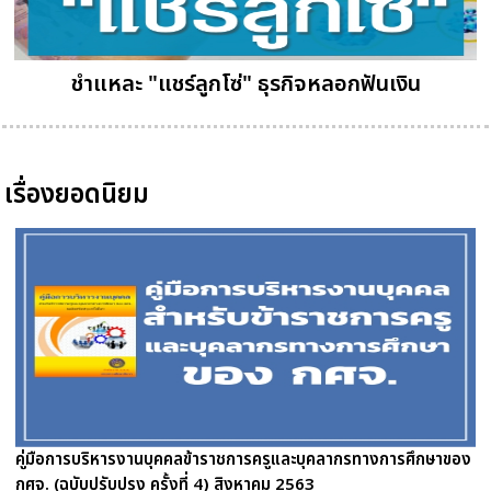
ชำแหละ "แชร์ลูกโซ่" ธุรกิจหลอกฟันเงิน
เรื่องยอดนิยม
คู่มือการบริหารงานบุคคลข้าราชการครูและบุคลากรทางการศึกษาของ
กศจ. (ฉบับปรับปรุง ครั้งที่ 4) สิงหาคม 2563