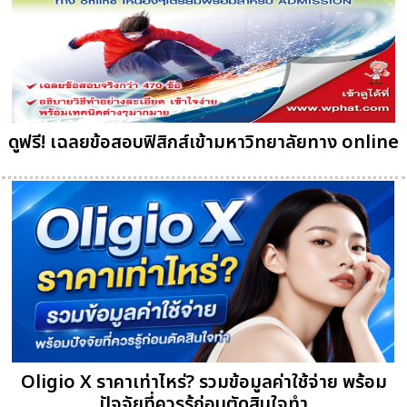
ดูฟรี! เฉลยข้อสอบฟิสิกส์เข้ามหาวิทยาลัยทาง online
Oligio X ราคาเท่าไหร่? รวมข้อมูลค่าใช้จ่าย พร้อม
ปัจจัยที่ควรรู้ก่อนตัดสินใจทำ