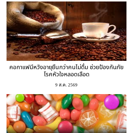
คอกาแฟมีหวังอายุยืนกว่าคนไม่ดื่ม ช่วยป้องกันภัย
โรคหัวใจหลอดเลือด
9 ส.ค. 2569