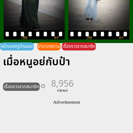
หน้าแรกครูบ้านนอก
ข่าว/บทความ
เรื่องราวจากสมาชิก
เมื่อหนูอย่กับป๋า
8,956
เรื่องราวจากสมาชิก
views
Advertisement