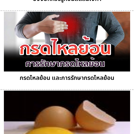
กรดไหลย้อน และการรักษากรดไหลย้อน