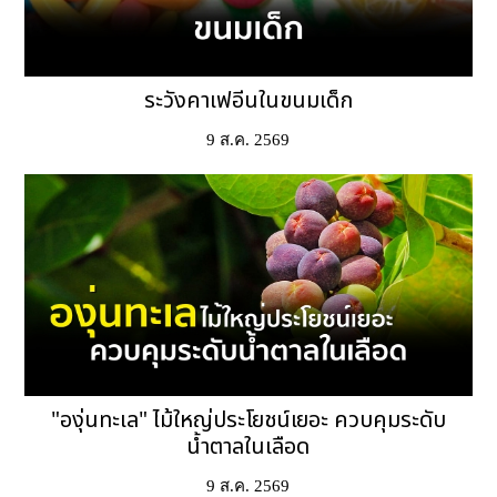
ระวังคาเฟอีนในขนมเด็ก
9 ส.ค. 2569
"องุ่นทะเล" ไม้ใหญ่ประโยชน์เยอะ ควบคุมระดับ
น้ำตาลในเลือด
9 ส.ค. 2569