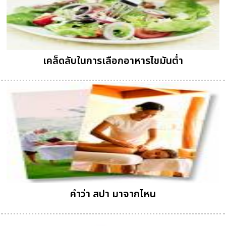
เคล็ดลับในการเลือกอาหารไขมันต่ำ
คำว่า สปา มาจากไหน