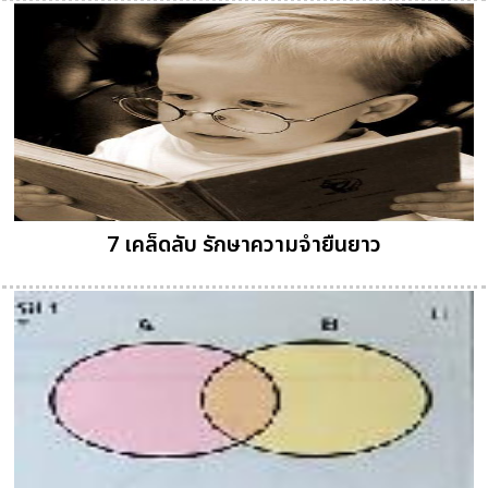
7 เคล็ดลับ รักษาความจำยืนยาว