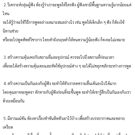
2. วิเคราะห์กลุ่มผู้ฟัง ต้องรู้ว่าเราจะพูดให้ใครฟัง ผู้ฟังเขามีพื้นฐานความรู้มากน้อยแค่
ไหน
จะได้รู้ว่าจะใช้วิธีการพูดอย่างเหมาะสมอย่างไร เช่น พูดให้เด็กเล็ก ๆ ฟัง ก็ต้องใช้
นิทานช่วย
หรือจะไปพูดศัพท์วิชาการ ไทยคำอังกฤษคำให้คนความรู้น้อยฟัง ก็คงจะไม่เหมาะ
3. สร้างความคุ้นเคยกับสถานที่และอุปกรณ์ ควรจะไปถึงสถานที่ก่อนเวลา
เพื่อจะได้สร้างความคุ้นเคยและหัดใช้อุปกรณ์ต่าง ๆ จะได้ไม่ขลุกขลักระหว่างการพูด
4. สร้างความเป็นกันเองกับผู้ฟัง จะทำให้ตัวเราลดความตื่นเต้นลงไปได้มาก
โดยคุณอาจจะพูดจา ทักทายกับผู้ฟังก่อนที่จะขึ้นพูด จะทำให้เขารู้สึกเป็นกันเองกับเรา
ด้วยเหมือนกัน
5. มีอารมณ์ขัน ต้องหาเรื่องขำขันติดตัวเอาไว้บ้าง เพื่อสร้างบรรยากาศและคลาย
เครียด