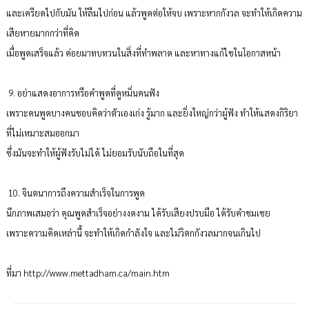
และเครียดไปกับมัน ให้ลืมไปก่อน แล้วพูดต่อให้จบ เพราะหากกังวล จะทำให้เกิดความ
เสียหายมากกว่าที่คิด
เมื่อพูดเสร็จแล้ว ค่อยมาทบทวนในสิ่งที่ทำพลาด และหาทางแก้ไขในโอกาสหน้า
9. อย่าแสดงอาการหรือคำพูดที่ดูหมิ่นคนฟัง
เพราะคนพูดบางคนชอบคิดว่าตัวเองเก่ง รู้มาก และยิ่งใหญ่กว่าผู้ฟัง ทำให้แสดงกิริยา
ที่ไม่เหมาะสมออกมา
ซึ่งมันจะทำให้ผู้ฟังรับไม่ได้ ไม่ยอมรับนับถือในที่สุด
10. จินตนาการถึงความสำเร็จในการพูด
นึกภาพเสมอว่า คุณพูดสำเร็จอย่างงดงาม ได้รับเสียงปรบมือ ได้รับคำชมเชย
เพราะความคิดเหล่านี้ จะทำให้เกิดกำลังใจ และไม่วิตกกังวลมากจนเกินไป
ที่มา http://www.mettadham.ca/main.htm