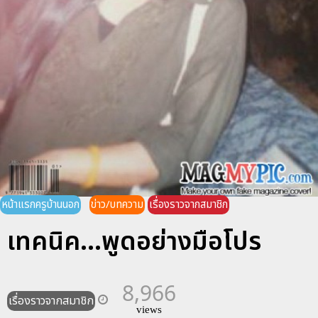
หน้าแรกครูบ้านนอก
ข่าว/บทความ
เรื่องราวจากสมาชิก
เทคนิค...พูดอย่างมือโปร
8,966
เรื่องราวจากสมาชิก
views