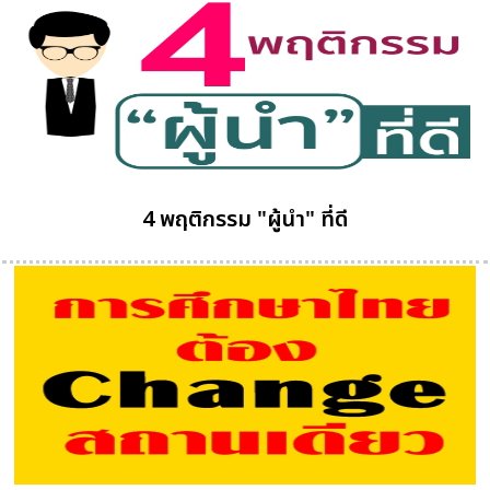
4 พฤติกรรม "ผู้นำ" ที่ดี