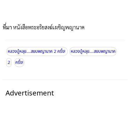
ที่มา
หนังสือพระอริยสงฆ์เผชิญพญานาค
หลวงปู่หลุย.....สยบพญานาค 2 ครั้ง!
หลวงปู่หลุย.....สยบพญานาค
2
ครั้ง!
Advertisement