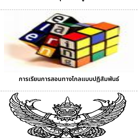
การเรียนการสอนทางไกลแบบปฏิสัมพันธ์