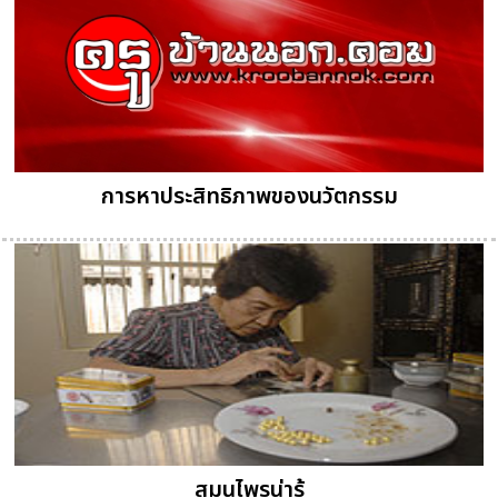
การหาประสิทธิภาพของนวัตกรรม
สมุนไพรน่ารู้