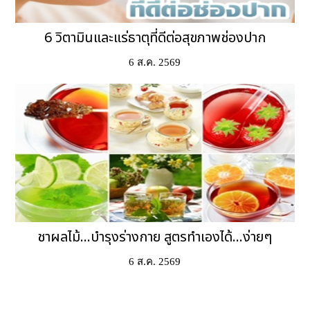
6 วิตามินและแร่ธาตุที่ดีต่อสุขภาพช่องปาก
6 ส.ค. 2569
ชาผลไม้...บำรุงร่างกาย สูตรทำเองได้...ง่ายๆ
6 ส.ค. 2569