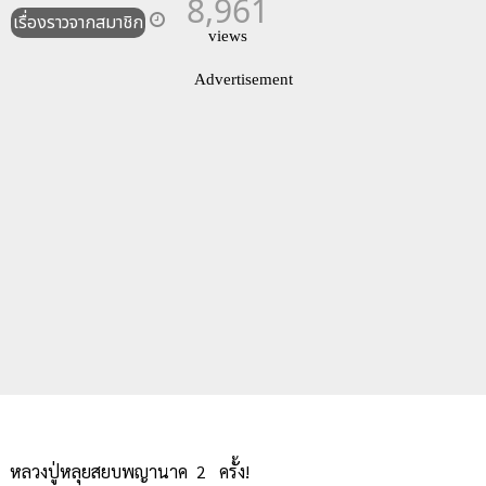
8,961
เรื่องราวจากสมาชิก
views
Advertisement
หลวงปู่หลุยสยบพญานาค 2 ครั้ง!