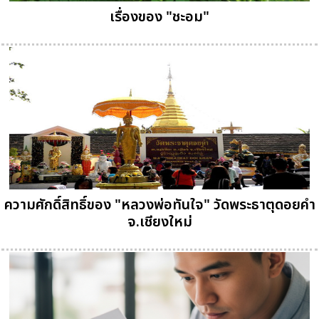
เรื่องของ "ชะอม"
ความศักดิ์สิทธิ์ของ "หลวงพ่อทันใจ" วัดพระธาตุดอยคำ
จ.เชียงใหม่