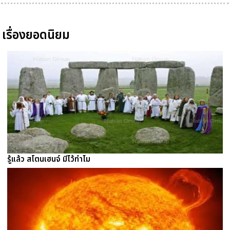
เรื่องยอดนิยม
รู้แล้ว สโตนเฮนจ์ มีไว้ทำไม