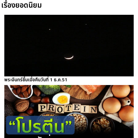
เรื่องยอดนิยม
พระจันทร์ยิ้มเมื่อคืนวันที่ 1 ธ.ค.51