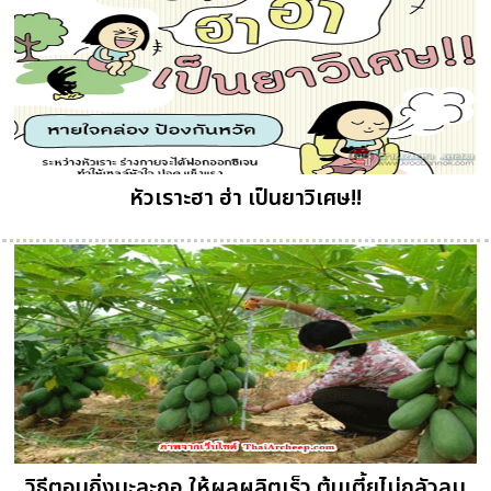
หัวเราะฮา ฮ่า เป็นยาวิเศษ!!
วิธีตอนกิ่งมะละกอ ให้ผลผลิตเร็ว ต้นเตี้ยไม่กลัวลม