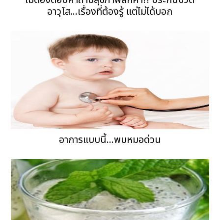
ไม่ต้องตอบคำถามสุขภาพสักคำ?! ประกันชีวิต
อาวุโส...เรื่องที่ต้องรู้ แต่ไม่ได้บอก
อาการแบบนี้...พบหมอด่วน