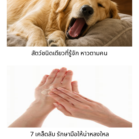
สัตว์ชนิดเดียวที่รู้จัก หาวตามคน
7 เคล็ดลับ รักษามือให้น่าหลงใหล