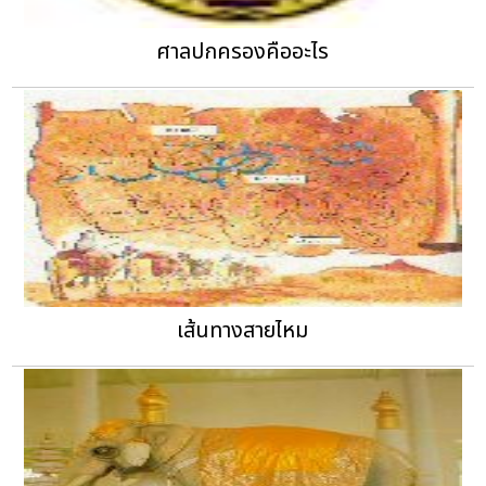
ศาลปกครองคืออะไร
เส้นทางสายไหม