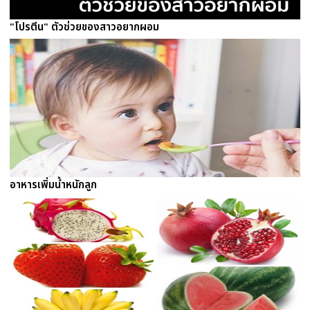
"โปรตีน" ตัวช่วยของสาวอยากผอม
อาหารเพิ่มน้ำหนักลูก