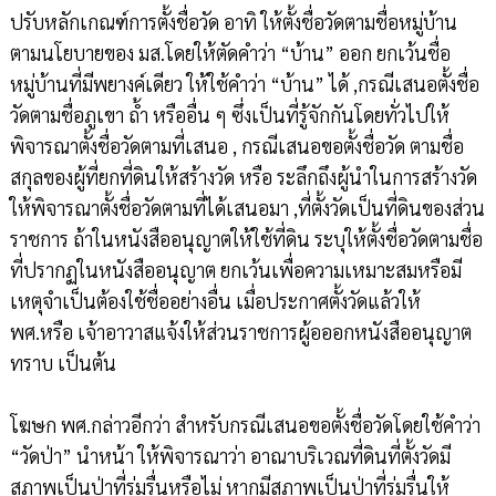
ปรับหลักเกณฑ์การตั้งชื่อวัด อาทิ ให้ตั้งชื่อวัดตามชื่อหมู่บ้าน
ตามนโยบายของ มส.โดยให้ตัดคำว่า “บ้าน” ออก ยกเว้นชื่อ
หมู่บ้านที่มีพยางค์เดียว ให้ใช้คำว่า “บ้าน” ได้ ,กรณีเสนอตั้งชื่อ
วัดตามชื่อภูเขา ถ้ำ หรืออื่น ๆ ซึ่งเป็นที่รู้จักกันโดยทั่วไปให้
พิจารณาตั้งชื่อวัดตามที่เสนอ , กรณีเสนอขอตั้งชื่อวัด ตามชื่อ
สกุลของผู้ที่ยกที่ดินให้สร้างวัด หรือ ระลึกถึงผู้นำในการสร้างวัด
ให้พิจารณาตั้งชื่อวัดตามที่ได้เสนอมา ,ที่ตั้งวัดเป็นที่ดินของส่วน
ราชการ ถ้าในหนังสืออนุญาตให้ใช้ที่ดิน ระบุให้ตั้งชื่อวัดตามชื่อ
ที่ปรากฏในหนังสืออนุญาต ยกเว้นเพื่อความเหมาะสมหรือมี
เหตุจำเป็นต้องใช้ชื่ออย่างอื่น เมื่อประกาศตั้งวัดแล้วให้
พศ.หรือ เจ้าอาวาสแจ้งให้ส่วนราชการผู้อออกหนังสืออนุญาต
ทราบ เป็นต้น
โฆษก พศ.กล่าวอีกว่า สำหรับกรณีเสนอขอตั้งชื่อวัดโดยใช้คำว่า
“วัดป่า” นำหน้า ให้พิจารณาว่า อาณาบริเวณที่ดินที่ตั้งวัดมี
สภาพเป็นป่าที่ร่มรื่นหรือไม่ หากมีสภาพเป็นป่าที่ร่มรื่นให้