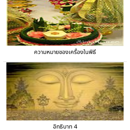
ความหมายของเครื่องในพิธี
อิทธิบาท 4