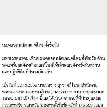
มส.คลอดหลักเกณฑ์ใหม่ตั้งชื่อวัด
มหาเถรสมาคม เห็นชอบคลอดหลักเกณฑ์ใหม่ตั้งชื่อวัด ด้าน
พศ.เตรียมแจ้งหลักเกณฑ์ใหม่ให้เจ้าคณะจังหวัดรับทราบ
และปฏิบัติไปทิศทางเดียวกัน
เมื่อวันที่ 5เม.ย.2558 นายสมชาย สุรชาตรี โฆษกสำนักงาน
พระพุทธศาสนาแห่งชาติ(พศ.) กล่าวว่า จากการประชุมมหาเถร
สมาคม(มส.) เมื่อเร็ว ๆ นี้ มส.ได้เห็นชอบตามที่ที่ประชุมคณะ
กรรมการพิจารณากลั่นกรองการตั้งชื่อวัด ครั้งที่ 1/ 2558 เสนอ