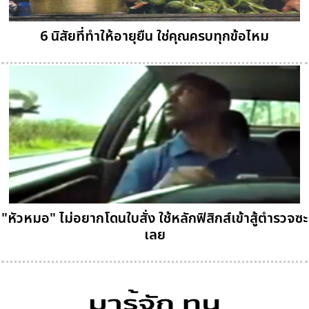
6 นิสัยที่ทำให้อายุยืน ใช่คุณครบทุกข้อไหม
"หัวหมอ" ไม่อยากโดนใบสั่ง ใช้หลักฟิสิกส์เข้าสู้ตำรวจซะ
เลย