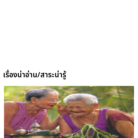
เรื่องน่าอ่าน/สาระน่ารู้