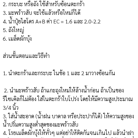
2. กระบะ หรือถัง ใช้สำหรับซ้อนตะกร้า
3. มะพร้าวสับ จะใช้แล้วหรือใหม่ก็ได้
4. น้ำปุ๋ยไฮโดร A+B ค่า EC = 1.6 และ 2.0-2.2
5. ถังใหญ่
6. เมล็ดผักบุ้ง
ส่วนขั้นตอนและวิธีทำ
1. นำตะกร้าและกระบะ ในข้อ 1 และ 2 มาวางซ้อนกัน
2. นำมะพร้าวสับ ถ้าแกะถุงใหม่ให้ล้างน้ำก่อน ถ้าเป็นของ
รีไซเคิลก็ไม่ต้อง ใส่ในตะกร้าใบโปร่ง โดยให้มีความสูงประมาณ
3/4 นิ้ว
3. ใส่น้ำสะอาด (น้ำฝน บาดาล หรือประปาก็ได้) ให้ความสูงของ
น้ำปริ่มความสูงต่ำสุดของมะพร้าวสับ
4. โรยเมล็ดผักบุ้งให้ทั่วๆ แต่อย่าให้ติดกันจนเกินไป แล้วนำฝา