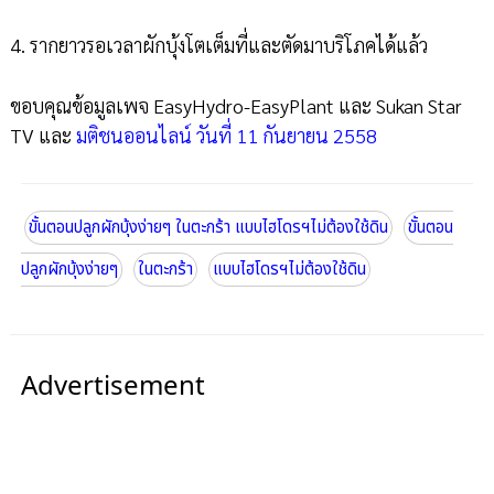
4. รากยาวรอเวลาผักบุ้งโตเต็มที่และตัดมาบริโภคได้แล้ว
ขอบคุณข้อมูลเพจ EasyHydro-EasyPlant และ Sukan Star
TV และ
มติชนออนไลน์ วันที่ 11 กันยายน 2558
ขั้นตอนปลูกผักบุ้งง่ายๆ ในตะกร้า แบบไฮโดรฯไม่ต้องใช้ดิน
ขั้นตอน
ปลูกผักบุ้งง่ายๆ
ในตะกร้า
แบบไฮโดรฯไม่ต้องใช้ดิน
Advertisement