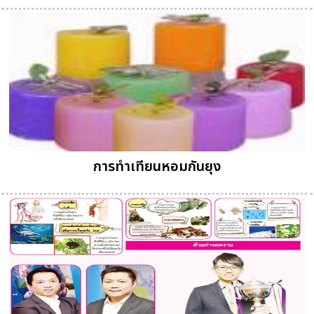
การทำเทียนหอมกันยุง