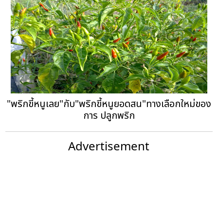
"พริกขี้หนูเลย"กับ"พริกขี้หนูยอดสน"ทางเลือกใหม่ของ
การ ปลูกพริก
Advertisement