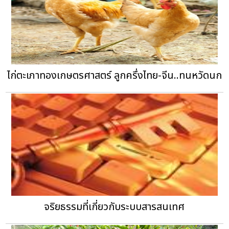
ไก่ตะเภาทองเกษตรศาสตร์ ลูกครึ่งไทย-จีน..ทนหวัดนก
จริยธรรมที่เกี่ยวกับระบบสารสนเทศ