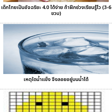
เด็กไทยเป็นอัจฉริยะ 4.0 ได้ง่าย ถ้าฝึกช่วงเรียนรู้ไว (3-6
ขวบ)
เหตุใดน้ำแข็ง จึงลอยอยู่บนน้ำได้