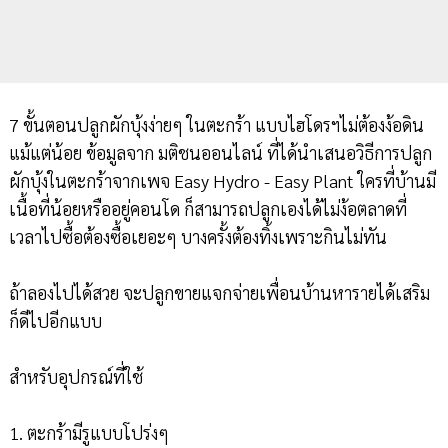
7 ขั้นตอนปลูกผักบุ้งง่ายๆ ในตะกร้า แบบไฮโดรฯไม่ต้องง้อดิน
แม้แต่น้อย ข้อมูลจาก มติชนออนไลน์ ที่ได้นำเสนอวิธีการปลูก
ผักบุ้งในตะกร้าจากเพจ Easy Hydro - Easy Plant ใครที่บ้านมี
เนื้อที่น้อยหรืออยู่คอนโด ก็สามารถปลูกเองได้ไม่ง้อตลาดที่
เวลาไปซื้อต้องซื้อเยอะๆ บางครั้งต้องทิ้งเพราะกินไม่ทัน
ถ้าลองไปได้สวย จะปลูกขายแจกจ่ายเพื่อนบ้านหารายได้เสริม
ก็ดีไปอีกแบบ
สำหรับอุปกรณ์ที่ใช้
1. ตะกร้ามีรูแบบโปร่งๆ