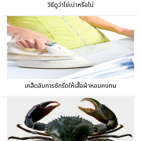
วิธีดูว่าไข่เน่าหรือไม่
เคล็ดลับการซักรีดให้เสื้อผ้าหอมคงทน