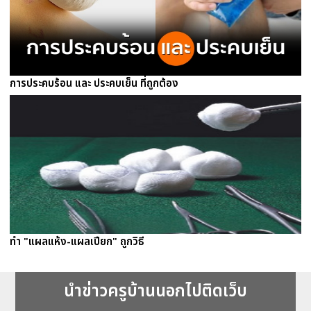
การประคบร้อน และ ประคบเย็น ที่ถูกต้อง
ทำ "แผลแห้ง-แผลเปียก" ถูกวิธี
นำข่าวครูบ้านนอกไปติดเว็บ