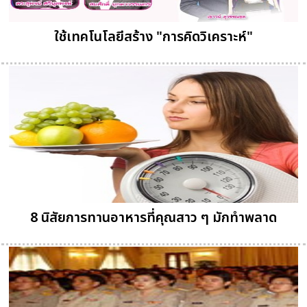
ใช้เทคโนโลยีสร้าง "การคิดวิเคราะห์"
8 นิสัยการทานอาหารที่คุณสาว ๆ มักทำพลาด