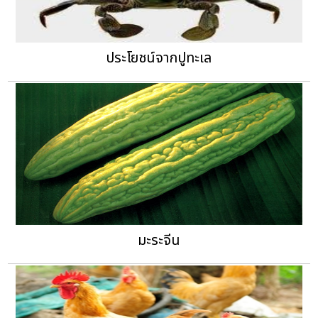
ประโยชน์จากปูทะเล
มะระจีน