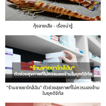
กุ้งลายเสือ - เรื่องน่ารู้
"ร้านขายยาใกล้ฉัน" ตัวช่วยสุขภาพที่ไม่ควรมองข้าม
ในยุคดิจิทัล