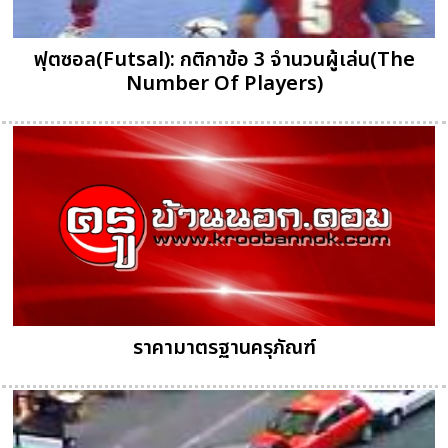
ฟุตซอล(Futsal): กติกาข้อ 3 จำนวนผู้เล่น(The
Number Of Players)
ราคามาตรฐานครุภัณฑ์