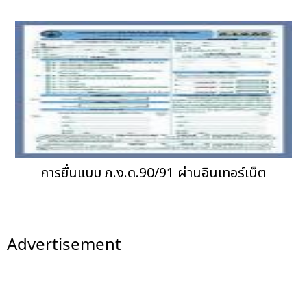
การยื่นแบบ ภ.ง.ด.90/91 ผ่านอินเทอร์เน็ต
Advertisement