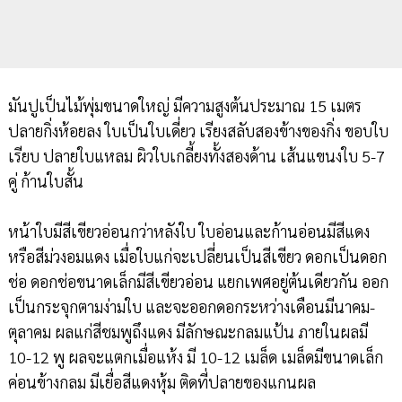
มันปูเป็นไม้พุ่มขนาดใหญ่ มีความสูงต้นประมาณ 15 เมตร
ปลายกิ่งห้อยลง ใบเป็นใบเดี่ยว เรียงสลับสองข้างของกิ่ง ขอบใบ
เรียบ ปลายใบแหลม ผิวใบเกลี้ยงทั้งสองด้าน เส้นแขนงใบ 5-7
คู่ ก้านใบสั้น
หน้าใบมีสีเขียวอ่อนกว่าหลังใบ ใบอ่อนและก้านอ่อนมีสีแดง
หรือสีม่วงอมแดง เมื่อใบแก่จะเปลี่ยนเป็นสีเขียว ดอกเป็นดอก
ช่อ ดอกช่อขนาดเล็กมีสีเขียวอ่อน แยกเพศอยู่ต้นเดียวกัน ออก
เป็นกระจุกตามง่ามใบ และจะออกดอกระหว่างเดือนมีนาคม-
ตุลาคม ผลแก่สีชมพูถึงแดง มีลักษณะกลมแป้น ภายในผลมี
10-12 พู ผลจะแตกเมื่อแห้ง มี 10-12 เมล็ด เมล็ดมีขนาดเล็ก
ค่อนข้างกลม มีเยื่อสีแดงหุ้ม ติดที่ปลายของแกนผล