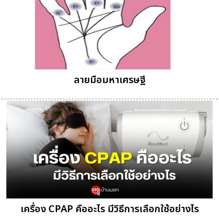
ลายมือมหาเศรษฐี
เครื่อง CPAP คืออะไร มีวิธีการเลือกใช้อย่างไร