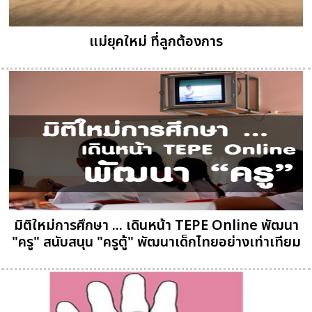
แม่ยุคใหม่ ที่ลูกต้องการ
มิติใหม่การศึกษา ... เดินหน้า TEPE Online พัฒนา
"ครู" สนับสนุน "ครูตู้" พัฒนาเด็กไทยอย่างเท่าเทียม