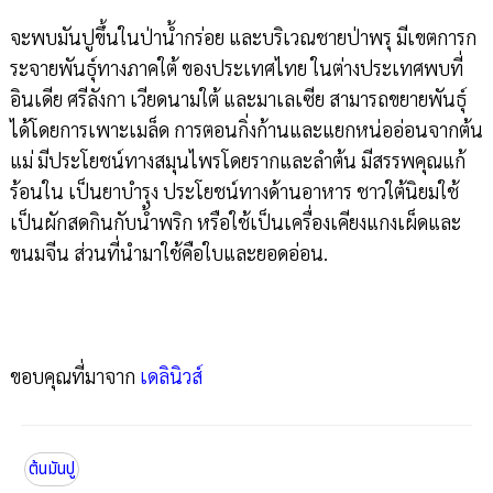
จะพบมันปูขึ้นในป่าน้ำกร่อย และบริเวณชายป่าพรุ มีเขตการก
ระจายพันธุ์ทางภาคใต้ ของประเทศไทย ในต่างประเทศพบที่
อินเดีย ศรีลังกา เวียดนามใต้ และมาเลเซีย สามารถขยายพันธุ์
ได้โดยการเพาะเมล็ด การตอนกิ่งก้านและแยกหน่ออ่อนจากต้น
แม่ มีประโยชน์ทางสมุนไพรโดยรากและลำต้น มีสรรพคุณแก้
ร้อนใน เป็นยาบำรุง ประโยชน์ทางด้านอาหาร ชาวใต้นิยมใช้
เป็นผักสดกินกับน้ำพริก หรือใช้เป็นเครื่องเคียงแกงเผ็ดและ
ขนมจีน ส่วนที่นำมาใช้คือใบและยอดอ่อน.
ขอบคุณที่มาจาก
เดลินิวส์
ต้นมันปู