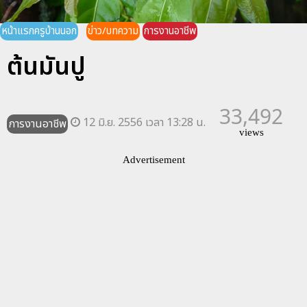
หน้าแรกครูบ้านนอก
ข่าว/บทความ
การงานอาชีพ
ต้นมันปู
33,492
12 มิ.ย. 2556 เวลา 13:28 น.
การงานอาชีพ
views
Advertisement