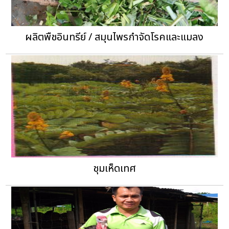
ผลิตพืชอินทรีย์ / สมุนไพรกำจัดโรคและแมลง
ชุมเห็ดเทศ