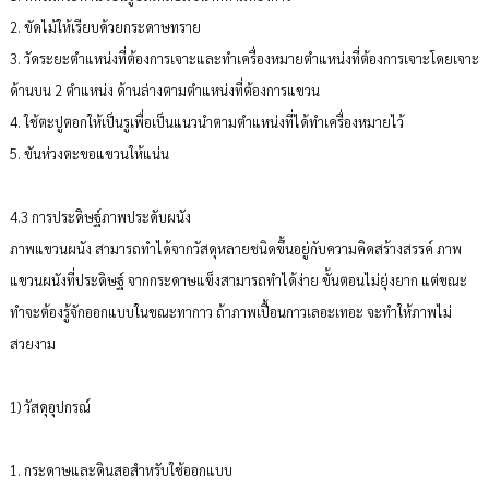
2. ขัดไม้ให้เรียบด้วยกระดาษทราย
3. วัดระยะตำแหน่งที่ต้องการเจาะและทำเครื่องหมายตำแหน่งที่ต้องการเจาะโดยเจาะ
ด้านบน 2 ตำแหน่ง ด้านล่างตามตำแหน่งที่ต้องการแขวน
4. ใช้ตะปูตอกให้เป็นรูเพื่อเป็นแนวนำตามตำแหน่งที่ได้ทำเครื่องหมายไว้
5. ขันห่วงตะขอแขวนให้แน่น
4.3 การประดิษฐ์ภาพประดับผนัง
ภาพแขวนผนัง สามารถทำได้จากวัสดุหลายชนิดขึ้นอยู่กับความคิดสร้างสรรค์ ภาพ
แขวนผนังที่ประดิษฐ์ จากกระดาษแข็งสามารถทำได้ง่าย ขั้นตอนไม่ยุ่งยาก แต่ขณะ
ทำจะต้องรู้จักออกแบบในขณะทากาว ถ้าภาพเปื้อนกาวเลอะเทอะ จะทำให้ภาพไม่
สวยงาม
1) วัสดุอุปกรณ์
1. กระดาษและดินสอสำหรับใช้ออกแบบ