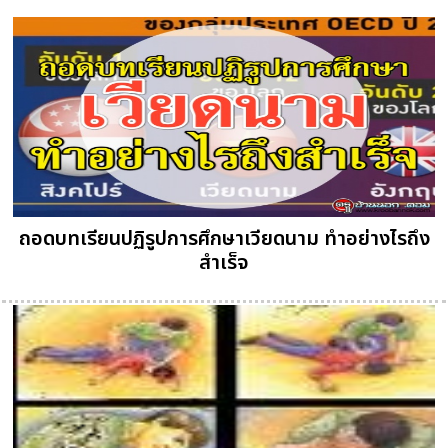
ถอดบทเรียนปฏิรูปการศึกษาเวียดนาม ทำอย่างไรถึง
สำเร็จ