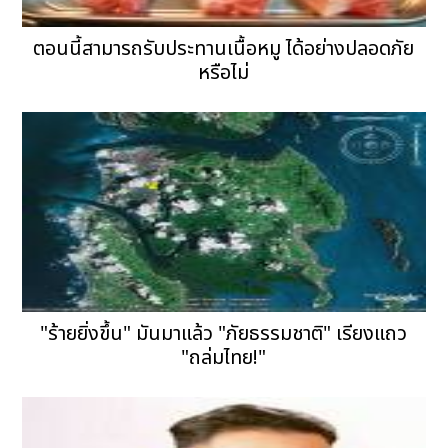
ตอนนี้สามารถรับประทานเนื้อหมู ได้อย่างปลอดภัย
หรือไม่
"ร้ายยิ่งขึ้น" มันมาแล้ว "ภัยธรรมชาติ" เรียงแถว
"ถล่มไทย!"