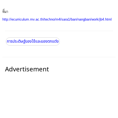
ที่มา
http://ecurriculum.mv.ac.th/techno/m4/sara1/ban/nangban/work/jb4.html
การประดิษฐ์ของใช้และของตกแต่ง
Advertisement