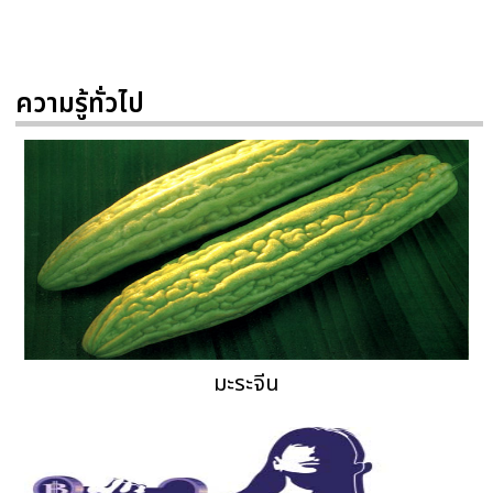
ความรู้ทั่วไป
มะระจีน