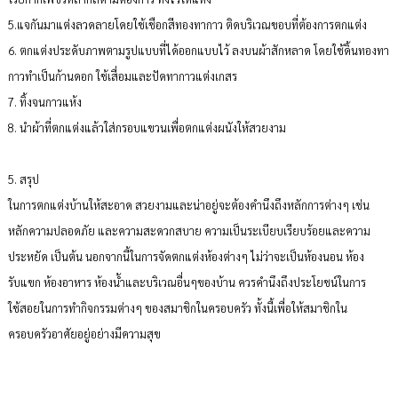
5.แจกันมาแต่งลวดลายโดยใช้เชือกสีทองทากาว ติดบริเวณขอบที่ต้องการตกแต่ง
6. ตกแต่งประดับภาพตามรูปแบบที่ได้ออกแบบไว้ ลงบนผ้าสักหลาด โดยใช้ดิ้นทองทา
กาวทำเป็นก้านดอก ใช้เสื่อมและปัดทากาวแต่งเกสร
7. ทิ้งจนกาวแห้ง
8. นำผ้าที่ตกแต่งแล้วใส่กรอบแขวนเพื่อตกแต่งผนังให้สวยงาม
5. สรุป
ในการตกแต่งบ้านให้สะอาด สวยงามและน่าอยู่จะต้องคำนึงถึงหลักการต่างๆ เช่น
หลักความปลอดภัย และความสะดวกสบาย ความเป็นระเบียบเรียบร้อยและความ
ประหยัด เป็นต้น นอกจากนี้ในการจัดตกแต่งห้องต่างๆ ไม่ว่าจะเป็นห้องนอน ห้อง
รับแขก ห้องอาหาร ห้องน้ำและบริเวณอื่นๆของบ้าน ควรคำนึงถึงประโยชน์ในการ
ใช้สอยในการทำกิจกรรมต่างๆ ของสมาชิกในครอบครัว ทั้งนี้เพื่อให้สมาชิกใน
ครอบครัวอาศัยอยู่อย่างมีความสุข