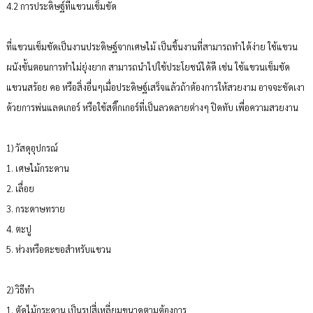
4.2 การประดิษฐ์ที่แขวนเข็มขัด
ที่แขวนเข็มขัดเป็นงานประดิษฐ์จากเศษไม้ เป็นชิ้นงานที่สามารถทำได้ง่าย ใช้แขวน
ผนังขั้นตอนการทำไม่ยุ่งยาก สามารถนำไปใช้ประโยชน์ได้ดี เช่น ใช้แขวนเข็มขัด
แขวนสร้อย คอ หรือสิ่งอื่นๆเมื่อประดิษฐ์เสร็จแล้วถ้าต้องการให้สวยงาม อาจจะขัดเงา
ด้วยการพ่นแลดเกอร์ หรือใช้สติ๊กเกอร์ที่เป็นลวดลายต่างๆ ปิดทับ เพื่อความสวยงาน
1) วัสดุอุปกรณ์
1. เศษไม้กระดาน
2. เลื่อย
3. กระดาษทราย
4. ตะปู
5. ห่วงหรือตะขอสำหรับแขวน
2) วิธีทำ
1. ตัดไม้กระดาน เป็นรูปสี่เหลี่ยมขนาดตามต้องการ