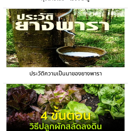
ประวัติความเป็นมาของยางพารา