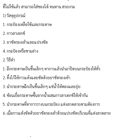
ที่ไม่ใช้แล้ว สามารถใส่ของได้ ทนทาน สวยงาม
1) วัสดุอุปกรณ์
1. กระป๋องเหลือใช้และกระดาษ
2. กาวลาเทกซ์
3. ยาขัดรองเท้าและแปรงขัด
4. กระป๋องหรือชามอ่าง
2. วิธีทำ
1. ฉีกกระดาษเป็นชิ้นเล็กๆ ทากาวแล้วนำมาปิดบนกระป๋องให้ทั่ว
2. ทิ้งไว้ให้กาวแห้งและขัดด้วยยาขัดรองเท้า
3. นำกระดาษฉีกเป็นชิ้นเล็กๆ แช่น้ำให้พองและยุ่ย
4. ซ้อนเยื่อกระดาษขึ้นจากน้ำผสมกาวลาเทกซ์ให้เข้ากัน
5. นำกระดาษที่ทากาววางบนกระป๋อง แต่งลวดลายตามต้องการ
6. เมื่อกาวแห้งขัดด้วยยาขัดรองเท้าด้วยแปรงขัดบริเวณที่แต่งลวดลาย