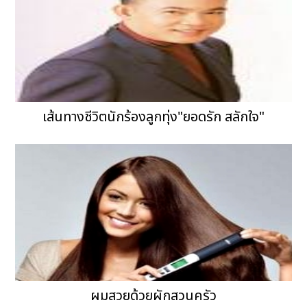
เส้นทางชีวิตนักร้องลูกทุ่ง"ยอดรัก สลักใจ"
ผมสวยด้วยผักสวนครัว