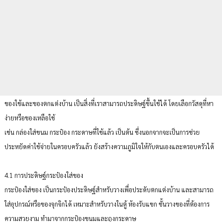
ของใช้และของตกแต่งบ้าน เป็นสิ่งที่เราสามารถประดิษฐ์ขึ้นใช้ได้ โดยเลือกวัสดุที่หา
ง่ายหรือของเหลือใช้
เช่น กล่องใส่ขนม กระป๋อง กระดาษที่ใช้แล้ว เป็นต้น ซึ่งนอกจากจะเป็นการช่วย
ประหยัดค่าใช้จ่ายในครอบครัวแล้ว ยังสร้างความภูมิใจให้กับตนเองและครอบครัวได้
4.1 การประดิษฐ์กระป๋องใส่ของ
กระป๋องใส่ของ เป็นกระป๋องประดิษฐ์สำหรับวางเพื่อประดับตกแต่งบ้าน และสามารถ
ใส่อุปกรณ์หรือของจุกจิกได้ เหมาะสำหรับวางในตู้ ห้องรับแขก ชั้นวางของที่ต้องการ
ความสวยงาม ทำมาจากกระป๋องขนมและถุงกระดาษ