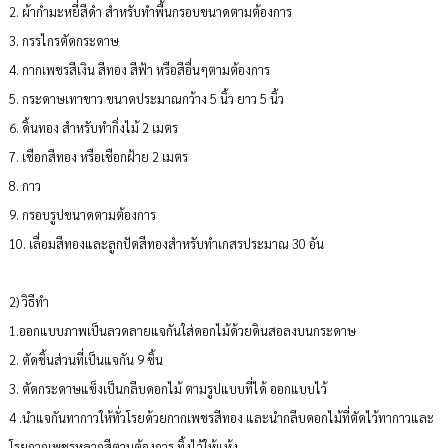
2. ผ้ากำมะหยี่สีดำ สำหรับทำพื้นกรอบขนาดตามต้องการ
3. กรรไกรตัดกระดาษ
4. กากเพชรสีเงิน สีทอง สีฟ้า หรือสีอื่นๆตามต้องการ
5. กระดาษเทาขาว ขนาดประมาณกว้าง 5 นิ้ว ยาว 5 นิ้ว
6. ดิ้นทอง สำหรับทำกิ่งไม้ 2 เมตร
7. เชือกสีทอง หรือเชือกฝ้าย 2 เมตร
8. กาว
9. กรอบรูปขนาดตามต้องการ
10. เลื่อมสีทองและลูกปัดสีทองสำหรับทำเกสรประมาณ 30 อัน
2) วิธีทำ
1.ออกแบบภาพเป็นลวดลายแจกันใส่ดอกไม้ด้วยดินสอลงบนกระดาษ
2. ตัดชิ้นส่วนที่เป็นแจกัน 9 ชิ้น
3. ตัดกระดาษแข็งเป็นกลีบดอกไม้ ตามรูปแบบที่ได้ ออกแบบไว้
4 .นำแจกันทากาวให้ทั่วโรยด้วยกากเพชรสีทอง และนำกลีบดอกไม้ที่ตัดไว้ทากาวและ
โรยกากเพชรหลากสีตามต้องการ ทิ้งไว้ให้แห้ง