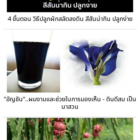
4 ขั้นตอน วิธีปลูกผักสลัดลงดิน สีสันน่ากิน ปลูกง่าย
"อัญชัน"..ผมงามและช่วยในการมองเห็น - ดินดีสม เป็น
นาสวน