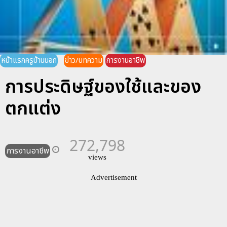
หน้าแรกครูบ้านนอก
ข่าว/บทความ
การงานอาชีพ
การประดิษฐ์ของใช้และของ
ตกแต่ง
272,798
การงานอาชีพ
views
Advertisement