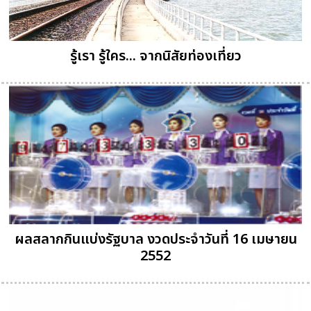
รู้เรา รู้ใคร... จากนิสัยท่องเที่ยว
ผลสลากกินแบ่งรัฐบาล งวดประจำวันที่ 16 เมษายน
2552