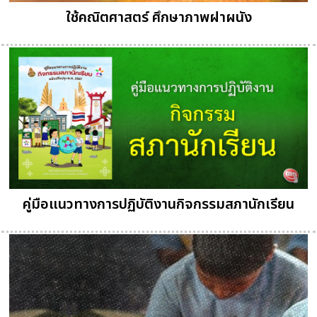
ใช้คณิตศาสตร์ ศึกษาภาพฝาผนัง
คู่มือแนวทางการปฏิบัติงานกิจกรรมสภานักเรียน