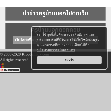
นำข่าวครูบ้านนอกไปติดเว็บ
ครูบ้านนอกดอทคอม
เราใช้คุกกี้เพื่อพัฒนาประสิทธิภาพ และ
เว็บไซต์เพื่อครู ข่าวการศึกษา ความรู้ การศึกษาไทย
ประสบการณ์ที่ดีในการใช้เว็บไซต์ของคุณ
คุณสามารถศึกษารายละเอียดได้ที่ :
นโยบายความเป็นส่วนตัว
© 2000-2028 Kroobannok.com
All rights reserved.
ยอมรับ