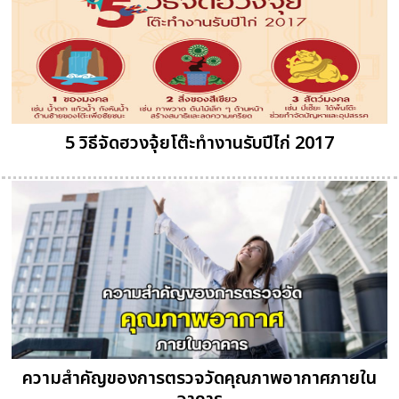
5 วิธีจัดฮวงจุ้ยโต๊ะทำงานรับปีไก่ 2017
ความสำคัญของการตรวจวัดคุณภาพอากาศภายใน