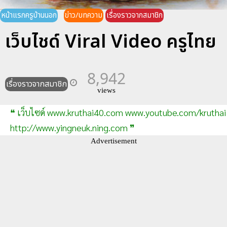
หน้าแรกครูบ้านนอก
ข่าว/บทความ
เรื่องราวจากสมาชิก
เว็บไชด์ Viral Video ครูไทย
8,942
เรื่องราวจากสมาชิก
views
❝ เว็บไซด์ www.kruthai40.com www.youtube.com/kruthai
http://www.yingneuk.ning.com ❞
Advertisement