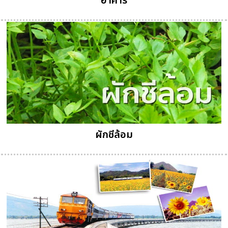
อาคาร
ผักชีล้อม