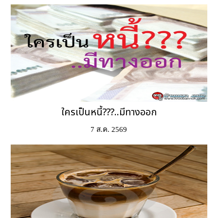
ใครเป็นหนี้???..มีทางออก
7 ส.ค. 2569