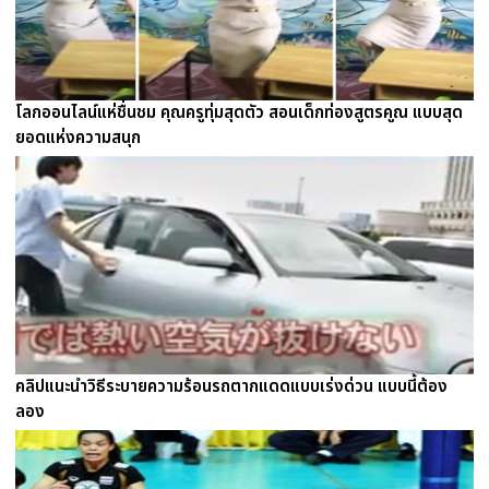
โลกออนไลน์แห่ชื่นชม คุณครูทุ่มสุดตัว สอนเด็กท่องสูตรคูณ แบบสุด
ยอดแห่งความสนุก
คลิปแนะนำวิธีระบายความร้อนรถตากแดดแบบเร่งด่วน แบบนี้ต้อง
ลอง