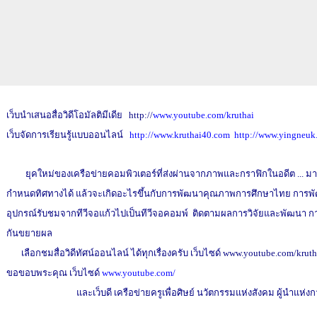
เว็บนำเสนอสื่อวิดีโอมัลติมีเดีย http://
www.youtube.com/kruthai
เว็บจัดการเรียนรู้แบบออนไลน์
http://www.kruthai40.com
http://www.yingneuk
ยุคใหม่ของเครือข่ายคอมพิวเตอร์ที่ส่งผ่านจากภาพและกราฟิกในอดีต ... มาเป็นส
กำหนดทิศทางได้ แล้วจะเกิดอะไรขึ้นกับการพัฒนาคุณภาพการศึกษาไทย การพัฒนาป
อุปกรณ์รับชมจากทีวีจอแก้วไปเป็นทีวีจอคอมพ์ ติดตามผลการวิจัยและพัฒนา ก
กันขยายผล
เลือกชมสื่อวิดีทัศน์ออนไลน์ ได้ทุกเรื่องครับ เว็บไซด์ www.youtube.com/kruth
ขอขอบพระคุณ เว็บไซด์
www.youtube.com/
และเว็บดี เครือข่ายครูเพื่อศิษย์ นวัตกรรมแห่งสังคม ผู้นำแห่งการเ