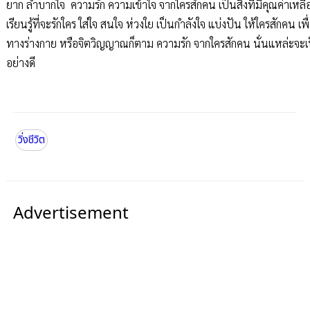
ยาก ลำบากใจ ความรัก ความเข้าใจ จากใครสักคน เป็นสิ่งที่มีคุณค่าเหลือ
เรียนรู้ที่จะรักใคร ใส่ใจ สนใจ ห่วงใย เป็นกำลังใจ แบ่งปัน ให้ใครสักคน เพื่
ทางร่างกาย หรือจิตวิญญาณก็ตาม ความรัก จากใครสักคน นั่นแหล่ะจะเป็
อย่างดี
วิ่งชีวิต
Advertisement