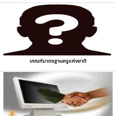
เกณฑ์มาตรฐานครูแห่งชาติ