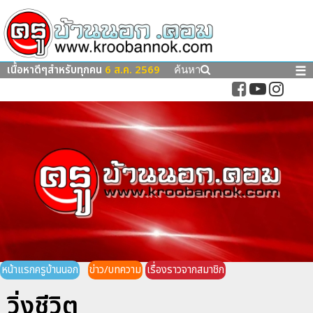
เนื้อหาดีๆสำหรับทุกคน
6 ส.ค. 2569
☰
ค้นหา
หน้าแรกครูบ้านนอก
ข่าว/บทความ
เรื่องราวจากสมาชิก
วิ่งชีวิต