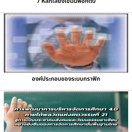
7 หลักเลี่ยงไขมันพอกตับ
องค์ประกอบของระบบกราฟิก