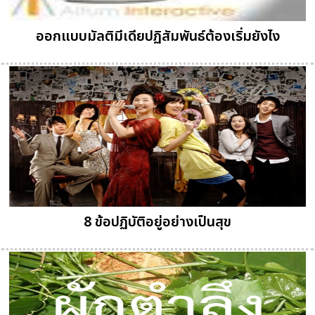
ออกแบบมัลติมีเดียปฏิสัมพันธ์ต้องเริ่มยังไง
8 ข้อปฏิบัติอยู่อย่างเป็นสุข