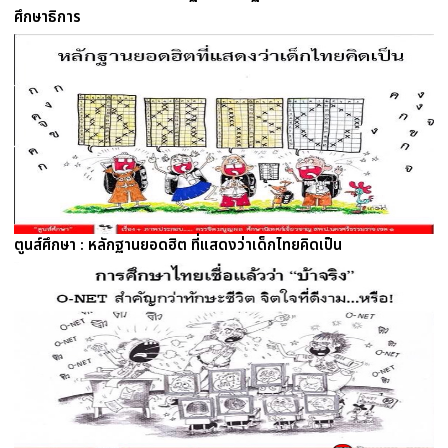
ศึกษาธิการ
ตูนส์ศึกษา : หลักฐานยอดฮิต ที่แสดงว่าเด็กไทยคิดเป็น