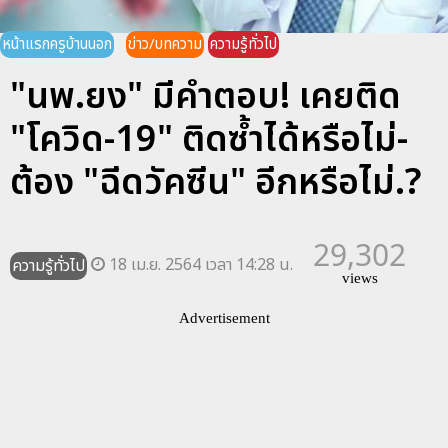
หน้าแรกครูบ้านนอก
ข่าว/บทความ
ความรู้ทั่วไป
"นพ.ยง" มีคำตอบ! เคยติด
"โควิด-19" ติดซ้ำได้หรือไม่-
ต้อง "ฉีดวัคซีน" อีกหรือไม่.?
29,302
18 เม.ย. 2564 เวลา 14:28 น.
ความรู้ทั่วไป
views
Advertisement