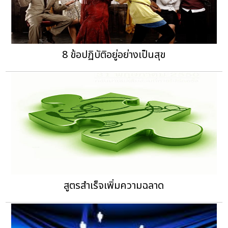
8 ข้อปฏิบัติอยู่อย่างเป็นสุข
สูตรสำเร็จเพิ่มความฉลาด