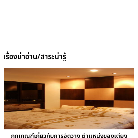
เรื่องน่าอ่าน/สาระน่ารู้
กฎเกณฑ์เกี่ยวกับการจัดวาง ตำแหน่งของเตียง