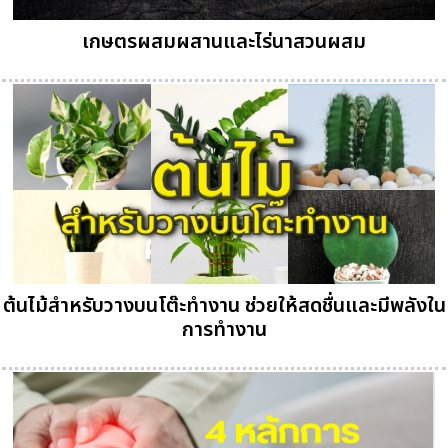
เกษตรผสมผสานและไร่นาสวนผสม
ต้นไม้สำหรับวางบนโต๊ะทำงาน ช่วยให้สดชื่นและมีพลังใน
การทำงาน