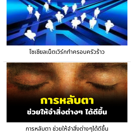
โซเชียลเน็ตเวิร์กทำครอบครัวร้าว
การหลับตา ช่วยให้จำสิ่งต่างๆได้ดีขึ้น