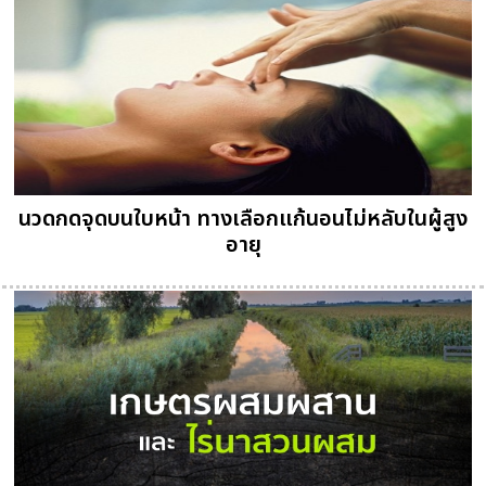
นวดกดจุดบนใบหน้า ทางเลือกแก้นอนไม่หลับในผู้สูง
อายุ