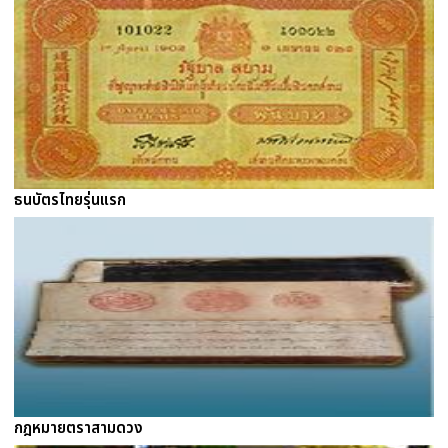
ธนบัตรไทยรุ่นแรก
กฎหมายตราสามดวง