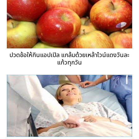
ปวดข้อให้กินแอปเปิล แกล้มด้วยเหล้าไวน์แดงวันละ
แก้วทุกวัน