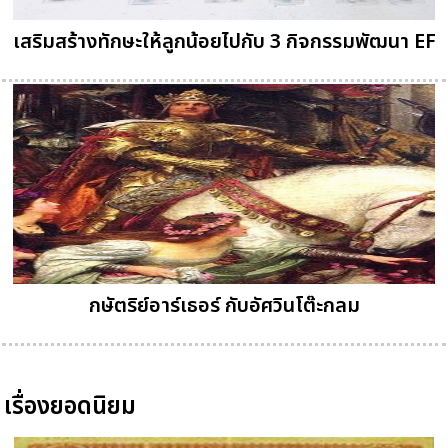
เสริมสร้างทักษะให้ลูกน้อยไปกับ 3 กิจกรรมพัฒนา EF
กษัตริย์อาร์เธอร์ กับอัศวินโต๊ะกลม
เรื่องยอดนิยม