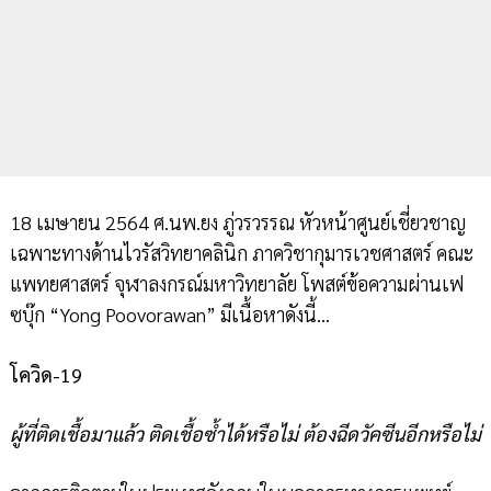
18 เมษายน 2564 ศ.นพ.ยง ภู่วรวรรณ หัวหน้าศูนย์เชี่ยวชาญ
เฉพาะทางด้านไวรัสวิทยาคลินิก ภาควิชากุมารเวชศาสตร์ คณะ
แพทยศาสตร์ จุฬาลงกรณ์มหาวิทยาลัย โพสต์ข้อความผ่านเฟ
ซบุ๊ก “Yong Poovorawan” มีเนื้อหาดังนี้...
โควิด-19
ผู้ที่ติดเชื้อมาแล้ว ติดเชื้อซ้ำได้หรือไม่ ต้องฉีดวัคซีนอีกหรือไม่