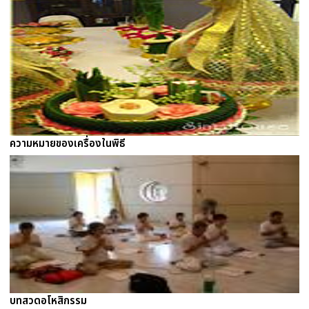
ความหมายของเครื่องในพิธี
บทสวดอโหสิกรรม