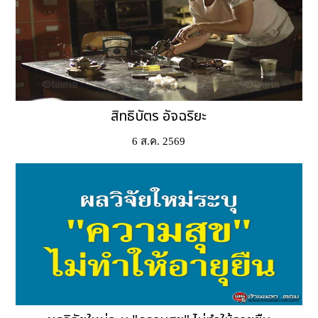
สิทธิบัตร อัจฉริยะ
6 ส.ค. 2569