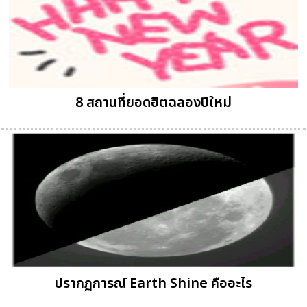
8 สถานที่ยอดฮิตฉลองปีใหม่
ปรากฏการณ์ Earth Shine คืออะไร