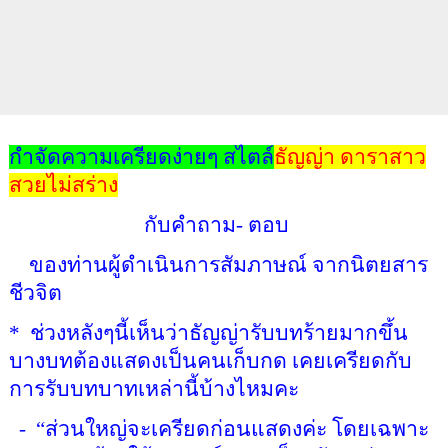
กำจัดความเครียดง่ายๆ สไตล์
ธัญญ่า ดาราสาว
สวยไม่สร่าง
กับคำถาม- ตอบ
ของท่านผู้ดำเนินการสัมภาษณ์ จากนิตยสาร
ชีวจิต
*
ช่วงหลังๆนี้เห็นว่าธัญญ่ารับบทร้ายมากขึ้น
บางบทต้องแสดงเป็นคนเก็บกด เคยเครียดกับ
การรับบทบาทเหล่านี้บ้างไหมคะ
-
“
ส่วนใหญ่จะเครียดก่อนแสดงค่ะ โดยเฉพาะ