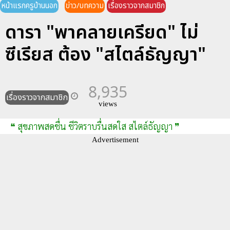
หน้าแรกครูบ้านนอก
ข่าว/บทความ
เรื่องราวจากสมาชิก
ดารา "พาคลายเครียด" ไม่
ซีเรียส ต้อง "สไตล์ธัญญา"
8,935
เรื่องราวจากสมาชิก
views
❝ สุขภาพสดชื่น ชีวิตราบรื่นสดใส สไตล์ธัญญา ❞
Advertisement