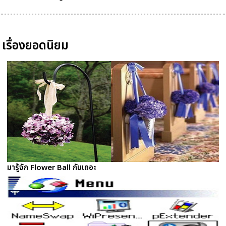
เรื่องยอดนิยม
มารู้จัก Flower Ball กันเถอะ