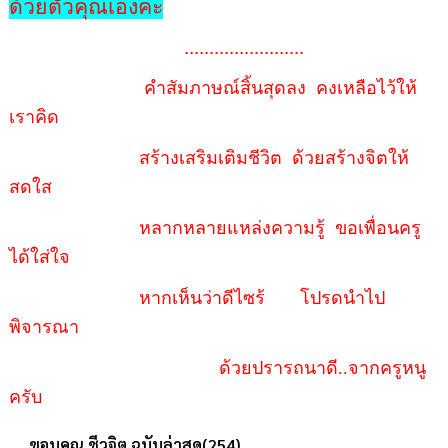
ด้วยตัวคุณเองค่ะ
........................
คำสัมภาษณ์สิ้นสุดลง คงเหลือไว้ให้
เราคิด
สร้างเสริมเติมชีวิต ด้วยสร้างจิตให้
สดใส
หลากหลายแหล่งความรู้ ขอเพื่อนครู
ได้ใส่ใจ
หากเห็นว่าดีไซร้ โปรดนำไป
พิจารณา
ด้วยปรารถนาดี..จากครูหนู
ครับ
...ขอบคุณ ชีวจิต ฉบับล่าสุด(254)