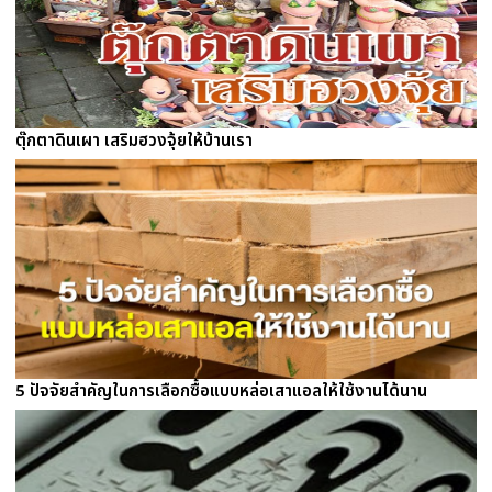
ตุ๊กตาดินเผา เสริมฮวงจุ้ยให้บ้านเรา
5 ปัจจัยสำคัญในการเลือกซื้อแบบหล่อเสาแอลให้ใช้งานได้นาน