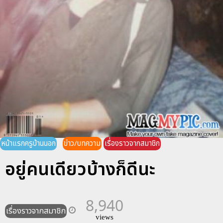
หน้าแรกครูบ้านนอก
ข่าว/บทความ
เรื่องราวจากสมาชิก
อยู่คนเดียวบ้างก็ดีนะ
8,940
เรื่องราวจากสมาชิก
views