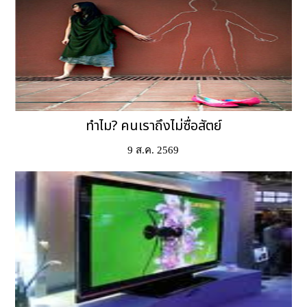
ทำไม? คนเราถึงไม่ซื่อสัตย์
9 ส.ค. 2569