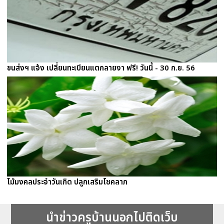
ขนส่งฯ แจ้ง เปลี่ยนทะเบียนแตกลายงา ฟรี! วันนี้ - 30 ก.ย. 56
ไม้มงคลประจำวันเกิด ปลูกเสริมโชคลาภ
นำข่าวครูบ้านนอกไปติดเว็บ