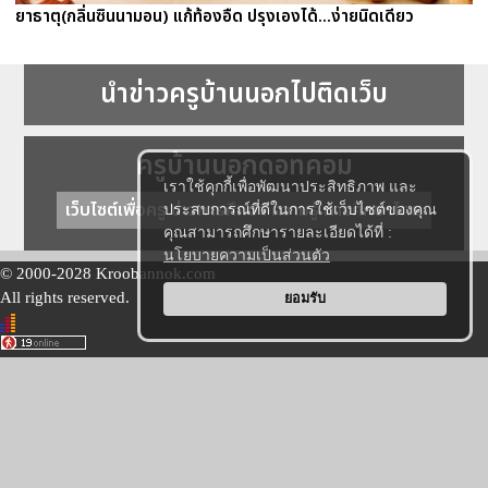
ยาธาตุ(กลิ่นซินนามอน) แก้ท้องอืด ปรุงเองได้...ง่ายนิดเดียว
นำข่าวครูบ้านนอกไปติดเว็บ
ครูบ้านนอกดอทคอม
เราใช้คุกกี้เพื่อพัฒนาประสิทธิภาพ และ
เว็บไซต์เพื่อครู ข่าวการศึกษา ความรู้ การศึกษาไทย
ประสบการณ์ที่ดีในการใช้เว็บไซต์ของคุณ
คุณสามารถศึกษารายละเอียดได้ที่ :
นโยบายความเป็นส่วนตัว
© 2000-2028 Kroobannok.com
All rights reserved.
ยอมรับ