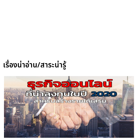
เรื่องน่าอ่าน/สาระน่ารู้