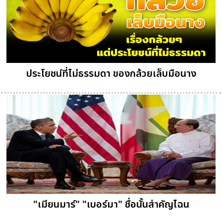
ประโยชน์ที่ไม่ธรรมดา ของกล้วยเล็บมือนาง
"เมียนมาร์" "เบอร์มา" ชื่อนั้นสำคัญไฉน