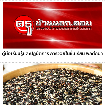
คู่มือเรียนรู้และปฏิบัติการ การวิจัยในชั้นเรียน พลศึกษา