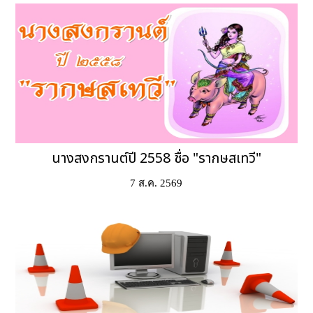
นางสงกรานต์ปี 2558 ชื่อ "รากษสเทวี"
7 ส.ค. 2569