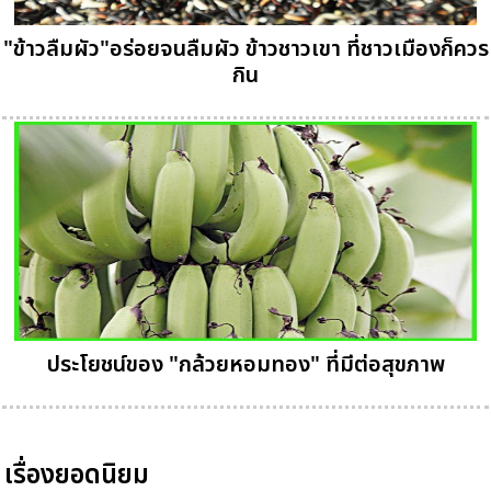
"ข้าวลืมผัว"อร่อยจนลืมผัว ข้าวชาวเขา ที่ชาวเมืองก็ควร
กิน
ประโยชน์ของ "กล้วยหอมทอง" ที่มีต่อสุขภาพ
เรื่องยอดนิยม