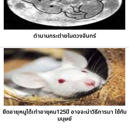
ตำนานกระต่ายในดวงจันทร์
ยืดอายุหนูได้เท่าอายุคน125ปี อาจจะนำวิธีการมา ใช้กับ
มนุษย์