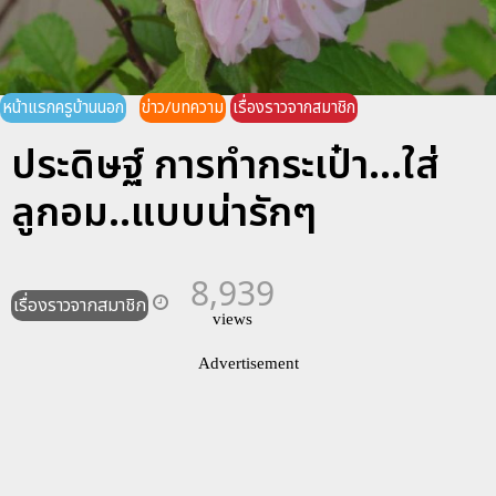
หน้าแรกครูบ้านนอก
ข่าว/บทความ
เรื่องราวจากสมาชิก
ประดิษฐ์ การทำกระเป๋า...ใส่
ลูกอม..แบบน่ารักๆ
8,939
เรื่องราวจากสมาชิก
views
Advertisement