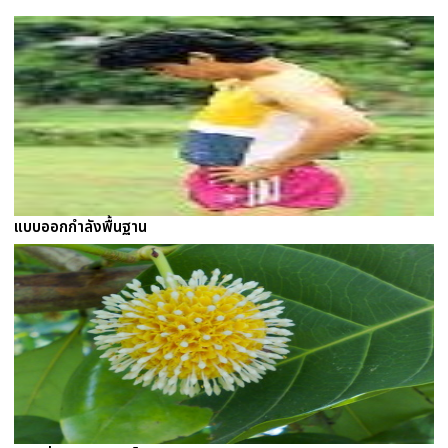
แบบออกกำลังพื้นฐาน