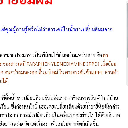
่คุณผู้อ่านรู้หรือไม่ว่าสารเคมีในน้ำยาเปลี่ยนสีผมอาจ
ายหลายประเภท เป็นที่นิยมใช้กันอย่างแพร่หลาย คือ
ยา
วนผสมของสารเคมี PARAPHENYLENEDIAMINE (PPD) เมื่อย้อม
อก จนกว่าผมจะงอก ขึ้นมาใหม่ ในทางตรงกันข้าม PPD อาจทำ
ยได้
ที่ซื้อน้ำยาเปลี่ยนสีผมยี่ห้อดังมาจากห้างสรรพสินค้าใกล้บ้าน
เรียน ซึ่งก่อนหน้านี้ เธอเคยเปลี่ยนสีผมด้วยน้ำยายี่ห้อดังกล่าว
ม้ว่าประสบการณ์เปลี่ยนสีผมในครั้งแรกจะผ่านไปได้ด้วยดี เธอ
ย่างเคร่งครัด แต่เรื่องราวที่เธอไม่คาดคิดก็เกิดขึ้น