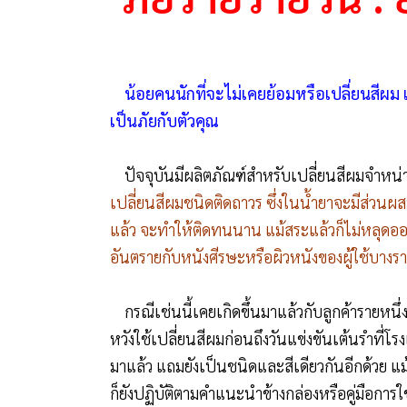
น้อยคนนักที่จะไม่เคยย้อมหรือเปลี่ยนสีผม แต
เป็นภัยกับตัวคุณ
ปัจจุบันมีผลิตภัณฑ์สำหรับเปลี่ยนสีผมจำหน่
เปลี่ยนสีผมชนิดติดถาวร ซึ่งในน้ำยาจะมีส่
แล้ว จะทำให้ติดทนนาน แม้สระแล้วก็ไม่หลุดอ
อันตรายกับหนังศีรษะหรือผิวหนังของผู้ใช้บางรา
กรณีเช่นนี้เคยเกิดขึ้นมาแล้วกับลูกค้ารายหนึ่ง 
หวังใช้เปลี่ยนสีผมก่อนถึงวันแข่งขันเต้นรำที่โรง
มาแล้ว แถมยังเป็นชนิดและสีเดียวกันอีกด้วย แ
ก็ยังปฏิบัติตามคำแนะนำข้างกล่องหรือคู่มือการใช้อ