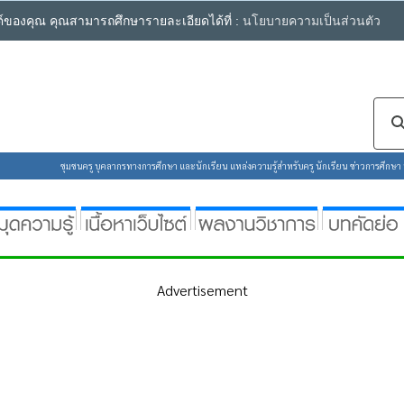
ซต์ของคุณ คุณสามารถศึกษารายละเอียดได้ที่ :
นโยบายความเป็นส่วนตัว
ชุมชนครู บุคลากรทางการศึกษา และนักเรียน แหล่งความรู้สำหรับครู นักเรียน ข่าวการศึกษา ห้
Advertisement