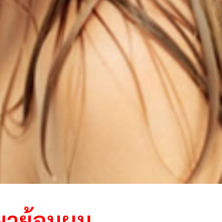
 ยาย้อมผม