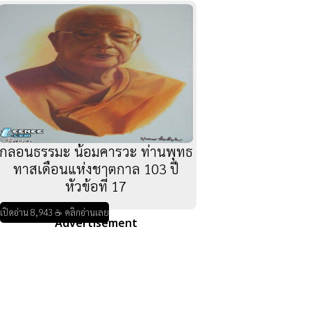
กลอนธรรมะ น้อมคารวะ ท่านพุทธ
ทาสเดือนแห่งชาตกาล 103 ปี
หัวข้อที่ 17
เปิดอ่าน 8,943 ☕ คลิกอ่านเลย
Advertisement