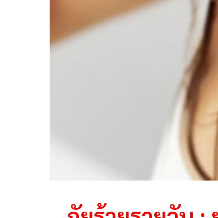
ภัยร้ายรายวัน :