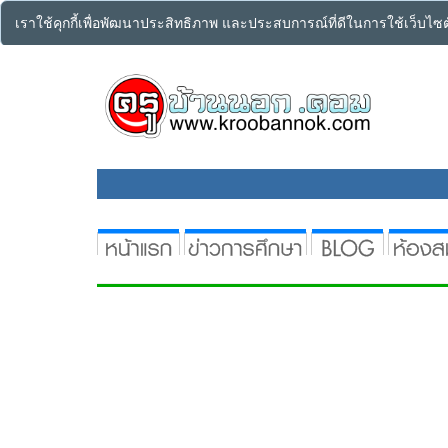
เราใช้คุกกี้เพื่อพัฒนาประสิทธิภาพ และประสบการณ์ที่ดีในการใช้เว็บไ