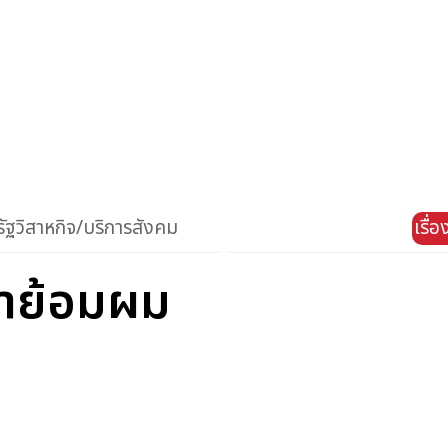
ัฐวิสาหกิจ/บริการสังคม
เรื่
 ยาย้อมผม