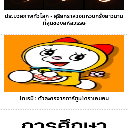
ประมวลภาพทั่วโลก - สุริยคราสวงแหวนครั้งยาวนาน
ที่สุดของสหัสวรรษ
โดเรมี : ตัวละครจากการ์ตูนโดราเอมอน