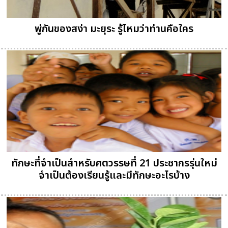
พู่กันของสง่า มะยุระ รู้ไหมว่าท่านคือใคร
ทักษะที่จำเป็นสำหรับศตวรรษที่ 21 ประชากรรุ่นใหม่
จำเป็นต้องเรียนรู้และมีทักษะอะไรบ้าง