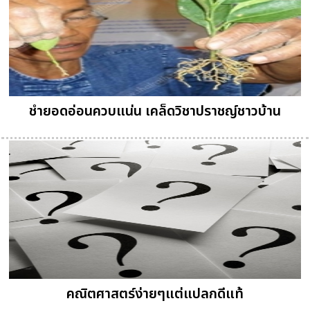
ชำยอดอ่อนควบแน่น เคล็ดวิชาปราชญ์ชาวบ้าน
คณิตศาสตร์ง่ายๆแต่แปลกดีแท้