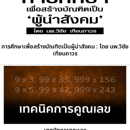
การศึกษาเพื่อสร้างบัณฑิตเป็นผู้นำสังคม : โดย นพ.วิชัย
เทียนถาวร