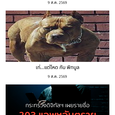
9 ส.ค. 2569
เท่...แต่โหด กับ พิทบูล
9 ส.ค. 2569