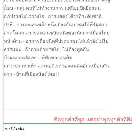
ม็อบ - กลุ่มคนที่ไม่ทำงานการ แต่นิยมปิดยึดถนน
อภิปรายไม่ไว้วางใจ - การแสดงโต้วาทีระดับชาติ
ปาหี่ - การละเล่นชนิดหนึ่ง ปัจจุบันหาชมได้ที่รัฐสภา
สาดโคลน - การละเล่นชนิดหนึ่งของนักการเมืองไทย
หน้าด้าน - อาการดื้อชนิดที่ประชาชนไล่แล้วยังไม่ไป
ธรรมมะ - ถ้าตามด้วย “ชโย” ไม่ต้องพูดกัน
บ้านนอกหลังเขา - ที่พักของคนคิด
แกว่งปากหาเท้า - งานอดิเรกของคนคิดอีกเหมือนกัน
ลาว - บ้านพี่เมืองน้องไทย !!
คิดทุกคำที่พูด แต่อย่าพูดทุกคำที่คิ
ภาพที่เกี่ยวข้อง