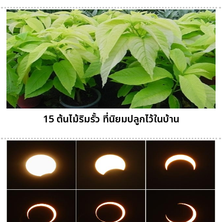
15 ต้นไม้ริมรั้ว ที่นิยมปลูกไว้ในบ้าน