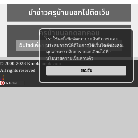
นำข่าวครูบ้านนอกไปติดเว็บ
ครูบ้านนอกดอทคอม
เราใช้คุกกี้เพื่อพัฒนาประสิทธิภาพ และ
เว็บไซต์เพื่อครู ข่าวการศึกษา ความรู้ การศึกษาไทย
ประสบการณ์ที่ดีในการใช้เว็บไซต์ของคุณ
คุณสามารถศึกษารายละเอียดได้ที่ :
นโยบายความเป็นส่วนตัว
© 2000-2028 Kroobannok.com
All rights reserved.
ยอมรับ