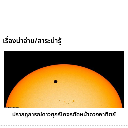
เรื่องน่าอ่าน/สาระน่ารู้
ปรากฏการณ์ดาวศุกร์โคจรตัดหน้าดวงอาทิตย์