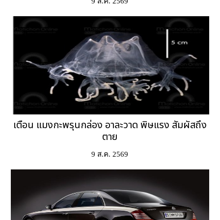
9 ส.ค. 2569
เตือน แมงกะพรุนกล่อง อาละวาด พิษแรง สัมผัสถึง
ตาย
9 ส.ค. 2569