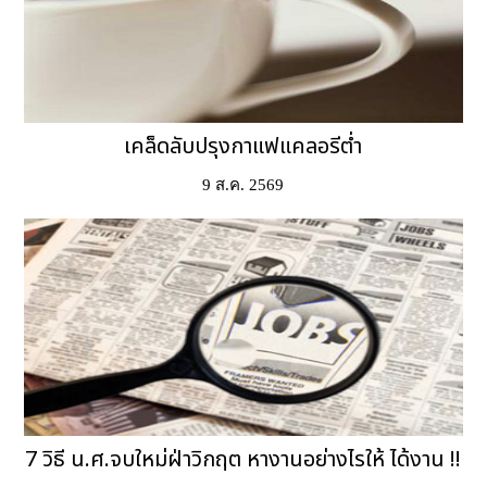
เคล็ดลับปรุงกาแฟแคลอรีต่ำ
9 ส.ค. 2569
7 วิธี น.ศ.จบใหม่ฝ่าวิกฤต หางานอย่างไรให้ ได้งาน !!