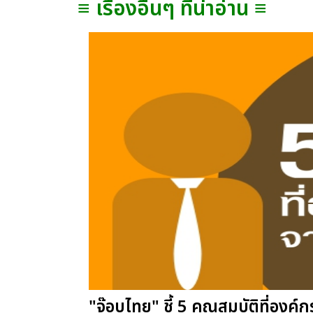
≡ เรื่องอื่นๆ ที่น่าอ่าน ≡
"จ๊อบไทย" ชี้ 5 คุณสมบัติที่องค