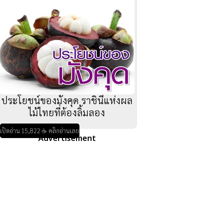
ประโยชน์ของมังคุด ราชินีแห่งผล
ไม้ไทยที่ต้องลิ้มลอง
เปิดอ่าน 15,822 ☕ คลิกอ่านเลย
Advertisement