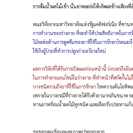
การดื่มน้ำผลไม้เข้า นั่นอาจจะก่อให้เกิดผลข้างเคีย
คณะวิจัยจากมหาวิทยาลัยแห่งรัฐแคลิฟอร์เนีย ที่ซานฟร
การทำงานของร่างกาย ที่จะทำให้ประสิทธิภาพในการรั
ไม้จะต่อต้านการดูดซึมของยาที่ใช้ในการรักษาโรคมะเร็
ใช้กับผู้ป่วยที่ทำการปลูกถ่ายอวัยวะใหม่
ผลการวิจัยที่ได้รับการเปิดเผยก่อนหน้านี้ บ่งบอกถึง
ในการทำลายเอนไซม์ในร่างกาย ที่ทำหน้าที่สกัดกั้นไม่ใ
บางชนิดรวมถึงยาที่ใช้ในการรักษา
โรคความดันโลหิตแล
เพราะในบางกรณีที่ร่างกายได้รับตัวยามากเกินขนาด จะเ
ทานยาพร้อมน้ำผลไม้ทุกชนิด และเลือกรับประทานกับน้
ขอขอบคุณข้อมูลและภาพประกอบจาก