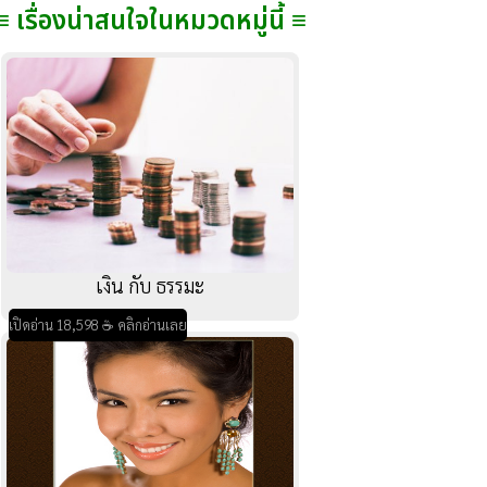
≡ เรื่องน่าสนใจในหมวดหมู่นี้ ≡
เงิน กับ ธรรมะ
เปิดอ่าน 18,598 ☕ คลิกอ่านเลย