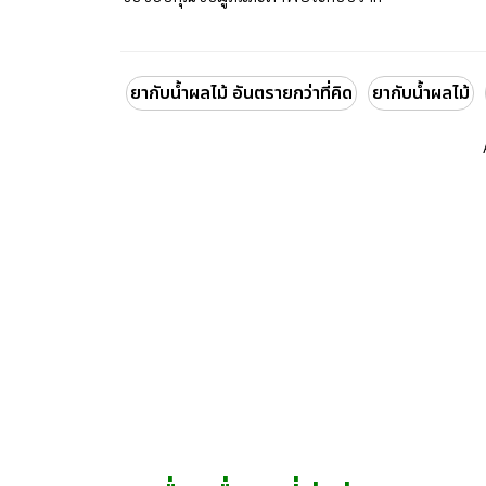
ยากับน้ำผลไม้ อันตรายกว่าที่คิด
ยากับน้ำผลไม้