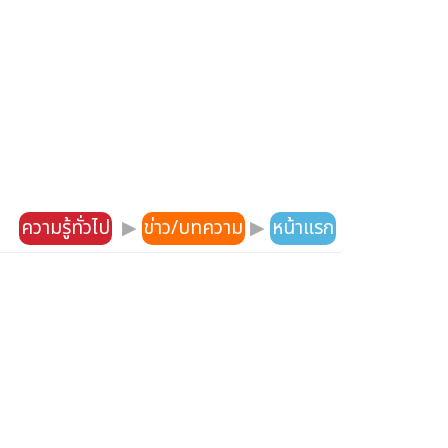
ความรู้ทั่วไป
▶
ข่าว/บทความ
▶
หน้าแรก