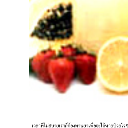
เวลาที่ไม่สบายเราก็ต้องทานยาเพื่อจะได้หายป่วยไ