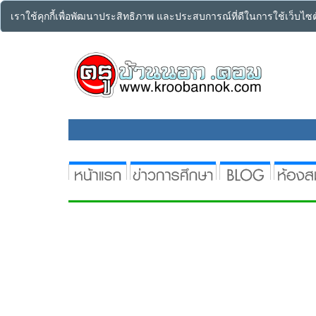
เราใช้คุกกี้เพื่อพัฒนาประสิทธิภาพ และประสบการณ์ที่ดีในการใช้เว็บไ