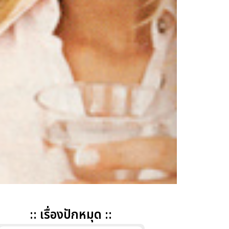
:: เรื่องปักหมุด ::