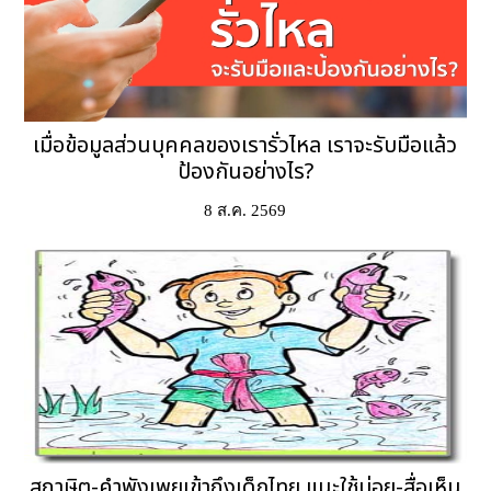
เมื่อข้อมูลส่วนบุคคลของเรารั่วไหล เราจะรับมือแล้ว
ป้องกันอย่างไร?
8 ส.ค. 2569
สุภาษิต-คำพังเพยเข้าถึงเด็กไทย แนะใช้บ่อย-สื่อเห็น