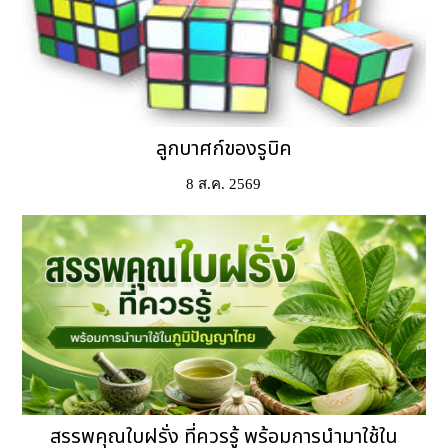
ลูกบาศก์ของรูบิค
8 ส.ค. 2569
สรรพคุณใบฝรั่ง ที่ควรรู้ พร้อมการนำมาใช้ใน