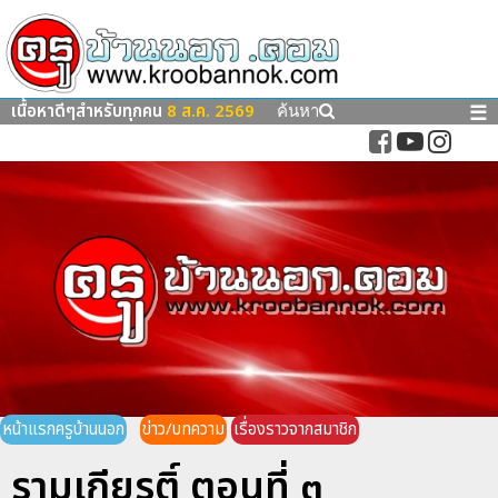
เนื้อหาดีๆสำหรับทุกคน
8 ส.ค. 2569
☰
ค้นหา
หน้าแรกครูบ้านนอก
ข่าว/บทความ
เรื่องราวจากสมาชิก
รามเกียรติ์ ตอนที่ ๓