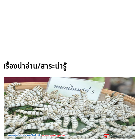
เรื่องน่าอ่าน/สาระน่ารู้