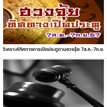
วิเคราะห์ทิศทางการเปิดประตูตามฮวงจุ้ย 7ส.ค.-7ก.ย.