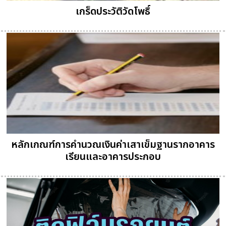
เกร็ดประวัติวัดโพธิ์
หลักเกณฑ์การคำนวณเงินค่าเสาเข็มฐานรากอาคาร
เรียนและอาคารประกอบ