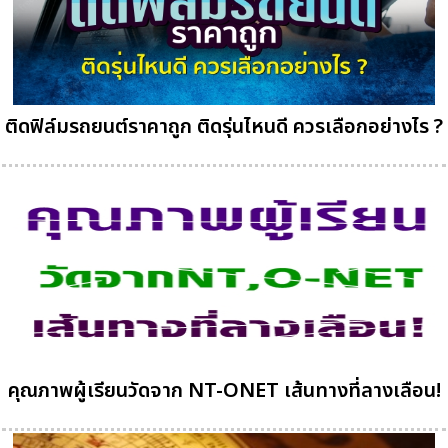
ติดฟิล์มรถยนต์ราคาถูก ติดรุ่นไหนดี ควรเลือกอย่างไร ?
คุณภาพผู้เรียนวัดจาก NT-ONET เส้นทางที่ลางเลือน!